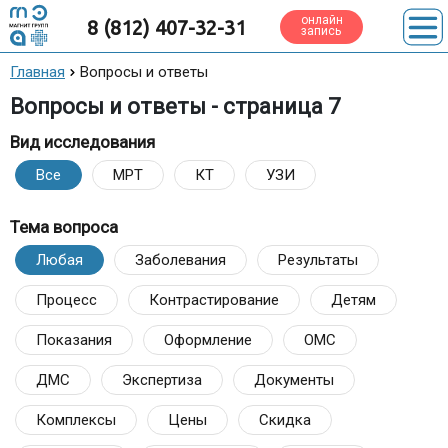
онлайн
8 (812) 407-32-31
запись
Главная
Вопросы и ответы
Вопросы и ответы - страница 7
Вид исследования
Все
МРТ
КТ
УЗИ
Тема вопроса
Любая
Заболевания
Результаты
Процесс
Контрастирование
Детям
Показания
Оформление
ОМС
ДМС
Экспертиза
Документы
Комплексы
Цены
Скидка