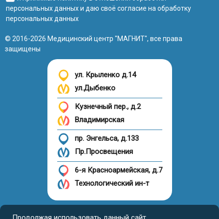
персональных данных
и даю своё
согласие на обработку
персональных данных
© 2016-2026 Медицинский центр "МАГНИТ", все права
защищены
ул. Крыленко д.14
ул.Дыбенко
Кузнечный пер., д.2
Владимирская
пр. Энгельса, д.133
Пр.Просвещения
6-я Красноармейская, д.7
Технологический ин-т
Налоговый вычет
Продолжая использовать данный сайт,