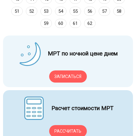
51
52
53
54
55
56
57
58
59
60
61
62
МРТ по ночной цене днем
ЗАПИСАТЬСЯ
Расчет стоимости МРТ
РАССЧИТАТЬ