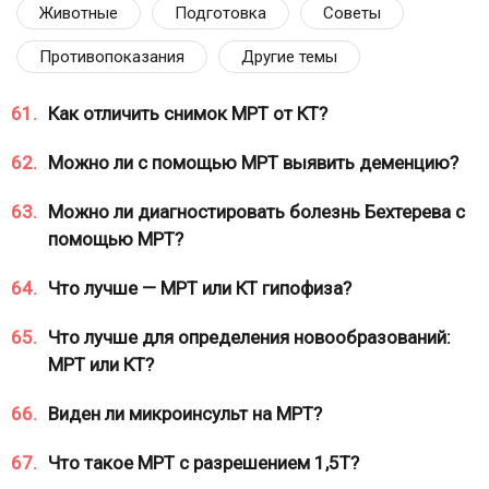
Животные
Подготовка
Советы
Противопоказания
Другие темы
61.
Как отличить снимок МРТ от КТ?
62.
Можно ли с помощью МРТ выявить деменцию?
63.
Можно ли диагностировать болезнь Бехтерева с
помощью МРТ?
64.
Что лучше — МРТ или КТ гипофиза?
65.
Что лучше для определения новообразований:
МРТ или КТ?
66.
Виден ли микроинсульт на МРТ?
67.
Что такое МРТ с разрешением 1,5Т?