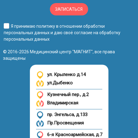
ЗАПИСАТЬСЯ
Я принимаю
политику в отношении обработки
персональных данных
и даю своё
согласие на обработку
персональных данных
© 2016-2026 Медицинский центр "МАГНИТ", все права
защищены
ул. Крыленко д.14
ул.Дыбенко
Кузнечный пер., д.2
Владимирская
пр. Энгельса, д.133
Пр.Просвещения
6-я Красноармейская, д.7