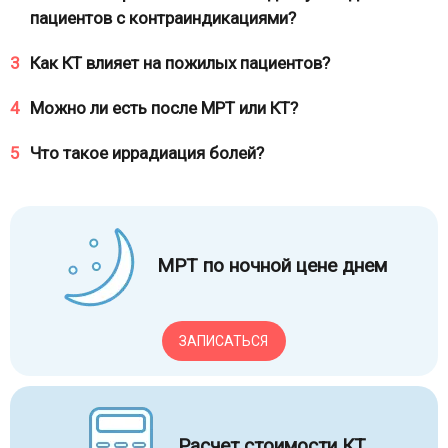
пациентов с контраиндикациями?
3
Как КТ влияет на пожилых пациентов?
4
Можно ли есть после МРТ или КТ?
5
Что такое иррадиация болей?
МРТ по ночной цене днем
ЗАПИСАТЬСЯ
Расчет стоимости КТ