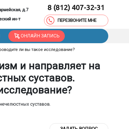
8 (812) 407-32-31
армейская, д.7
еский ин-т
ПЕРЕЗВОНИТЕ МНЕ
ОНЛАЙН ЗАПИСЬ
Ы
роводите ли вы такое исследование?
изм и направляет на
тных суставов.
 исследование?
нечелюстных суставов.
ЗАДАТЬ ВОПРОС