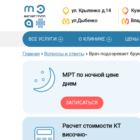
ул. Крыленко д.14
Кузн
ул.Дыбенко
Вла
ВСЕ УСЛУГИ
О КЛИНИКЕ
ЦЕНЫ
Главная
Вопросы и ответы
Врач подозревает брук
МРТ по ночной цене
днем
ЗАПИСАТЬСЯ
Расчет стоимости КТ
височно-