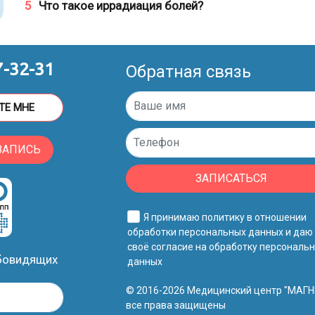
5
Что такое иррадиация болей?
7-32-31
Обратная связь
ТЕ МНЕ
ЗАПИСЬ
ЗАПИСАТЬСЯ
Я принимаю
политику в отношении
обработки персональных данных
и даю
своё
согласие на обработку персональ
абовидящих
данных
© 2016-2026 Медицинский центр "МАГН
все права защищены