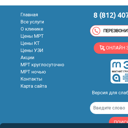
8 (812) 40
Главная
Все услуги
О клинике
ПЕРЕЗВОНИ
Цены МРТ
Цены КТ
ОНЛАЙН 
Цены УЗИ
Акции
МРТ круглосуточно
МРТ ночью
Контакты
Карта сайта
Версия для сл
ПОИС