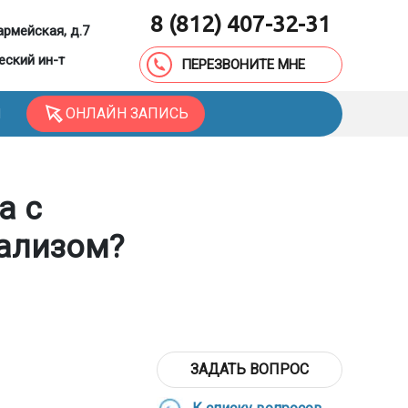
8 (812) 407-32-31
армейская, д.7
еский ин-т
ПЕРЕЗВОНИТЕ МНЕ
ОНЛАЙН ЗАПИСЬ
Ы
а с
ализом?
ЗАДАТЬ ВОПРОС