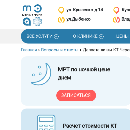
ул. Крыленко д.14
Кузн
ул.Дыбенко
Вла
ВСЕ УСЛУГИ
О КЛИНИКЕ
ЦЕНЫ
Главная
Вопросы и ответы
Делаете ли вы КТ Чер
МРТ по ночной цене
днем
ЗАПИСАТЬСЯ
Расчет стоимости КТ