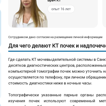
Врач КТ
опыт 16 лет
Сотрудником дано согласие на размещение личной информации
Для чего делают КТ почек и надпочеч
Где сделать КТ мочевыделительной системы в Санк
десятков диагностических центров, расположенных 
компьютерной томографии почек можно уточнить на
осуществляется по телефону, при личном обращении 
стоимость диагностики ниже в ночные часы.
Топографически указанные парные органы рас
изучения почек используют современный ме