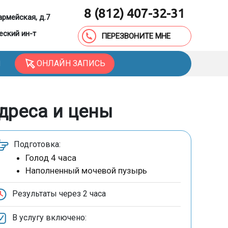
8 (812) 407-32-31
армейская, д.7
еский ин-т
ПЕРЕЗВОНИТЕ МНЕ
ОНЛАЙН ЗАПИСЬ
Ы
адреса и цены
Подготовка:
Голод 4 часа
Наполненный мочевой пузырь
Результаты через
2 часа
В услугу включено: