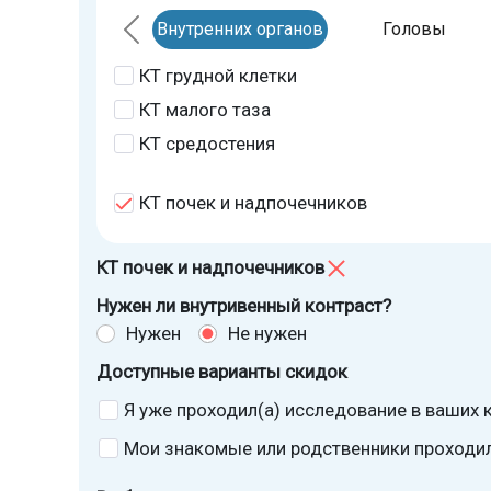
Внутренних органов
Головы
КТ грудной клетки
КТ малого таза
КТ средостения
КТ почек и надпочечников
КТ почек и надпочечников
Нужен ли внутривенный контраст?
Нужен
Не нужен
Доступные варианты скидок
Я уже проходил(а) исследование в ваших к
Мои знакомые или родственники проходили