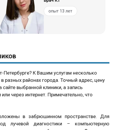
Врач КТ
опыт 13 лет
ников
т-Петербурге? К Вашим услугам несколько
в разных районах города. Точный адрес, цену
 сайте выбранной клиники, а запись
или через интернет. Примечательно, что
положены в забрюшинном пространстве. Для
тод лучевой диагностики – компьютерную