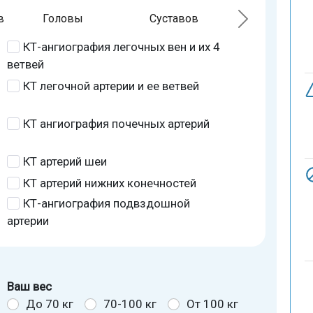
в
Головы
Суставов
КТ-ангиография легочных вен и их 4
ветвей
КТ легочной артерии и ее ветвей
КТ ангиография почечных артерий
КТ артерий шеи
КТ артерий нижних конечностей
КТ-ангиография подвздошной
артерии
Ваш вес
До 70 кг
70-100 кг
От 100 кг