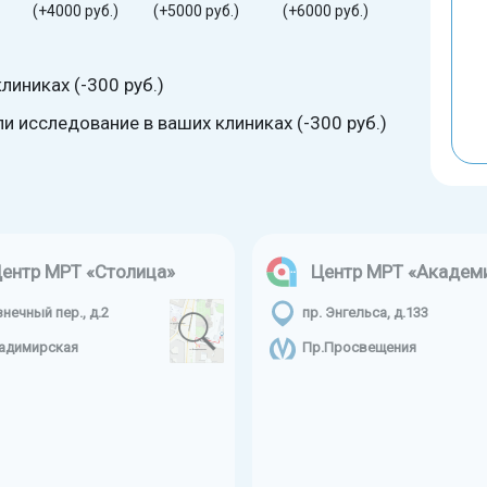
(+4000 руб.)
(+5000 руб.)
(+6000 руб.)
линиках (-300 руб.)
 исследование в ваших клиниках (-300 руб.)
ентр МРТ «Столица»
Центр МРТ «Академ
знечный пер., д.2
пр. Энгельса, д.133
адимирская
Пр.Просвещения