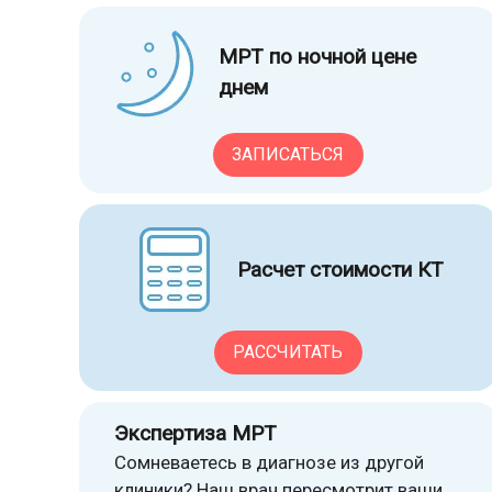
МРТ по ночной цене
днем
ЗАПИСАТЬСЯ
Расчет стоимости КТ
РАССЧИТАТЬ
Экспертиза МРТ
Сомневаетесь в диагнозе из другой
клиники? Наш врач пересмотрит ваши