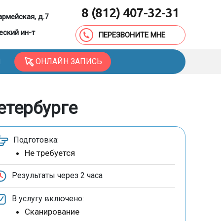
8 (812) 407-32-31
армейская, д.7
еский ин-т
ПЕРЕЗВОНИТЕ МНЕ
ОНЛАЙН ЗАПИСЬ
Ы
етербурге
Подготовка:
Не требуется
Результаты через
2 часа
В услугу включено:
Сканирование