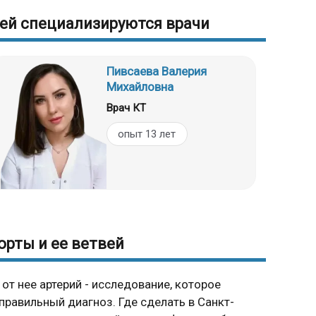
вей специализируются врачи
Пивсаева Валерия
Михайловна
Врач КТ
опыт 13 лет
орты и ее ветвей
от нее артерий - исследование, которое
равильный диагноз. Где сделать в Санкт-