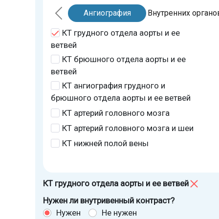
Ангиография
Внутренних органо
КТ грудного отдела аорты и ее
ветвей
КТ брюшного отдела аорты и ее
ветвей
КТ ангиография грудного и
брюшного отдела аорты и ее ветвей
КТ артерий головного мозга
КТ артерий головного мозга и шеи
КТ нижней полой вены
КТ грудного отдела аорты и ее ветвей
Нужен ли внутривенный контраст?
Нужен
Не нужен