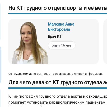
На КТ грудного отдела аорты и ее вет
Малкина Анна
Викторовна
Врач КТ
опыт 16 лет
Сотрудником дано согласие на размещение личной информации
Для чего делают КТ грудного отдела а
КТ ангиография грудного отдела аорты и отходящих 
помогает установить кардиологическим пациентам п