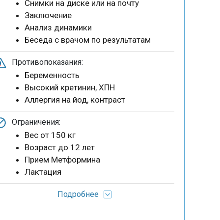
Снимки на диске или на почту
Заключение
Анализ динамики
Беседа с врачом по результатам
Противопоказания:
Беременность
Высокий кретинин, ХПН
Аллергия на йод, контраст
Ограничения:
Вес от 150 кг
Возраст до 12 лет
Прием Метформина
Лактация
Подробнее