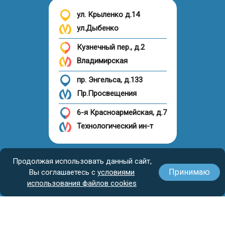
ул. Крыленко д.14
ул.Дыбенко
Кузнечный пер., д.2
Владимирская
пр. Энгельса, д.133
Пр.Просвещения
6-я Красноармейская, д.7
Технологический ин-т
Налоговый вычет
Продолжая использовать данный сайт,
Принимаю
Вы соглашаетесь с
условиями
использования файлов cookies