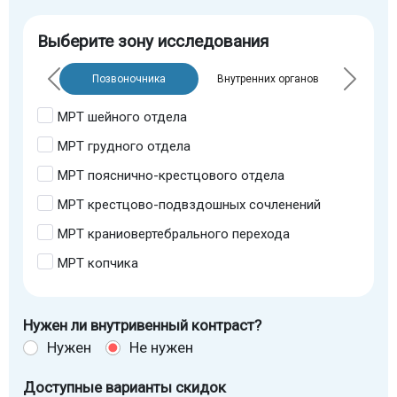
Выберите зону исследования
Позвоночника
Внутренних органов
МРТ шейного отдела
МРТ грудного отдела
МРТ пояснично-крестцового отдела
МРТ крестцово-подвздошных сочленений
МРТ краниовертебрального перехода
МРТ копчика
Нужен ли внутривенный контраст?
Нужен
Не нужен
Доступные варианты скидок