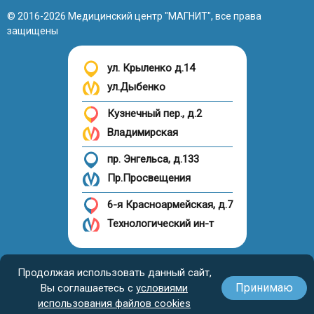
© 2016-2026 Медицинский центр "МАГНИТ", все права
защищены
ул. Крыленко д.14
ул.Дыбенко
Кузнечный пер., д.2
Владимирская
пр. Энгельса, д.133
Пр.Просвещения
6-я Красноармейская, д.7
Технологический ин-т
Налоговый вычет
Продолжая использовать данный сайт,
Принимаю
Вы соглашаетесь с
условиями
использования файлов cookies