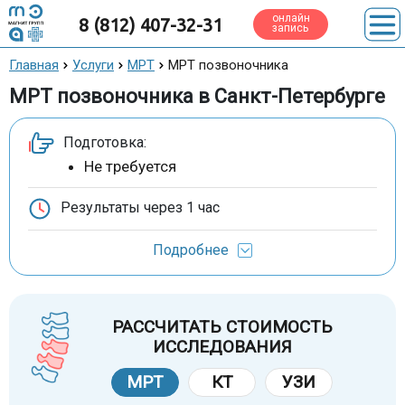
онлайн
8 (812) 407-32-31
запись
Главная
Услуги
МРТ
МРТ позвоночника
МРТ позвоночника в Санкт-Петербурге
Подготовка:
Не требуется
Результаты через
1 час
Подробнее
РАССЧИТАТЬ СТОИМОСТЬ
ИССЛЕДОВАНИЯ
МРТ
КТ
УЗИ