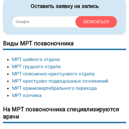
Оставить заявку на запись
ЗАПИСАТЬСЯ
Виды МРТ позвоночника
МРТ шейного отдела
МРТ грудного отдела
МРТ пояснично-крестцового отдела
МРТ крестцово-подвздошных сочленений
МРТ краниовертебрального перехода
МРТ копчика
На МРТ позвоночника специализируются
врачи