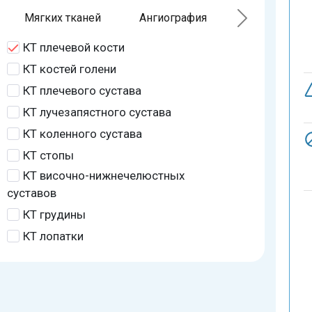
Мягких тканей
Ангиография
КТ плечевой кости
КТ костей голени
КТ плечевого сустава
КТ лучезапястного сустава
КТ коленного сустава
КТ стопы
КТ височно-нижнечелюстных
суставов
КТ грудины
КТ лопатки