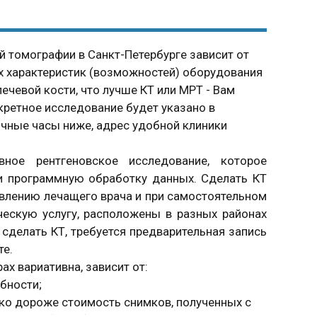
 томографии в Санкт-Петербурге зависит от
их характеристик (возможностей) оборудования
ечевой кости, что лучше КТ или МРТ - Вам
нкретное исследование будет указано в
очные часы ниже, адрес удобной клиники
ное рентгеновское исследование, которое
 и программную обработку данных. Сделать КТ
авлению лечащего врача и при самостоятельном
ескую услугу, расположены в разных районах
сделать КТ, требуется предварительная запись
те.
х вариативна, зависит от:
бности;
ко дороже стоимость снимков, полученных с