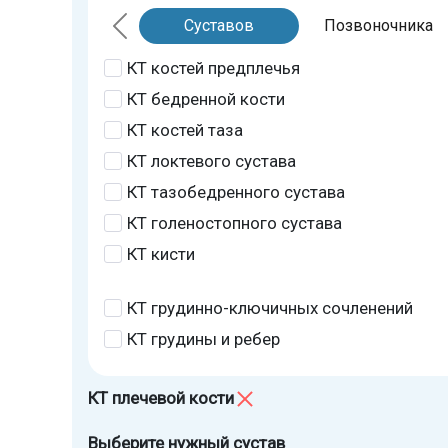
Суставов
Позвоночника
КТ костей предплечья
КТ бедренной кости
КТ костей таза
КТ локтевого сустава
КТ тазобедренного сустава
КТ голеностопного сустава
КТ кисти
КТ грудинно-ключичных сочленений
КТ грудины и ребер
КТ плечевой кости
Выберите нужный сустав