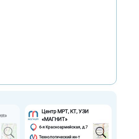
Центр МРТ, КТ, УЗИ
ия»
«МАГНИТ»
6-я Красноармейская, д.7
Технологический ин-т