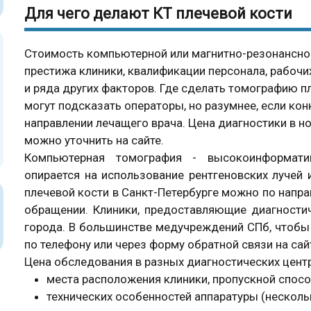
Для чего делают КТ плечевой кости
Стоимость компьютерной или магнитно-резонансной
престижа клиники, квалификации персонала, рабоч
и ряда других факторов. Где сделать томографию пл
могут подсказать операторы, но разумнее, если ко
направлении лечащего врача. Цена диагностики в н
можно уточнить на сайте.
Компьютерная томография - высокоинформатив
опирается на использование рентгеновских лучей
плечевой кости в Санкт-Петербурге можно по напр
обращении. Клиники, предоставляющие диагностич
города. В большинстве медучреждений СПб, чтобы 
по телефону или через форму обратной связи на сай
Цена обследования в разных диагностических центра
места расположения клиники, пропускной спосо
технических особенностей аппаратуры (несколь