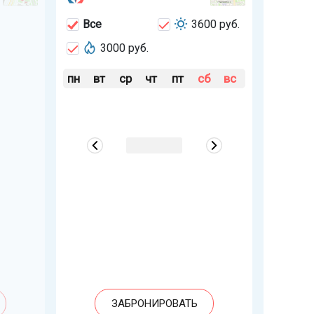
Все
3600 руб.
3000 руб.
пн
вт
ср
чт
пт
сб
вс
ЗАБРОНИРОВАТЬ