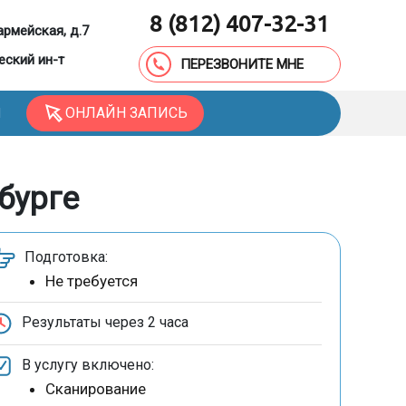
8 (812) 407-32-31
армейская, д.7
еский ин-т
ПЕРЕЗВОНИТЕ МНЕ
ОНЛАЙН ЗАПИСЬ
Ы
бурге
Подготовка:
Не требуется
Результаты через
2 часа
В услугу включено:
Сканирование