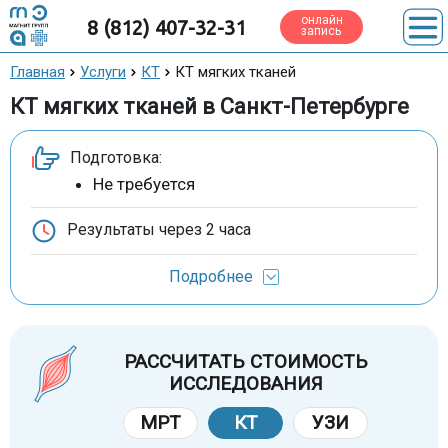
онлайн
8 (812) 407-32-31
запись
Главная
Услуги
КТ
КТ мягких тканей
КТ мягких тканей в Санкт-Петербурге
Подготовка:
Не требуется
Результаты через
2 часа
Подробнее
РАССЧИТАТЬ СТОИМОСТЬ
ИССЛЕДОВАНИЯ
МРТ
КТ
УЗИ