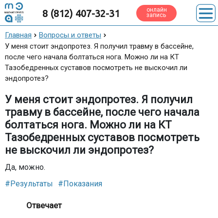
онлайн
8 (812) 407-32-31
запись
Главная
Вопросы и ответы
У меня стоит эндопротез. Я получил травму в бассейне,
после чего начала болтаться нога. Можно ли на КТ
Тазобедренных суставов посмотреть не выскочил ли
эндопротез?
У меня стоит эндопротез. Я получил
травму в бассейне, после чего начала
болтаться нога. Можно ли на КТ
Тазобедренных суставов посмотреть
не выскочил ли эндопротез?
Да, можно.
#Результаты
#Показания
Отвечает