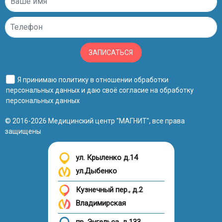
ЗАПИСАТЬСЯ
Я принимаю
политику в отношении обработки
персональных данных
и даю своё
согласие на обработку
персональных данных
© 2016-2026 Медицинский центр "МАГНИТ", все права
защищены
ул. Крыленко д.14
ул.Дыбенко
Кузнечный пер., д.2
Владимирская