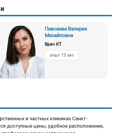
чи
Пивсаева Валерия
Михайловна
Врач КТ
опыт 13 лет
ственных и частных клиниках Санкт-
ся доступные цены, удобное расположение,