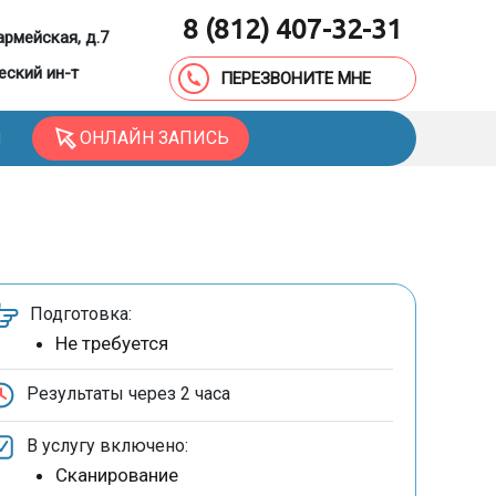
8 (812) 407-32-31
армейская, д.7
еский ин-т
ПЕРЕЗВОНИТЕ МНЕ
ОНЛАЙН ЗАПИСЬ
Ы
Подготовка:
Не требуется
Результаты через
2 часа
В услугу включено:
Сканирование