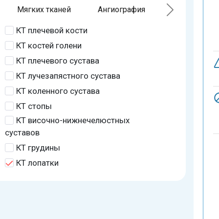
Мягких тканей
Ангиография
КТ плечевой кости
КТ костей голени
КТ плечевого сустава
КТ лучезапястного сустава
КТ коленного сустава
КТ стопы
КТ височно-нижнечелюстных
суставов
КТ грудины
КТ лопатки