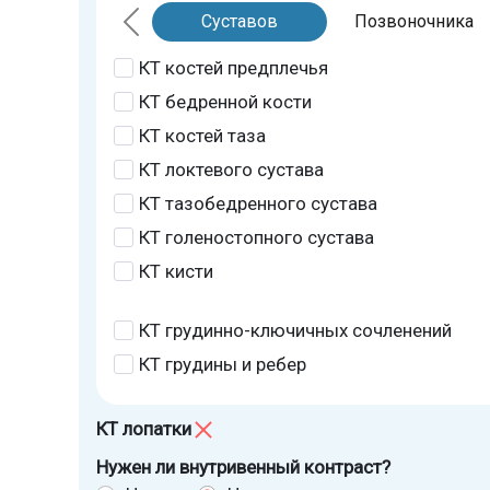
Суставов
Позвоночника
КТ костей предплечья
КТ бедренной кости
КТ костей таза
КТ локтевого сустава
КТ тазобедренного сустава
КТ голеностопного сустава
КТ кисти
КТ грудинно-ключичных сочленений
КТ грудины и ребер
КТ лопатки
Нужен ли внутривенный контраст?