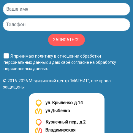
ЗАПИСАТЬСЯ
Я принимаю
политику в отношении обработки
персональных данных
и даю своё
согласие на обработку
персональных данных
© 2016-2026 Медицинский центр "МАГНИТ", все права
защищены
ул. Крыленко д.14
ул.Дыбенко
Кузнечный пер., д.2
Владимирская