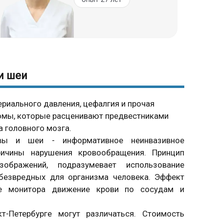
и шеи
риального давления, цефалгия и прочая
омы, которые расценивают предвестниками
а головного мозга.
овы и шеи - информативное неинвазивное
ричины нарушения кровообращения. Принцип
ображений, подразумевает использование
 безвредных для организма человека. Эффект
не монитора движение крови по сосудам и
Петербурге могут различаться. Стоимость