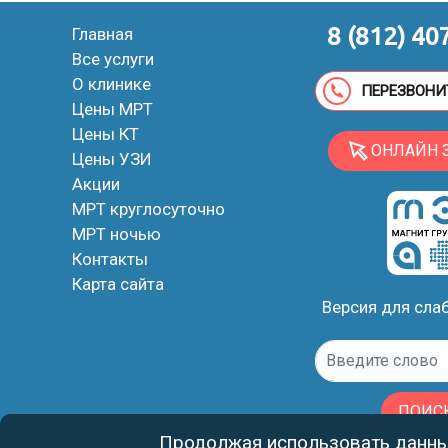
8 (812) 40
Главная
Все услуги
О клинике
ПЕРЕЗВОНИ
Цены МРТ
Цены КТ
ОНЛАЙН 
Цены УЗИ
Акции
МРТ круглосуточно
МРТ ночью
Контакты
Карта сайта
Версия для сл
ПОИС
Продолжая использовать данный