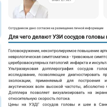
Сотрудником дано согласие на размещение личной информации
Для чего делают УЗИ сосудов головы 
Головокружение, неконтролируемое повышение арте
неврологическая симптоматика - тревожные симпт
цереброваскулярных патологий: инфаркта и инсульт
Ультразвуковая допплерография сосудов гол
исследование, позволяющее диагностировать п
эхолокации, применяемый для построения из
акустических волн высокой частоты, абсолютно
Допплера позволяет визуализировать на экра
относительную скорость потока.
Цены на УЗДГ сосудов головы и шеи в Санкт-