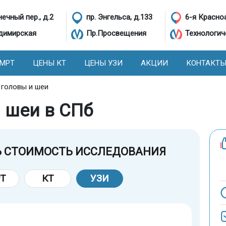
ечный пер., д.2
пр. Энгельса, д.133
6-я Красно
димирская
Пр.Просвещения
Технологич
 МРТ
ЦЕНЫ КТ
ЦЕНЫ УЗИ
АКЦИИ
КОНТАКТ
 головы и шеи
 шеи в СПб
Ь СТОИМОСТЬ ИССЛЕДОВАНИЯ
Т
КТ
УЗИ