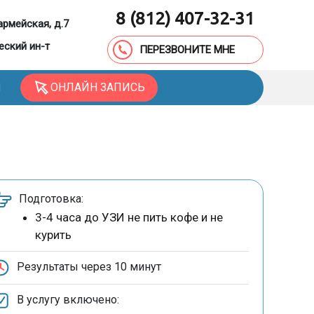
8 (812) 407-32-31
армейская, д.7
еский ин-т
ПЕРЕЗВОНИТЕ МНЕ
ОНЛАЙН ЗАПИСЬ
Ы
Подготовка:
3-4 часа до УЗИ не пить кофе и не
курить
Результаты через
10 минут
В услугу включено: