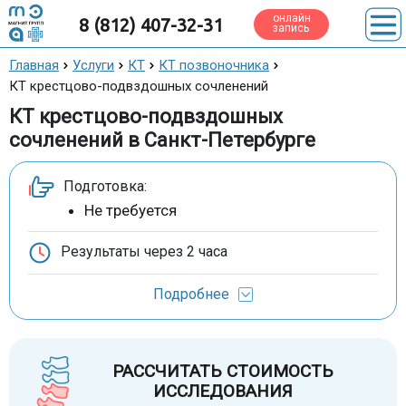
онлайн
8 (812) 407-32-31
запись
Главная
Услуги
КТ
КТ позвоночника
КТ крестцово-подвздошных сочленений
КТ крестцово-подвздошных
сочленений в Санкт-Петербурге
Подготовка:
Не требуется
Результаты через
2 часа
Подробнее
РАССЧИТАТЬ СТОИМОСТЬ
ИССЛЕДОВАНИЯ