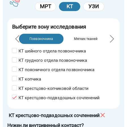
МРТ
КТ
УЗИ
Выберите зону исследования
Позвоночника
Мягких тканей
КТ шейного отдела позвоночника
КТ грудного отдела позвоночника
КТ поясничного отдела позвоночника
КТ копчика
КТ крестцово-копчиковой области
КТ крестцово-подвздошных сочленений
КТ крестцово-подвздошных сочленений
Нужен ли внутривенный контраст?