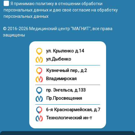
крестца и подвздошной кости;
Я принимаю
политику в отношении обработки
участки остеопороза и субхондрального
персональных данных
и даю своё
согласие на обработку
склероза;
персональных данных
множественные эрозии;
© 2016-2026 Медицинский центр "МАГНИТ", все права
анкилозы;
защищены
признаки оссификации связочного аппарата;
сужение суставной щели.
ул. Крыленко д.14
Результаты обследования должны быть соотнесены
ул.Дыбенко
с жалобами пациента и данными лабораторных
Кузнечный пер., д.2
анализов.
Владимирская
Сделать КТ крестцово-подвздошных сочленений в
Санкт-Петербурге можно в клинике «Магнит». В
пр. Энгельса, д.133
центре проводят диагностику на оборудовании
Пр.Просвещения
последнего поколения с использованием контраста.
6-я Красноармейская, д.7
Информацию о предварительной записи и ценах
уточняйте у администратора по телефону. Адрес: СПБ,
Технологический ин-т
6-ая Красноармейская, д. 7.