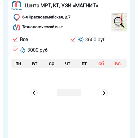
Центр МРТ, КТ, УЗИ «МАГНИТ»
6-я Красноармейская, д.7
Технологический ин-т
Все
3600 руб.
3000 руб.
пн
вт
ср
чт
пт
сб
вс