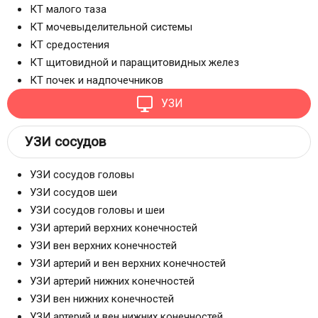
КТ малого таза
КТ мочевыделительной системы
КТ средостения
КТ щитовидной и паращитовидных желез
КТ почек и надпочечников
УЗИ
УЗИ сосудов
УЗИ сосудов головы
УЗИ сосудов шеи
УЗИ сосудов головы и шеи
УЗИ артерий верхних конечностей
УЗИ вен верхних конечностей
УЗИ артерий и вен верхних конечностей
УЗИ артерий нижних конечностей
УЗИ вен нижних конечностей
УЗИ артерий и вен нижних конечностей