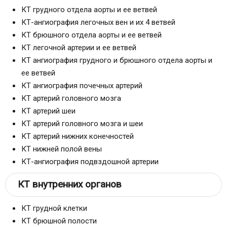
КТ грудного отдела аорты и ее ветвей
КТ-ангиография легочных вен и их 4 ветвей
КТ брюшного отдела аорты и ее ветвей
КТ легочной артерии и ее ветвей
КТ ангиография грудного и брюшного отдела аорты и
ее ветвей
КТ ангиография почечных артерий
КТ артерий головного мозга
КТ артерий шеи
КТ артерий головного мозга и шеи
КТ артерий нижних конечностей
КТ нижней полой вены
КТ-ангиография подвздошной артерии
КТ внутренних органов
КТ грудной клетки
КТ брюшной полости