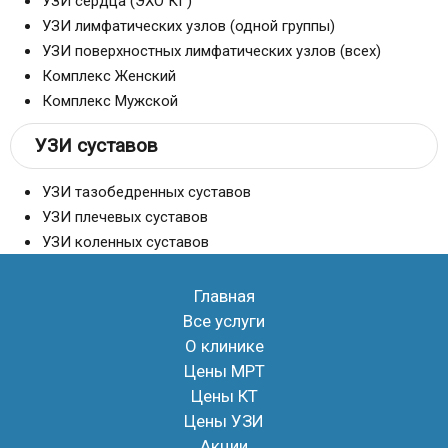
УЗИ сердца (ЭХО КГ)
УЗИ лимфатических узлов (одной группы)
УЗИ поверхностных лимфатических узлов (всех)
Комплекс Женский
Комплекс Мужской
УЗИ суставов
УЗИ тазобедренных суставов
УЗИ плечевых суставов
УЗИ коленных суставов
Главная
Все услуги
О клинике
Цены МРТ
Цены КТ
Цены УЗИ
Акции