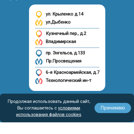
ул. Крыленко д.14
ул.Дыбенко
Кузнечный пер., д.2
Владимирская
пр. Энгельса, д.133
Пр.Просвещения
6-я Красноармейская, д.7
Технологический ин-т
Налоговый вычет
Продолжая использовать данный сайт,
Принимаю
Вы соглашаетесь с
условиями
использования файлов cookies