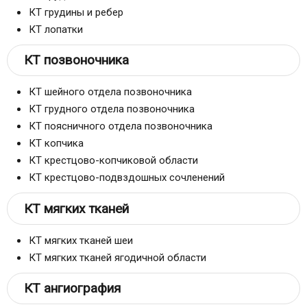
КТ грудины и ребер
КТ лопатки
КТ позвоночника
КТ шейного отдела позвоночника
КТ грудного отдела позвоночника
КТ поясничного отдела позвоночника
КТ копчика
КТ крестцово-копчиковой области
КТ крестцово-подвздошных сочленений
КТ мягких тканей
КТ мягких тканей шеи
КТ мягких тканей ягодичной области
КТ ангиография