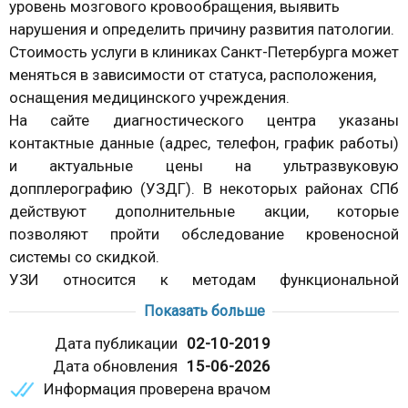
уровень мозгового кровообращения, выявить
нарушения и определить причину развития патологии.
Стоимость услуги в клиниках Санкт-Петербурга может
меняться в зависимости от статуса, расположения,
оснащения медицинского учреждения.
На сайте диагностического центра указаны
контактные данные (адрес, телефон, график работы)
и актуальные цены на ультразвуковую
допплерографию (УЗДГ). В некоторых районах СПб
действуют дополнительные акции, которые
позволяют пройти обследование кровеносной
системы со скидкой.
УЗИ относится к методам функциональной
диагностики. С помощью ультразвукового
Показать больше
исследования получают подробную информацию о
Дата публикации
02-10-2019
состоянии внутренних органов без использования
Дата обновления
15-06-2026
травматичных манипуляций.
Информация проверена врачом
Для сканирования сосудов головы, шеи применяют