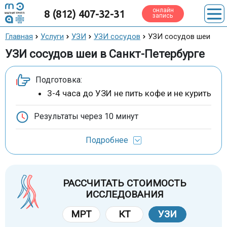
онлайн
8 (812) 407-32-31
запись
Главная
Услуги
УЗИ
УЗИ сосудов
УЗИ сосудов шеи
УЗИ сосудов шеи в Санкт-Петербурге
Подготовка:
3-4 часа до УЗИ не пить кофе и не курить
Результаты через
10 минут
Подробнее
РАССЧИТАТЬ СТОИМОСТЬ
ИССЛЕДОВАНИЯ
МРТ
КТ
УЗИ