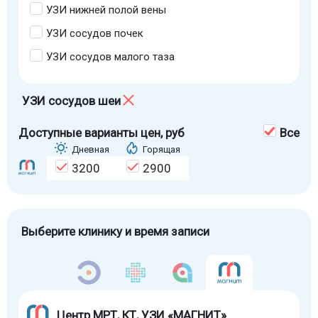
УЗИ нижней полой вены
УЗИ сосудов почек
УЗИ сосудов малого таза
УЗИ сосудов шеи
Доступные варианты цен
, руб
Все
Дневная
Горящая
3200
2900
Выберите клинику и время записи
Центр МРТ, КТ, УЗИ «МАГНИТ»