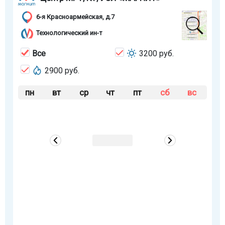
6-я Красноармейская, д.7
Технологический ин-т
Все
3200 руб.
2900 руб.
пн
вт
ср
чт
пт
сб
вс