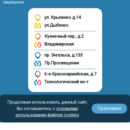
защищены
ул. Крыленко д.14
ул.Дыбенко
Кузнечный пер., д.2
Владимирская
пр. Энгельса, д.133
Пр.Просвещения
6-я Красноармейская, д.7
Технологический ин-т
Налоговый вычет
Продолжая использовать данный сайт,
Принимаю
Вы соглашаетесь с
условиями
использования файлов cookies