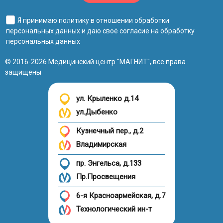
Я принимаю
политику в отношении обработки
персональных данных
и даю своё
согласие на обработку
персональных данных
© 2016-2026 Медицинский центр "МАГНИТ", все права
защищены
ул. Крыленко д.14
ул.Дыбенко
Кузнечный пер., д.2
Владимирская
пр. Энгельса, д.133
Пр.Просвещения
6-я Красноармейская, д.7
Технологический ин-т