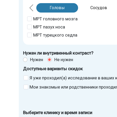
Головы
Сосудов
МРТ головного мозга
МРТ пазух носа
МРТ турецкого седла
Нужен ли внутривенный контраст?
Нужен
Не нужен
Доступные варианты скидок
Я уже проходил(а) исследование в ваших к
Мои знакомые или родственники проходили
Выберите клинику и время записи