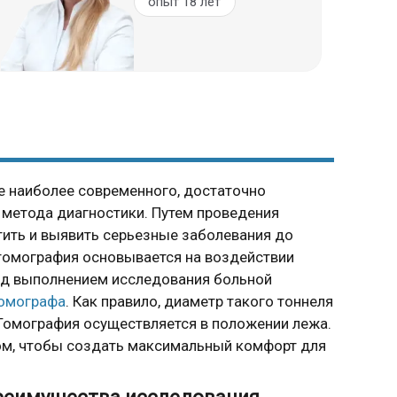
опыт 18 лет
е наиболее современного, достаточно
о метода диагностики. Путем проведения
ить и выявить серьезные заболевания до
-томография основывается на воздействии
ед выполнением исследования больной
омографа
. Как правило, диаметр такого тоннеля
. Томография осуществляется в положении лежа.
ом, чтобы создать максимальный комфорт для