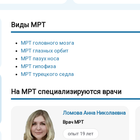
Виды МРТ
МРТ головного мозга
МРТ глазных орбит
МРТ пазух носа
МРТ гипофиза
МРТ турецкого седла
На МРТ специализируются врачи
Ломова Анна Николаевна
Врач МРТ
опыт 19 лет