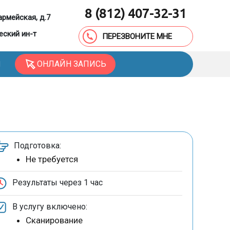
8 (812) 407-32-31
армейская, д.7
еский ин-т
ПЕРЕЗВОНИТЕ МНЕ
ОНЛАЙН ЗАПИСЬ
Ы
Подготовка:
Не требуется
Результаты через
1 час
В услугу включено:
Сканирование