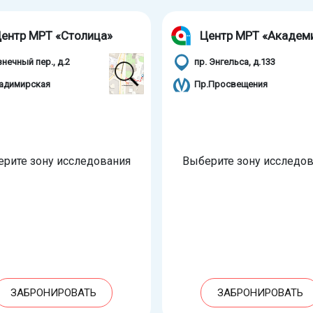
ентр МРТ «Столица»
Центр МРТ «Академ
знечный пер., д.2
пр. Энгельса, д.133
адимирская
Пр.Просвещения
рите зону исследования
Выберите зону исследо
ЗАБРОНИРОВАТЬ
ЗАБРОНИРОВАТЬ