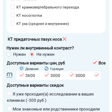
КТ краниовертебрального перехода
КТ носоглотки
КТ уха (среднее и внутреннее)
КТ придаточных пазух носа
Нужен ли внутривенный контраст?
Нужен
Не нужен
Доступные варианты цен
, руб
Все
Дневная
Горящая
3600
3000
3000
3000
Доступные варианты скидок
Я уже проходил(а) исследование в ваших
клиниках (-300 руб.)
Мои знакомые или родственники проходили