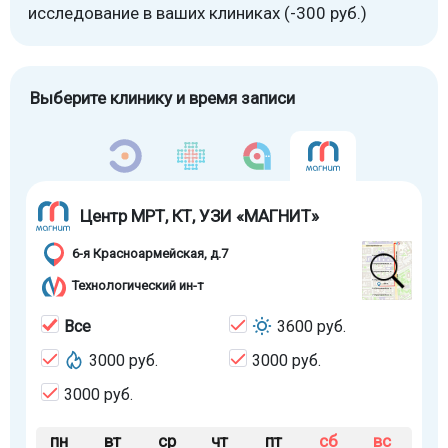
исследование в ваших клиниках (-300 руб.)
Выберите клинику и время записи
Центр МРТ, КТ, УЗИ «МАГНИТ»
6-я Красноармейская, д.7
Технологический ин-т
Все
3600 руб.
3000 руб.
3000 руб.
3000 руб.
пн
вт
ср
чт
пт
сб
вс