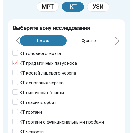
МРТ
КТ
УЗИ
Выберите зону исследования
Головы
Суставов
КТ головного мозга
КТ придаточных пазух носа
КТ костей лицевого черепа
КТ основания черепа
КТ височной области
КТ глазных орбит
КТ гортани
КТ гортани с функциональными пробами
КТ челюсти