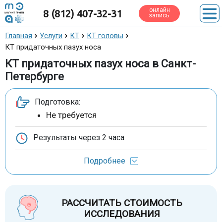
онлайн
8 (812) 407-32-31
запись
Главная
Услуги
КТ
КТ головы
КТ придаточных пазух носа
КТ придаточных пазух носа в Санкт-
Петербурге
Подготовка:
Не требуется
Результаты через
2 часа
Подробнее
РАССЧИТАТЬ СТОИМОСТЬ
ИССЛЕДОВАНИЯ