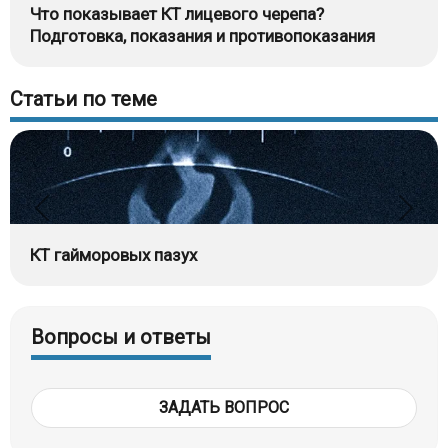
Что показывает КТ лицевого черепа?
Подготовка, показания и противопоказания
Статьи по теме
КТ гайморовых пазух
Вопросы и ответы
Тотальное заполнение жидкостью (кровью?) левой
ЗАДАТЬ ВОПРОС
верхнечелюстной пазухи, повреждение носовой
перегородки на компьютерной томограмме