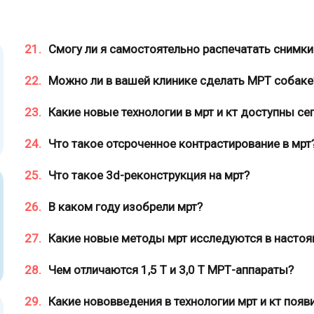
21.
Смогу ли я самостоятельно распечатать снимки
22.
Можно ли в вашей клинике сделать МРТ собаке
23.
Какие новые технологии в мрт и кт доступны се
24.
Что такое отсроченное контрастирование в мрт
25.
Что такое 3d-реконструкция на мрт?
26.
В каком году изобрели мрт?
27.
Какие новые методы мрт исследуются в насто
28.
Чем отличаются 1,5 Т и 3,0 Т МРТ-аппараты?
29.
Какие нововведения в технологии мрт и кт появ