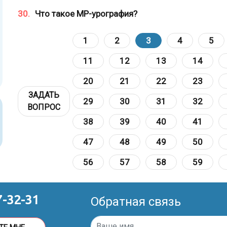
30.
Что такое МР-урография?
1
2
3
4
5
11
12
13
14
20
21
22
23
ЗАДАТЬ
29
30
31
32
ВОПРОС
38
39
40
41
47
48
49
50
56
57
58
59
7-32-31
Обратная связь