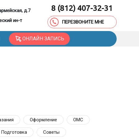
8 (812) 407-32-31
армейская, д.7
еский ин-т
ПЕРЕЗВОНИТЕ МНЕ
ОНЛАЙН ЗАПИСЬ
Ы
азания
Оформление
ОМС
Подготовка
Советы