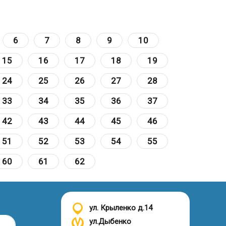
6
7
8
9
10
15
16
17
18
19
24
25
26
27
28
33
34
35
36
37
42
43
44
45
46
51
52
53
54
55
60
61
62
ул. Крыленко д.14
ул.Дыбенко