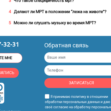
3
Что такое специфичность мрт?
4
Делают ли МРТ в положении “лежа на животе”?
5
Можно ли слушать музыку во время МРТ?
7-32-31
Обратная связь
ТЕ МНЕ
ЗАПИСЬ
ЗАПИСАТЬСЯ
Я принимаю
политику в отношении
обработки персональных данных
и даю
своё
согласие на обработку персональ