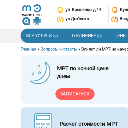
ул. Крыленко д.14
Кузн
ул.Дыбенко
Вла
ВСЕ УСЛУГИ
О КЛИНИКЕ
ЦЕНЫ
Главная
Вопросы и ответы
Влияет ли МРТ на каче
МРТ по ночной цене
днем
ЗАПИСАТЬСЯ
Расчет стоимости МРТ