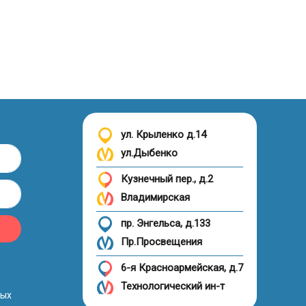
ул. Крыленко д.14
ул.Дыбенко
Кузнечный пер., д.2
Владимирская
пр. Энгельса, д.133
Пр.Просвещения
6-я Красноармейская, д.7
Технологический ин-т
ных