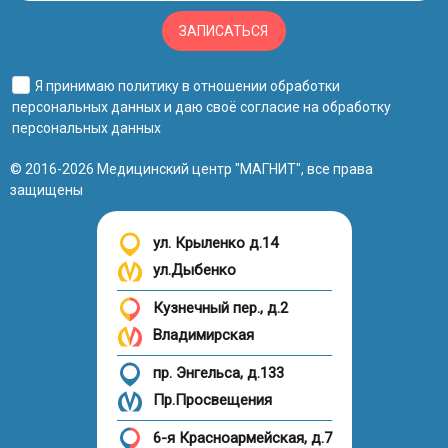
ЗАПИСАТЬСЯ
Я принимаю
политику в отношении обработки
персональных данных
и даю своё
согласие на обработку
персональных данных
© 2016-2026 Медицинский центр "МАГНИТ", все права
защищены
ул. Крыленко д.14
ул.Дыбенко
Кузнечный пер., д.2
Владимирская
пр. Энгельса, д.133
Пр.Просвещения
6-я Красноармейская, д.7