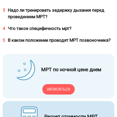
3
Надо ли тренировать задержку дыхания перед
проведением МРТ?
4
Что такое специфичность мрт?
5
В каком положении проводят МРТ позвоночника?
МРТ по ночной цене днем
ЗАПИСАТЬСЯ
Расчет стоимости МРТ