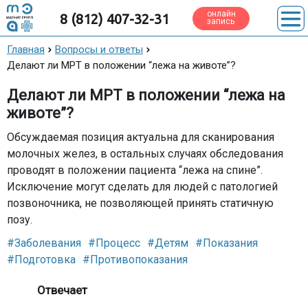
онлайн
8 (812) 407-32-31
запись
Главная
Вопросы и ответы
Делают ли МРТ в положении “лежа на животе”?
Делают ли МРТ в положении “лежа на
животе”?
Обсуждаемая позиция актуальна для сканирования
молочных желез, в остальных случаях обследования
проводят в положении пациента “лежа на спине”.
Исключение могут сделать для людей с патологией
позвоночника, не позволяющей принять статичную
позу.
#Заболевания
#Процесс
#Детям
#Показания
#Подготовка
#Противопоказания
Отвечает