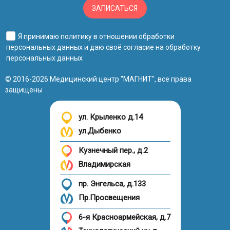
ЗАПИСАТЬСЯ
Я принимаю
политику в отношении обработки
персональных данных
и даю своё
согласие на обработку
персональных данных
© 2016-2026 Медицинский центр "МАГНИТ", все права
защищены
ул. Крыленко д.14
ул.Дыбенко
Кузнечный пер., д.2
Владимирская
пр. Энгельса, д.133
Пр.Просвещения
6-я Красноармейская, д.7