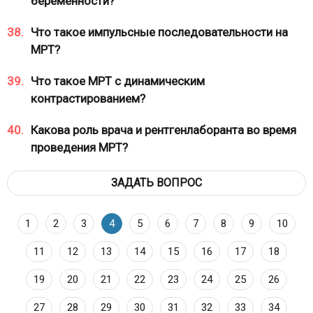
беременности?
38.
Что такое импульсные последовательности на
МРТ?
39.
Что такое МРТ с динамическим
контрастированием?
40.
Какова роль врача и рентгенлаборанта во время
проведения МРТ?
ЗАДАТЬ ВОПРОС
1
2
3
4
5
6
7
8
9
10
11
12
13
14
15
16
17
18
19
20
21
22
23
24
25
26
27
28
29
30
31
32
33
34