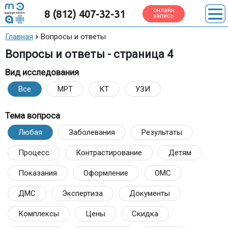
онлайн
8 (812) 407-32-31
запись
Главная
Вопросы и ответы
Вопросы и ответы - страница 4
Вид исследования
Все
МРТ
КТ
УЗИ
Тема вопроса
Любая
Заболевания
Результаты
Процесс
Контрастирование
Детям
Показания
Оформление
ОМС
ДМС
Экспертиза
Документы
Комплексы
Цены
Скидка