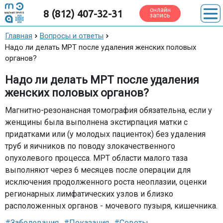
онлайн
8 (812) 407-32-31
запись
Главная
Вопросы и ответы
Надо ли делать МРТ после удаления женских половых
органов?
Надо ли делать МРТ после удаления
женских половых органов?
Магнитно-резонансная томография обязательна, если у
женщины была выполнена экстирпация матки с
придатками или (у молодых пациенток) без удаления
труб и яичников по поводу злокачественного
опухолевого процесса. МРТ области малого таза
выполняют через 6 месяцев после операции для
исключения продолженного роста неоплазии, оценки
регионарных лимфатических узлов и близко
расположенных органов - мочевого пузыря, кишечника.
#Заболевания
#Показания
#Советы