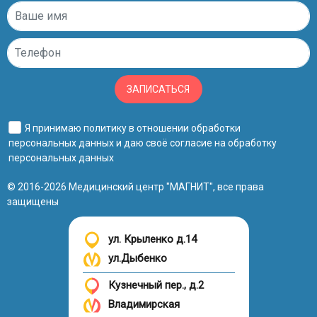
ЗАПИСАТЬСЯ
Я принимаю
политику в отношении обработки
персональных данных
и даю своё
согласие на обработку
персональных данных
© 2016-2026 Медицинский центр "МАГНИТ", все права
защищены
ул. Крыленко д.14
ул.Дыбенко
Кузнечный пер., д.2
Владимирская