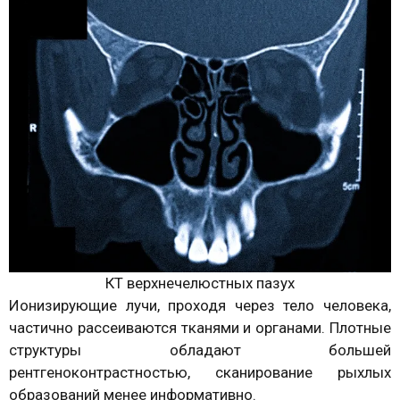
КТ верхнечелюстных пазух
Ионизирующие лучи, проходя через тело человека,
частично рассеиваются тканями и органами. Плотные
структуры обладают большей
рентгеноконтрастностью, сканирование рыхлых
образований менее информативно.