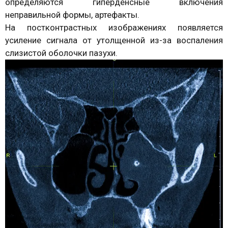
определяются гиперденсные включения
неправильной формы, артефакты.
На постконтрастных изображениях появляется
усиление сигнала от утолщенной из-за воспаления
слизистой оболочки пазухи.