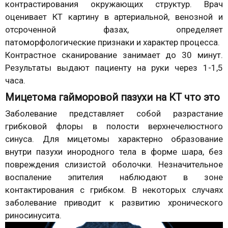
контрастирования окружающих структур. Врач
оценивает КТ картину в артериальной, венозной и
отсроченной фазах, определяет
патоморфологические признаки и характер процесса.
Контрастное сканирование занимает до 30 минут.
Результаты выдают пациенту на руки через 1-1,5
часа.
Мицетома гайморовой пазухи на КТ что это
Заболевание представляет собой разрастание
грибковой флоры в полости верхнечелюстного
синуса. Для мицетомы характерно образование
внутри пазухи инородного тела в форме шара, без
повреждения слизистой оболочки. Незначительное
воспаление эпителия наблюдают в зоне
контактирования с грибком. В некоторых случаях
заболевание приводит к развитию хронического
риносинусита.