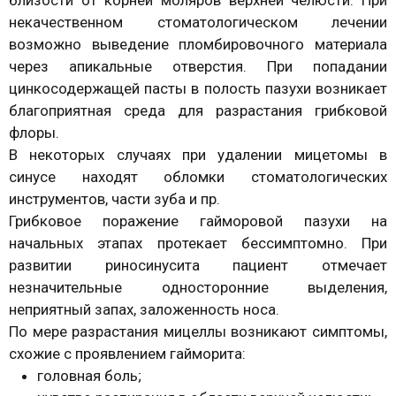
близости от корней моляров верхней челюсти. При
некачественном стоматологическом лечении
возможно выведение пломбировочного материала
через апикальные отверстия. При попадании
цинкосодержащей пасты в полость пазухи возникает
благоприятная среда для разрастания грибковой
флоры.
В некоторых случаях при удалении мицетомы в
синусе находят обломки стоматологических
инструментов, части зуба и пр.
Грибковое поражение гайморовой пазухи на
начальных этапах протекает бессимптомно. При
развитии риносинусита пациент отмечает
незначительные односторонние выделения,
неприятный запах, заложенность носа.
По мере разрастания мицеллы возникают симптомы,
схожие с проявлением гайморита:
головная боль;