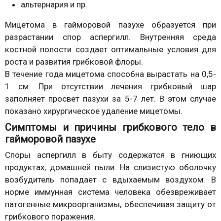
альтернария и пр.
Мицетома в гайморовой пазухе образуется при
разрастании спор аспергилл. Внутренняя среда
костной полости создает оптимальные условия для
роста и развития грибковой флоры.
В течение года мицетома способна вырастать на 0,5-
1 см. При отсутствии лечения грибковый шар
заполняет просвет пазухи за 5-7 лет. В этом случае
показано хирургическое удаление мицетомы.
Симптомы и причины грибкового тело в
гайморовой пазухе
Споры аспергилл в быту содержатся в гниющих
продуктах, домашней пыли. На слизистую оболочку
возбудитель попадает с вдыхаемым воздухом. В
норме иммунная система человека обезвреживает
патогенные микроорганизмы, обеспечивая защиту от
грибкового поражения.