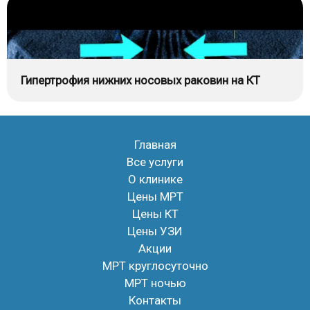
Гипертрофия нижних носовых раковин на КТ
Главная
Все услуги
О клинике
Цены МРТ
Цены КТ
Цены УЗИ
Акции
МРТ круглосуточно
МРТ ночью
Контакты