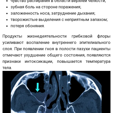
чувство распирания в области верхней челюсти;
зубная боль на стороне поражения;
заложенность носа, затруднение дыхания;
творожистые выделения с неприятным запахом;
потеря обоняния.
Продукты жизнедеятельности грибковой флоры
усиливают воспаление внутреннего эпителиального
слоя. При появлении гноя в полости пазухи пациенты
отмечают ухудшение общего состояния, появляются
признаки интоксикации, повышается температура
тела.