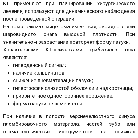
КТ применяют при планировании хирургического
лечения, используют для динамического наблюдения
после проведенной операции.
На томограммах мицетома имеет вид овоидного или
шаровидного очага высокой плотности. При
значительном разрастании повторяет форму пазухи.
Характерными КТ-признаками грибкового тела
являются:
гиперденсный сигнал;
наличие кальцинатов;
снижение пневматизации пазухи;
гипертрофия слизистой оболочки и надкостницы;
приоритетное одностороннее поражение;
форма пазухи не изменяется.
При наличии в полости верхнечелюстного синуса
пломбировочного материала, частей зуба или
стоматологических инструментов на снимках