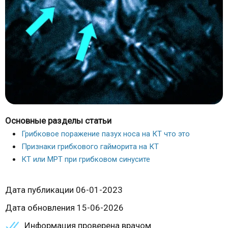
Основные разделы статьи
Грибковое поражение пазух носа на КТ что это
Признаки грибкового гайморита на КТ
КТ или МРТ при грибковом синусите
Дата публикации 06-01-2023
Дата обновления 15-06-2026
Информация проверена врачом