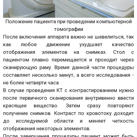
Положение пациента при проведении компьютерной
томографии
После включения аппарата важно не шевелиться, так
как любое движение ухудшает качество
отображения элементов на снимках. Стол с
пациентом плавно перемещается и проходит через
сканирующую раму. Время данной части процедуры
составляет несколько минут, а всего исследования -
не более четверти часа.
В случае проведения КТ с контрастированием нужно
после первичного сканирования внутривенно ввести
красящее вещество. Затем сразу повторяют
получение снимков. Контраст по кровотоку доходит
до исследуемой области и меняет четкость
отображения некоторых элементов.
После завершения процедуры пациент может быть