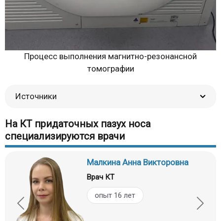
Процесс выполнения магнитно-резонансной
томографии
Источники
На КТ придаточных пазух носа
специализируются врачи
Малкина Анна Викторовна
Врач КТ
опыт 16 лет