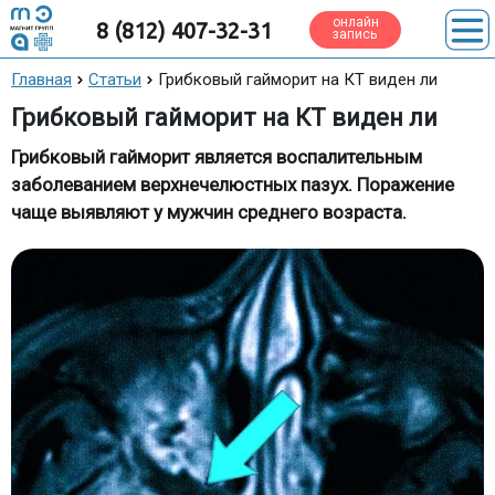
онлайн
8 (812) 407-32-31
запись
Главная
Статьи
Грибковый гайморит на КТ виден ли
Грибковый гайморит на КТ виден ли
Грибковый гайморит является воспалительным
заболеванием верхнечелюстных пазух. Поражение
чаще выявляют у мужчин среднего возраста.