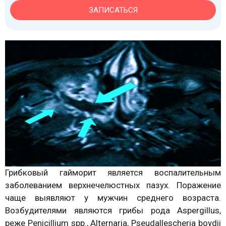
ЗАПИСАТЬСЯ
Грибковый гайморит является воспалительным
заболеванием верхнечелюстных пазух. Поражение
чаще выявляют у мужчин среднего возраста.
Возбудителями являются грибы рода Aspergillus,
реже Penicillium spp., Alternaria, Pseudallescheria boydii