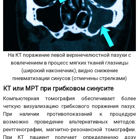
На КТ поражение левой верхнечелюстной пазухи с
вовлечением в процесс мягких тканей глазницы
(широкий наконечник), видно снижение
пневматизации синусов (отмечены стрелками)
КТ или МРТ при грибковом синусите
Компьютерная томография обеспечивает более
четкую визуализацию грибкового поражения пазух.
При наличии противопоказаний к процедуре
возможно проведение альтернативных методов:
рентгенографии, магнитно-резонансной томографии.
При КТ пациент получает определенную дозу