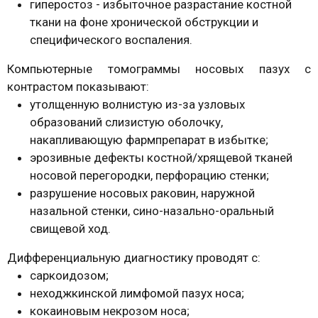
гиперостоз - избыточное разрастание костной
ткани на фоне хронической обструкции и
специфического воспаления.
Компьютерные томограммы носовых пазух с
контрастом показывают:
утолщенную волнистую из-за узловых
образований слизистую оболочку,
накапливающую фармпрепарат в избытке;
эрозивные дефекты костной/хрящевой тканей
носовой перегородки, перфорацию стенки;
разрушение носовых раковин, наружной
назальной стенки, сино-назально-оральный
свищевой ход.
Дифференциальную диагностику проводят с:
саркоидозом;
неходжкинской лимфомой пазух носа;
кокаиновым некрозом носа;