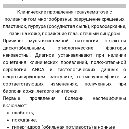
Клинические проявления гранулематоза с
полиангиитом многообразны: разрушение хрящевых
пластинок, пурпура (сосудистая сыпь), кровохарканье,
язвы на коже, поражение глаз, отечный синдром
Причины мультисистемной патологии остаются
дискутабельными, этиологические факторы
неизвестны. Диагноз устанавливают при наличии
сочетания клинических проявлений, положительной
серологии ANCA и гистологических данных о
некротизирующем васкулите, гломерулонефрите и
соответствующих изменениях, полученных при
биопсии кожи, легкого или почки.
Первые проявления болезни неспецифичны
включают:
слабость;
похудание;
гипергидроз (обильная потливость) в ночные