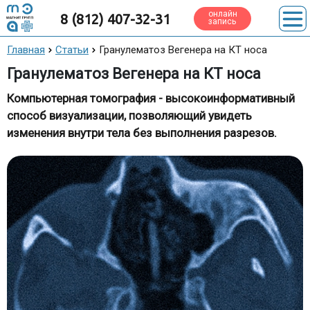
онлайн
8 (812) 407-32-31
запись
Главная
Статьи
Гранулематоз Вегенера на КТ носа
Гранулематоз Вегенера на КТ носа
Компьютерная томография - высокоинформативный
способ визуализации, позволяющий увидеть
изменения внутри тела без выполнения разрезов.