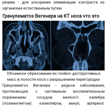
режим - для ускорения элиминации контраста из
организма естественным путем.
Гранулематоз Вегенера на КТ носа что это
Объемное образование из гнойно-деструктивных
масс в полости носа с разрушением перегородки
Гранулематоз Вегенера - редкое заболевание,
протекающее с системным воспалительным
поражением сосудов мелкого калибра
(полиангиитом): капилляров, венул, артериол.