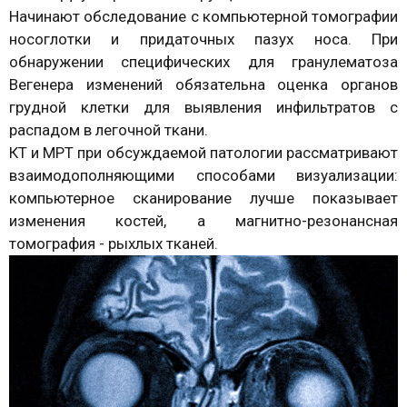
Начинают обследование с компьютерной томографии
носоглотки и придаточных пазух носа. При
обнаружении специфических для гранулематоза
Вегенера изменений обязательна оценка органов
грудной клетки для выявления инфильтратов с
распадом в легочной ткани.
КТ и МРТ при обсуждаемой патологии рассматривают
взаимодополняющими способами визуализации:
компьютерное сканирование лучше показывает
изменения костей, а магнитно-резонансная
томография - рыхлых тканей.