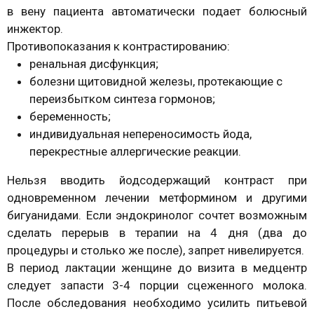
в вену пациента автоматически подает болюсный
инжектор.
Противопоказания к контрастированию:
ренальная дисфункция;
болезни щитовидной железы, протекающие с
переизбытком синтеза гормонов;
беременность;
индивидуальная непереносимость йода,
перекрестные аллергические реакции.
Нельзя вводить йодсодержащий контраст при
одновременном лечении метформином и другими
бигуанидами. Если эндокринолог сочтет возможным
сделать перерыв в терапии на 4 дня (два до
процедуры и столько же после), запрет нивелируется.
В период лактации женщине до визита в медцентр
следует запасти 3-4 порции сцеженного молока.
После обследования необходимо усилить питьевой