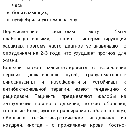
часы;
боли в мышцах;
субфебрильную температуру.
Перечисленные симптомы могут быть
слабовыраженными, носят интермиттирующий
характер, поэтому часто диагноз устанавливают с
опозданием на 2-3 года, что ухудшает прогноз для
жизни.
Болезнь может манифестировать с воспаления
верхних дыхательных путей, гранулематозные
риносинуситы и назофарингиты устойчивы к
антибактериальной терапии, имеют тенденцию к
рецидивам. Пациенты предъявляют жалобы на
затруднение носового дыхания, потерю обоняния,
головные боли, чувство распирания в области пазух,
обильные гнойно-некротические выделения из
ноздрей, иногда - с прожилками крови. Костно-