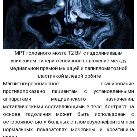
МРТ головного мозга Т2 ВИ с гадолиниевым
усилением: гиперинтенсивное поражение между
медиальной прямой мышцей и папилломатозной
пластинкой в левой орбите
Магнитно-резонансное сканирование
противопоказано пациентам с установленными
аппаратами медицинского назначения,
металлическими составляющими в теле. Контраст на
основе гадолиния может быть использован с
осторожностью у больных с гломерулонефритом при
нормальных показателях мочевины и креатинина