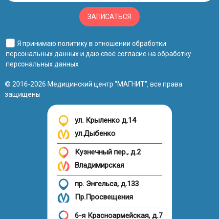
ЗАПИСАТЬСЯ
Я принимаю
политику в отношении обработки
персональных данных
и даю своё
согласие на обработку
персональных данных
© 2016-2026 Медицинский центр "МАГНИТ", все права
защищены
ул. Крыленко д.14
ул.Дыбенко
Кузнечный пер., д.2
Владимирская
пр. Энгельса, д.133
Пр.Просвещения
6-я Красноармейская, д.7