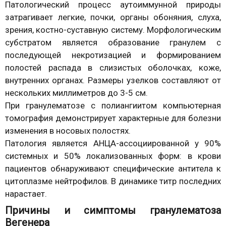
Патологический процесс аутоиммунной природы
затрагивает легкие, почки, органы обоняния, слуха,
зрения, костно-суставную систему. Морфологическим
субстратом является образование гранулем с
последующей некротизацией и формированием
полостей распада в слизистых оболочках, коже,
внутренних органах. Размеры узелков составляют от
нескольких миллиметров до 3-5 см.
При гранулематозе с полиангиитом компьютерная
томография демонстрирует характерные для болезни
изменения в носовых полостях.
Патология является АНЦА-ассоциированной у 90%
системных и 50% локализованных форм: в крови
пациентов обнаруживают специфические антитела к
цитоплазме нейтрофилов. В динамике титр последних
нарастает.
Причины и симптомы гранулематоза
Вегенера