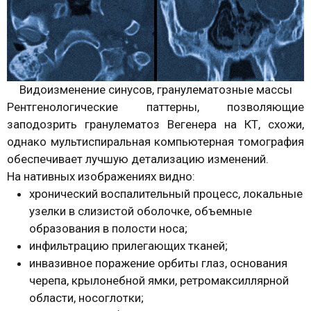
Видоизменение синусов, гранулематозные массы
Рентгенологические паттерны, позволяющие
заподозрить гранулематоз Вегенера на КТ, схожи,
однако мультиспиральная компьютерная томография
обеспечивает лучшую детализацию изменений.
На нативных изображениях видно:
хронический воспалительный процесс, локальные
узелки в слизистой оболочке, объемные
образования в полости носа;
инфильтрацию прилегающих тканей;
инвазивное поражение орбиты глаз, основания
черепа, крылонебной ямки, ретромаксиллярной
области, носоглотки;