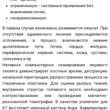
ограниченную - системные проявления без
вовлечения почек;
генерализованную.
В первом случае изначально развивается синусит. При
отсутствии адекватного лечения присоединяются
осложнения, в процесс вовлекаются нижние
дыхательные пути, почки, сердце, желудок,
периферическая нервная система, кожа, суставы,
селезенка и пр.
Нативное компьютерное сканирование лицевого
скелета демонстрирует костные эрозии, деструкцию
назальной перегородки, распространение процесса на
глазничные пластинки. Для оценки рыхлых тканей,
внутренних структур головного мозга необходимо
контрастирование или проведение магнитно-
резонансной томографии. В качестве усилителя для
КТ выступает неионный раствор йода. Фармпрепарат