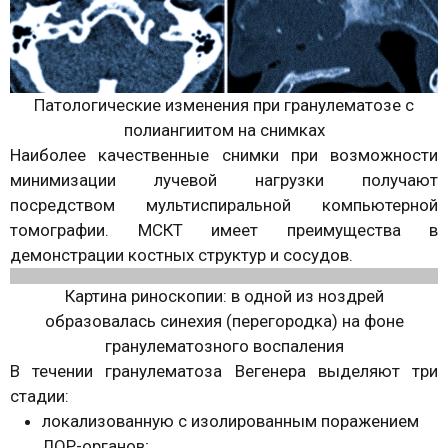
Патологические изменения при гранулематозе с
полиангиитом на снимках
Наиболее качественные снимки при возможности
минимизации лучевой нагрузки получают
посредством мультиспиральной компьютерной
томографии. МСКТ имеет преимущества в
демонстрации костных структур и сосудов.
Картина риноскопии: в одной из ноздрей
образовалась синехия (перегородка) на фоне
гранулематозного воспаления
В течении гранулематоза Вегенера выделяют три
стадии:
локализованную с изолированным поражением
ЛОР-органов;