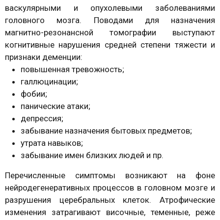
васкулярными и опухолевыми заболеваниями
головного мозга. Поводами для назначения
магнитно-резонансной томографии выступают
когнитивные нарушения средней степени тяжести и
признаки деменции:
повышенная тревожность;
галлюцинации;
фобии;
панические атаки;
депрессия;
забывание назначения бытовых предметов;
утрата навыков;
забывание имен близких людей и пр.
Перечисленные симптомы возникают на фоне
нейродегенеративных процессов в головном мозге и
разрушения церебральных клеток. Атрофические
изменения затрагивают височные, теменные, реже