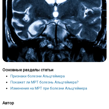
Основные разделы статьи
Признаки болезни Альцгеймера
Покажет ли МРТ болезнь Альцгеймера?
Изменения на МРТ при болезни Альцгеймера
Автор