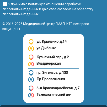
Я принимаю
политику в отношении обработки
персональных данных
и даю своё
согласие на обработку
персональных данных
© 2016-2026 Медицинский центр "МАГНИТ", все права
защищены
ул. Крыленко д.14
ул.Дыбенко
Кузнечный пер., д.2
Владимирская
пр. Энгельса, д.133
Пр.Просвещения
6-я Красноармейская, д.7
Технологический ин-т