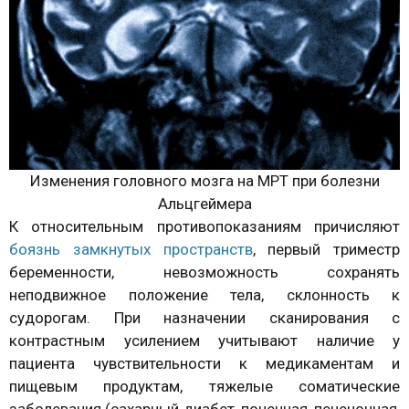
Изменения головного мозга на МРТ при болезни
Альцгеймера
К относительным противопоказаниям причисляют
боязнь замкнутых пространств
, первый триместр
беременности, невозможность сохранять
неподвижное положение тела, склонность к
судорогам. При назначении сканирования с
контрастным усилением учитывают наличие у
пациента чувствительности к медикаментам и
пищевым продуктам, тяжелые соматические
заболевания (сахарный диабет, почечная, печеночная,