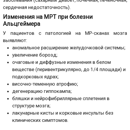
сердечная недостаточность).
Изменения на МРТ при болезни
Альцгеймера
У пациентов с патологией на МР-сканах мозга
выявляют:
аномальное расширение желудочковой системы;
увеличение борозд;
очаговые и диффузные изменения в белом
веществе (перивентрикулярно, до 1/4 площади) и
подкорковых ядрах;
височно-теменную атрофию;
дегенерацию гиппокампа;
бляшки и нейрофибриллярные сплетения в
структуре мозга;
лакунарные кисты и корковые инсульты без
клинических симптомов.