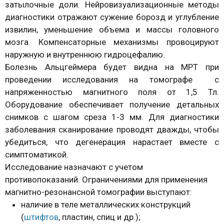
затылочные доли. Нейровизуализационные методы
диагностики отражают сужение борозд и углубление
извилин, уменьшение объема и массы головного
мозга. Компенсаторные механизмы провоцируют
наружную и внутреннюю гидроцефалию.
Болезнь Альцгеймера будет видна на МРТ при
проведении исследования на томографе с
напряженностью магнитного поля от 1,5 Тл.
Оборудование обеспечивает получение детальных
снимков с шагом среза 1-3 мм. Для диагностики
заболевания сканирование проводят дважды, чтобы
убедиться, что дегенерация нарастает вместе с
симптоматикой.
Исследование назначают с учетом
противопоказаний. Ограничениями для применения
магнитно-резонансной томографии выступают:
наличие в теле металлических конструкций
(
штифтов
, пластин, спиц и др.);