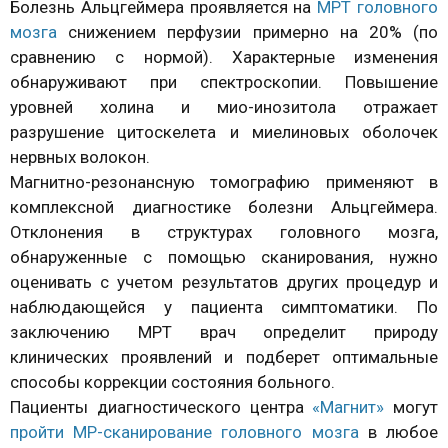
Болезнь Альцгеймера проявляется на
МРТ головного
мозга
снижением перфузии примерно на 20% (по
сравнению с нормой). Характерные изменения
обнаруживают при спектроскопии. Повышение
уровней холина и мио-инозитола отражает
разрушение цитоскелета и миелиновых оболочек
нервных волокон.
Магнитно-резонансную томографию применяют в
комплексной диагностике болезни Альцгеймера.
Отклонения в структурах головного мозга,
обнаруженные с помощью сканирования, нужно
оценивать с учетом результатов других процедур и
наблюдающейся у пациента симптоматики. По
заключению МРТ врач определит природу
клинических проявлений и подберет оптимальные
способы коррекции состояния больного.
Пациенты диагностического центра
«Магнит»
могут
пройти МР-сканирование головного мозга
в любое