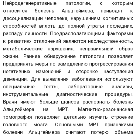
Нейродегенеративные патологии, к которым
относится болезнь Альцгеймера, приводят к
десоциализации человека, нарушениям когнитивных
способностей вплоть до полной утраты последних,
распаду личности. Предрасполагающими факторами
к развитию отклонений являются наследственность,
метаболические нарушения, неправильный образ
жизни. Раннее обнаружение патологии позволяет
предпринять меры по замедлению прогрессирования
негативных изменений и отсрочке наступления
деменции. Для выявления заболевания используют
специальные тесты, лабораторные анализы,
инструментальные диагностические процедуры.
Врачи имеют больше шансов распознать болезнь
Альцгеймера на МРТ. Магнитно-резонансная
томография позволяет детально изучить строение
головного мозга. Основными МРТ признаками
болезни Альцгеймера считают потерю объема