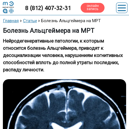
онлайн
8 (812) 407-32-31
запись
Главная
Статьи
Болезнь Альцгеймера на МРТ
Болезнь Альцгеймера на МРТ
Нейродегенеративные патологии, к которым
относится болезнь Альцгеймера, приводят к
десоциализации человека, нарушениям когнитивных
способностей вплоть до полной утраты последних,
распаду личности.