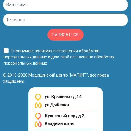
ЗАПИСАТЬСЯ
Я принимаю
политику в отношении обработки
персональных данных
и даю своё
согласие на обработку
персональных данных
© 2016-2026 Медицинский центр "МАГНИТ", все права
защищены
ул. Крыленко д.14
ул.Дыбенко
Кузнечный пер., д.2
Владимирская