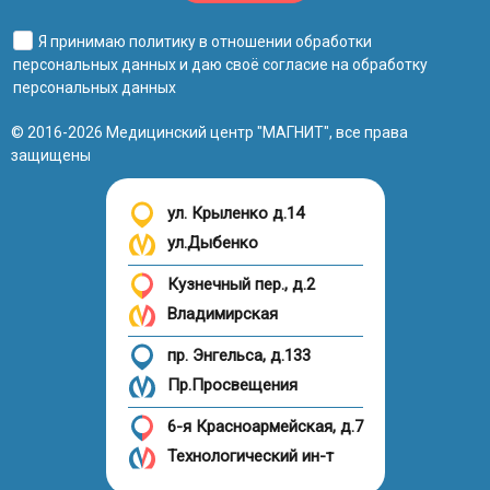
Я принимаю
политику в отношении обработки
персональных данных
и даю своё
согласие на обработку
персональных данных
© 2016-2026 Медицинский центр "МАГНИТ", все права
защищены
ул. Крыленко д.14
ул.Дыбенко
Кузнечный пер., д.2
Владимирская
пр. Энгельса, д.133
Пр.Просвещения
6-я Красноармейская, д.7
Технологический ин-т