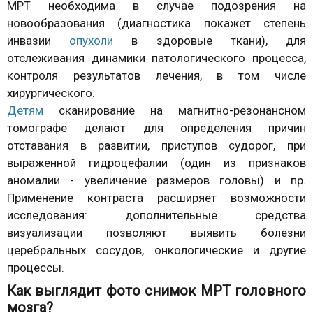
МРТ необходима в случае подозрения на
новообразования (диагностика покажет степень
инвазии
опухоли
в здоровые ткани), для
отслеживания динамики патологического процесса,
контроля результатов лечения, в том числе
хирургического.
Детям
сканирование на магнитно-резонансном
томографе делают для определения причин
отставания в развитии, приступов судорог, при
выраженной гидроцефалии (один из признаков
аномалии - увеличение размеров головы) и пр.
Применение контраста расширяет возможности
исследования: дополнительные средства
визуализации позволяют выявить болезни
церебральных сосудов, онкологические и другие
процессы.
Как выглядит фото снимок МРТ головного
мозга?