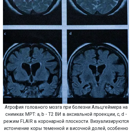
Атрофия головного мозга при болезни Альцгеймера на
снимках МРТ: а, b - Т2 ВИ в аксиальной проекции, с, d -
режим FLAIR в коронарной плоскости. Визуализируются
истончение коры теменной и височной долей, особенно