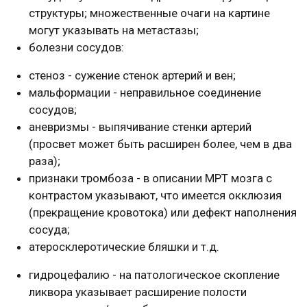
структуры; множественные очаги на картине
могут указывать на метастазы;
болезни сосудов:
стеноз - сужение стенок артерий и вен;
мальформации - неправильное соединение
сосудов;
аневризмы - выпячивание стенки артерий
(просвет может быть расширен более, чем в два
раза);
признаки тромбоза - в описании МРТ мозга с
контрастом указывают, что имеется окклюзия
(прекращение кровотока) или дефект наполнения
сосуда;
атеросклеротические бляшки и т.д.
гидроцефалию - на патологическое скопление
ликвора указывает расширение полости