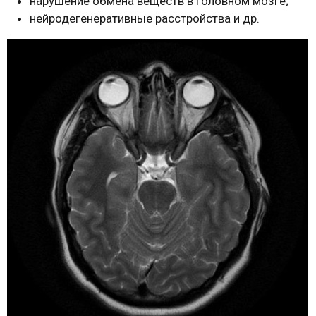
нарушение обмена веществ в головном мозге;
нейродегенеративные расстройства и др.