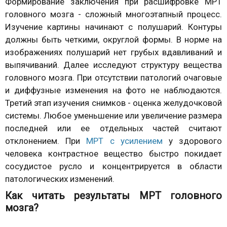
Формирование заключения при расшифровке МРТ
головного мозга - сложный многоэтапный процесс.
Изучение картины начинают с полушарий. Контуры
должны быть четкими, округлой формы. В норме на
изображениях полушарий нет грубых вдавливаний и
выпячиваний. Далее исследуют структуру вещества
головного мозга. При отсутствии патологий очаговые
и диффузные изменения на фото не наблюдаются.
Третий этап изучения снимков - оценка желудочковой
системы. Любое уменьшение или увеличение размера
последней или ее отдельных частей считают
отклонением. При
МРТ с усилением
у здорового
человека контрастное вещество быстро покидает
сосудистое русло и концентрируется в области
патологических изменений.
Как читать результаты МРТ головного
мозга?