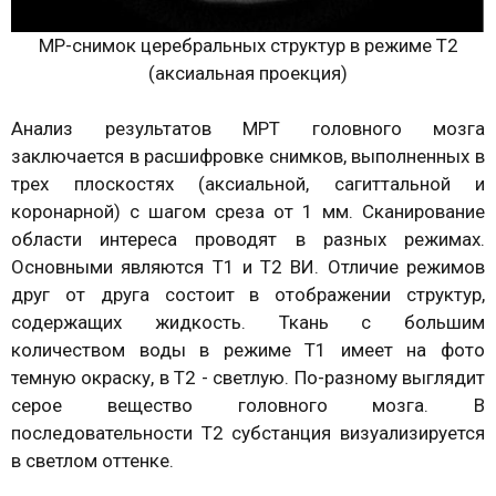
МР-снимок церебральных структур в режиме Т2
(аксиальная проекция)
Анализ результатов МРТ головного мозга
заключается в расшифровке снимков, выполненных в
трех плоскостях (аксиальной, сагиттальной и
коронарной) с шагом среза от 1 мм. Сканирование
области интереса проводят в разных режимах.
Основными являются Т1 и Т2 ВИ. Отличие режимов
друг от друга состоит в отображении структур,
содержащих жидкость. Ткань с большим
количеством воды в режиме Т1 имеет на фото
темную окраску, в Т2 - светлую. По-разному выглядит
серое вещество головного мозга. В
последовательности Т2 субстанция визуализируется
в светлом оттенке.