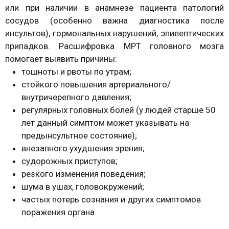
или при наличии в анамнезе пациента патологий
сосудов (особенно важна диагностика после
инсультов), гормональных нарушений, эпилептических
припадков. Расшифровка МРТ головного мозга
помогает выявить причины:
тошноты и рвоты по утрам;
стойкого повышения артериального/
внутричерепного давления;
регулярных головных болей (у людей старше 50
лет данный симптом может указывать на
предынсультное состояние);
внезапного ухудшения зрения;
судорожных приступов;
резкого изменения поведения;
шума в ушах, головокружений;
частых потерь сознания и других симптомов
поражения органа.