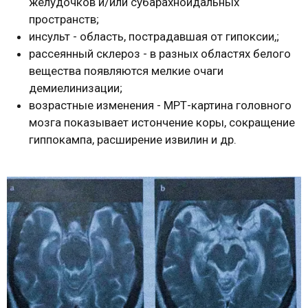
желудочков и/или субарахноидальных
пространств;
инсульт - область, пострадавшая от гипоксии,;
рассеянный склероз - в разных областях белого
вещества появляются мелкие очаги
демиелинизации;
возрастные изменения - МРТ-картина головного
мозга показывает истончение коры, сокращение
гиппокампа, расширение извилин и др.