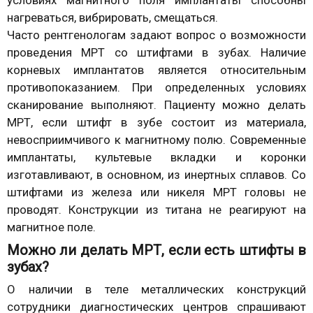
условиях магнитного поля имплантаты способны
нагреваться, вибрировать, смещаться.
Часто рентгенологам задают вопрос о возможности
проведения МРТ со штифтами в зубах. Наличие
корневых имплантатов является относительным
противопоказанием. При определенных условиях
сканирование выполняют. Пациенту можно делать
МРТ, если штифт в зубе состоит из материала,
невосприимчивого к магнитному полю. Современные
имплантаты, культевые вкладки и коронки
изготавливают, в основном, из инертных сплавов. Со
штифтами из железа или никеля МРТ головы не
проводят. Конструкции из титана не реагируют на
магнитное поле.
Можно ли делать МРТ, если есть штифты в
зубах?
О наличии в теле металлических конструкций
сотрудники диагностических центров спрашивают