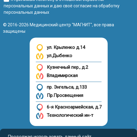
персональных данных
и даю своё
согласие на обработку
персональных данных
© 2016-2026 Медицинский центр "МАГНИТ", все права
защищены
ул. Крыленко д.14
ул.Дыбенко
Кузнечный пер., д.2
Владимирская
пр. Энгельса, д.133
Пр.Просвещения
6-я Красноармейская, д.7
Технологический ин-т
Налоговый вычет
Продолжая использовать данный сайт,