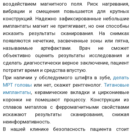
воздействием магнитного поля. Риск нагревания,
вибрации и смещения повышается для крупных
конструкций. Надежно зафиксированные небольшие
имплантаты магнит не притягивает, но они способны
исказить результаты сканирования. На снимках
появляются нечеткие, засвеченные зоны или пятна,
называемые артефактами. Врач не сможет
объективно оценить результаты исследования и
сделать диагностически верное заключение, пациент
потратит время и средства впустую.
При наличии у обследуемого штифта в зубе,
делать
МРТ головы
или нет, скажет рентгенолог.
Титановые
имплантаты
, керамические вкладки и циркониевые
коронки не помешают процессу. Конструкции из
сплавов металлов с ферромагнитными свойствами
искажают результаты сканирования, снижая
неинформативность.
В нашей клинике безопасность пациента стоит