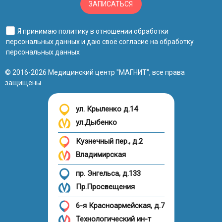
ЗАПИСАТЬСЯ
Я принимаю
политику в отношении обработки
персональных данных
и даю своё
согласие на обработку
персональных данных
© 2016-2026 Медицинский центр "МАГНИТ", все права
защищены
ул. Крыленко д.14
ул.Дыбенко
Кузнечный пер., д.2
Владимирская
пр. Энгельса, д.133
Пр.Просвещения
6-я Красноармейская, д.7
Технологический ин-т