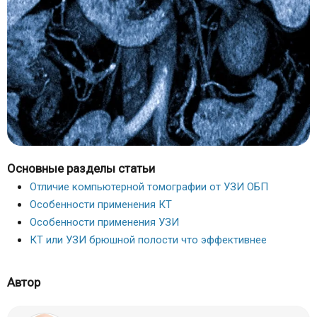
Основные разделы статьи
Отличие компьютерной томографии от УЗИ ОБП
Особенности применения КТ
Особенности применения УЗИ
КТ или УЗИ брюшной полости что эффективнее
Автор