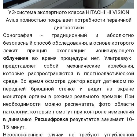
УЗ-система экспертного класса HITACHI HI VISION
Avius полностью покрывает потребности первичной
диагностики
Сонография - традиционный и абсолютно
безопасный способ обследования, в основе которого
лежит принцип эхолокации: ионизирующего
облучения
во время процедуры
нет. Ультразвук
представляет собой механические колебания,
которые распространяются в плотноэластической
среде. Во время осмотра доктор водит датчиком по
передней брюшной стенке и видит на экране
монитора органы в режиме реального времени. При
необходимости можно распечатать фото области
патологии, которые помогут при контроле изменений
в динамике.
Расшифровка
результатов занимает 10-
15 минут.
Неосложненные случаи не требуют углубленной