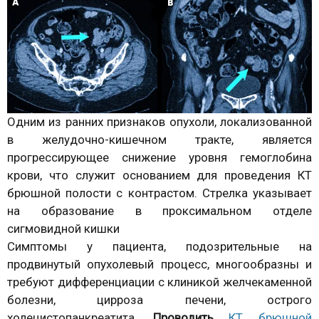
Одним из ранних признаков опухоли, локализованной
в желудочно-кишечном тракте, является
прогрессирующее снижение уровня гемоглобина
крови, что служит основанием для проведения КТ
брюшной полости с контрастом. Стрелка указывает
на образование в проксимальном отделе
сигмовидной кишки
Симптомы у пациента, подозрительные на
продвинутый опухолевый процесс, многообразны и
требуют дифференциации с клиникой желчекаменной
болезни, цирроза печени, острого
холецистопанкреатита.
Проводить
КТ брюшной