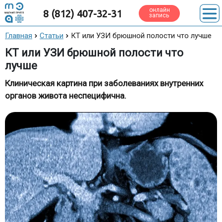
онлайн
8 (812) 407-32-31
запись
Главная
Статьи
КТ или УЗИ брюшной полости что лучше
КТ или УЗИ брюшной полости что
лучше
Клиническая картина при заболеваниях внутренних
органов живота неспецифична.