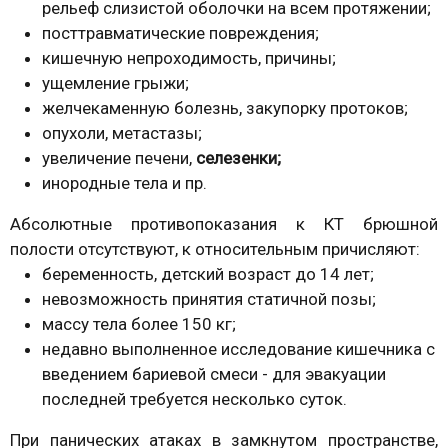
рельеф слизистой оболочки на всем протяжении;
посттравматические повреждения;
кишечную непроходимость, причины;
ущемление грыжи;
желчекаменную болезнь, закупорку протоков;
опухоли, метастазы;
увеличение печени,
селезенки;
инородные тела и пр.
Абсолютные противопоказания к КТ брюшной
полости отсутствуют, к относительным причисляют:
беременность, детский возраст до 14 лет;
невозможность принятия статичной позы;
массу тела более 150 кг;
недавно выполненное исследование кишечника с
введением бариевой смеси - для эвакуации
последней требуется несколько суток.
При панических атаках в замкнутом пространстве,