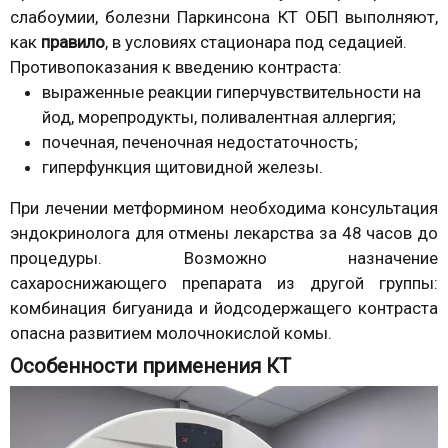
слабоумии, болезни Паркинсона КТ ОБП выполняют,
как
правило
, в условиях стационара под седацией.
Противопоказания к введению контраста:
выраженные реакции гиперчувствительности на
йод, морепродукты, поливалентная аллергия;
почечная, печеночная недостаточность;
гиперфункция щитовидной железы.
При лечении метформином необходима консультация
эндокринолога для отмены лекарства за 48 часов до
процедуры. Возможно назначение
сахароснижающего препарата из другой группы:
комбинация бигуанида и йодсодержащего контраста
опасна развитием молочнокислой комы.
Особенности применения КТ