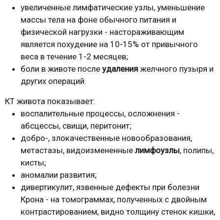
увеличенные лимфатические узлы, уменьшение
массы тела на фоне обычного питания и
физической нагрузки - настораживающим
является похудение на 10-15% от привычного
веса в течение 1-2 месяцев;
боли в животе после
удаления
желчного пузыря и
других операций.
КТ живота показывает:
воспалительные процессы, осложнения -
абсцессы, свищи, перитонит;
добро-, злокачественные новообразования,
метастазы, видоизмененные
лимфоузлы
, полипы,
кисты;
аномалии развития;
дивертикулит, язвенные дефекты при болезни
Крона - на томограммах, полученных с двойным
контрастированием, видно толщину стенок кишки,