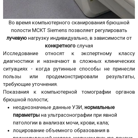
Во время компьютерного сканирования брюшной
полости МСКТ Siemens позволяет регулировать
лучевую
нагрузку индивидуально, в зависимости от
конкретного
случая
Исследование относят к экспертному классу
диагностики и назначают в сложных клинических
ситуациях - когда рутинные способы не принесли
пользы или продемонстрировали результаты,
требующие уточнения.
Показания к компьютерной томографии органов
брюшной полости;
неоднозначные данные УЗИ,
нормальные
параметры
на ультрасонографии при явной
патологии в анализах мочи, крови, кала;
лоцирование объемного образования в
поджелудочной железе, желчном пузыре, печени,