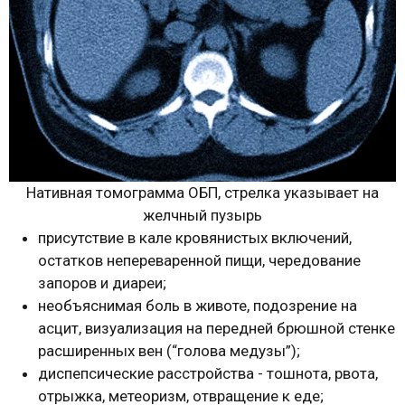
Нативная томограмма ОБП, стрелка указывает на
желчный пузырь
присутствие в кале кровянистых включений,
остатков непереваренной пищи, чередование
запоров и диареи;
необъяснимая боль в животе, подозрение на
асцит, визуализация на передней брюшной стенке
расширенных вен (“голова медузы”);
диспепсические расстройства - тошнота, рвота,
отрыжка, метеоризм, отвращение к еде;