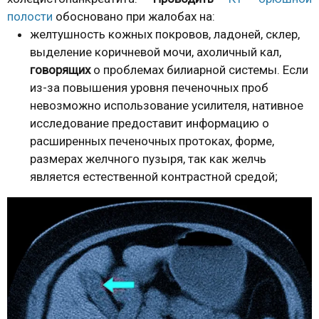
полости
обосновано при жалобах на:
желтушность кожных покровов, ладоней, склер,
выделение коричневой мочи, ахоличный кал,
говорящих
о проблемах билиарной системы. Если
из-за повышения уровня печеночных проб
невозможно использование усилителя, нативное
исследование предоставит информацию о
расширенных печеночных протоках, форме,
размерах желчного пузыря, так как желчь
является естественной контрастной средой;