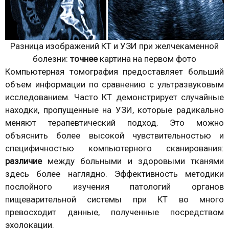
Разница изображений КТ и УЗИ при желчекаменной
болезни:
точнее
картина на первом фото
Компьютерная томография предоставляет больший
объем информации по сравнению с ультразвуковым
исследованием. Часто КТ демонстрирует случайные
находки, пропущенные на УЗИ, которые радикально
меняют терапевтический подход. Это можно
объяснить более высокой чувствительностью и
специфичностью компьютерного сканирования:
различие
между больными и здоровыми тканями
здесь более наглядно. Эффективность методики
послойного изучения патологий органов
пищеварительной системы при КТ во много
превосходит данные, полученные посредством
эхолокации.