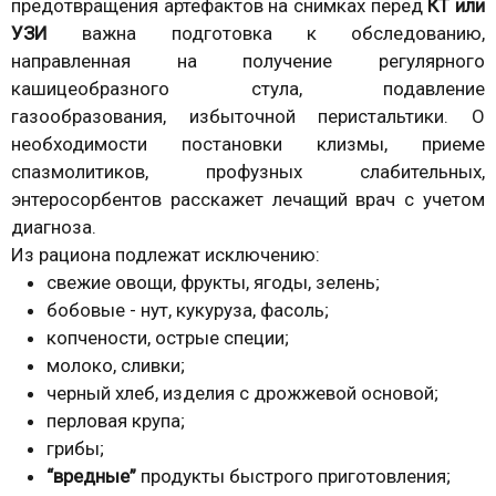
предотвращения артефактов на снимках перед
КТ или
УЗИ
важна подготовка к обследованию,
направленная на получение регулярного
кашицеобразного стула, подавление
газообразования, избыточной перистальтики. О
необходимости постановки клизмы, приеме
спазмолитиков, профузных слабительных,
энтеросорбентов расскажет лечащий врач с учетом
диагноза.
Из рациона подлежат исключению:
свежие овощи, фрукты, ягоды, зелень;
бобовые - нут, кукуруза, фасоль;
копчености, острые специи;
молоко, сливки;
черный хлеб, изделия с дрожжевой основой;
перловая крупа;
грибы;
“вредные”
продукты быстрого приготовления;