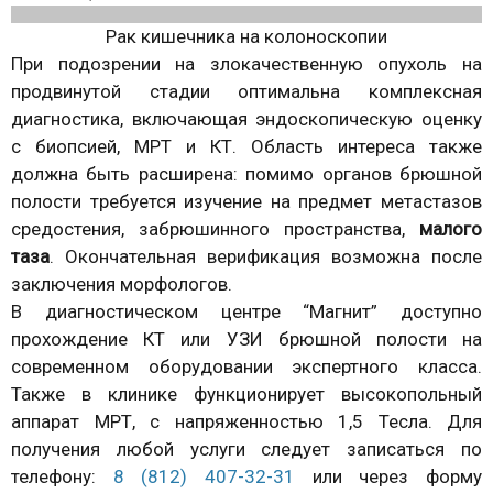
Рак кишечника на колоноскопии
При подозрении на злокачественную опухоль на
продвинутой стадии оптимальна комплексная
диагностика, включающая эндоскопическую оценку
с биопсией, МРТ и КТ. Область интереса также
должна быть расширена: помимо органов брюшной
полости требуется изучение на предмет метастазов
средостения, забрюшинного пространства,
малого
таза
. Окончательная верификация возможна после
заключения морфологов.
В диагностическом центре “Магнит” доступно
прохождение КТ или УЗИ брюшной полости на
современном оборудовании экспертного класса.
Также в клинике функционирует высокопольный
аппарат МРТ, с напряженностью 1,5 Тесла. Для
получения любой услуги следует записаться по
телефону:
8 (812) 407-32-31
или через форму