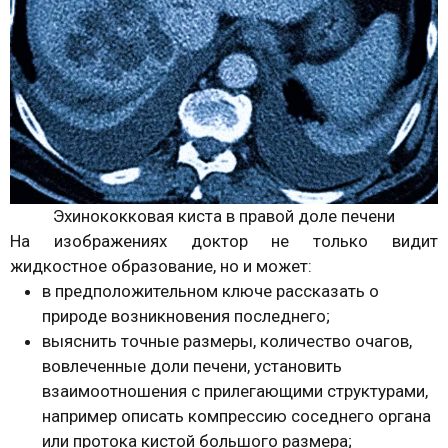
Эхинококковая киста в правой доле печени
На изображениях доктор не только видит
жидкостное образование, но и может:
в предположительном ключе рассказать о
природе возникновения последнего;
выяснить точные размеры, количество очагов,
вовлеченные доли печени, установить
взаимоотношения с прилегающими структурами,
например описать компрессию соседнего органа
или протока кистой большого размера;