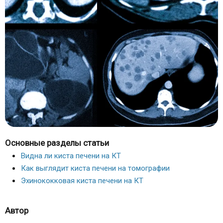
Основные разделы статьи
Видна ли киста печени на КТ
Как выглядит киста печени на томографии
Эхинококковая киста печени на КТ
Автор