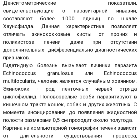
Денситометрические показатели,
свидетельствующие о паразитарной инвазии,
составляют более 1000 единиц по шкале
Хаунсфилда. Данная характеристика позволяет
отличать эхинококковые кисты от прочих и
поликистоза печени даже при отсутствии
дополнительных дифференциально-диагностических
признаков.
Гидатидную болезнь вызывает личинки паразита
Echinococcus granulosus или Echinococcus
multilocularis, человек является случайным хозяином.
Эхинококк - род ленточных червей отряда
циклофиллид. Половозрелые особи паразитируют в
кишечном тракте кошек, собак и других животных. С
момента инфицирования до появления жидкостной
полости размерами 0,5 см проходит около полугода.
Картина на компьютерной томографии печени зависит
от длительности существования процесса,