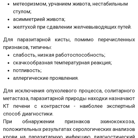
метеоризмом, урчанием живота, нестабильным
стулом;
асимметрией живота;
желтухой при сдавлении желчевыводящих путей.
Для паразитарной кисты, помимо перечисленных
признаков, типичны:
слабость, низкая работоспособность;
скачкообразная температурная реакция;
потливость;
аллергические проявления.
Для исключения опухолевого процесса, солитарного
метастаза, паразитарной природы находки назначают
КТ печени с контрастом - наиболее экспертный
способ диагностики.
При обнаружении признаков эхинококкоза,
положительных результатах серологических анализов
крови на паразитарную инфекцию диагностический