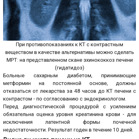
При противопоказаниях к КТ с контрастным
веществом в качестве альтернативы можно сделать
МРТ: на представленном скане эхинококкоз печени
(гидатидоз)
Больные сахарным диабетом, принимающие
метформин на постоянной основе, должны
отказаться от лекарства за 48 часов до КТ печени с
контрастом - по согласованию с эндокринологом.
Перед диагностической процедурой с усилением
обязательна оценка уровня креатинина крови - для
исключения латентной формы почечной
недостаточности. Результат годен в течение 10 дней.