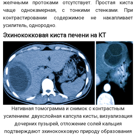
желчными протоками отсутствует. Простая киста
чаще однокамерная, с тонкими стенками. При
контрастировании содержимое не накапливает
усилитель, однородно.
Эхинококковая киста печени на КТ
Нативная томограмма и снимок с контрастным
усилением: двухслойная капсула кисты, визуализация
дочерних пузырей, отложение солей кальция
подтверждают эхинококковую природу образования