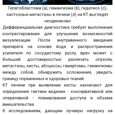
Гепатобластома (a), гемангиома (b), гидатиоз (c),
кистозные метастазы в печени (d) на КТ выглядят
неодинаково
Дифференциальная диагностика требует выполнения
контрастирования для улучшения возможностей
визуализации. После внутривенного введения
препарата на основе йода и распространения
усилителя по сосудистому руслу, врач может с
большей достоверностью различать опухоли,
метастазы, кисты, абсцессы, гамартомы, гемангиомы
между собой, обнаружить осложнения, увидеть
границу пораженных и здоровых тканей.
КТ печени при выявлении кисты назначают для
определения тактики ведения - консервативной или
оперативной - планирования доступа и объема
вмешательства.
К исследованиям, дающим лучевую нагрузку на