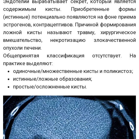
Эндотелий вырабатывает секрет, который является
содержимым кисты. Приобретенные формы
(истинные) потенциально появляются на фоне приема
эстрогенов, контрацептивов. Причиной формирования
ложной кисты называют травму, хирургическое
вмешательство, некротизацию злокачественной
опухоли печени.
Общепринятая классификация отсутствует. На
практике выделяют:
одиночные/множественные кисты и поликистоз;
истинные/ложные образования;
простые/осложненные кисты.