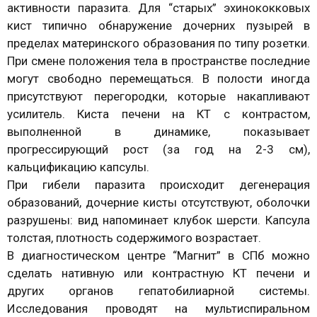
активности паразита. Для “старых” эхинококковых
кист типично обнаружение дочерних пузырей в
пределах материнского образования по типу розетки.
При смене положения тела в пространстве последние
могут свободно перемещаться. В полости иногда
присутствуют перегородки, которые накапливают
усилитель. Киста печени на КТ с контрастом,
выполненной в динамике, показывает
прогрессирующий рост (за год на 2-3 см),
кальцификацию капсулы.
При гибели паразита происходит дегенерация
образований, дочерние кисты отсутствуют, оболочки
разрушены: вид напоминает клубок шерсти. Капсула
толстая, плотность содержимого возрастает.
В диагностическом центре “Магнит” в СПб можно
сделать нативную или контрастную КТ печени и
других органов гепатобилиарной системы.
Исследования проводят на мультиспиральном