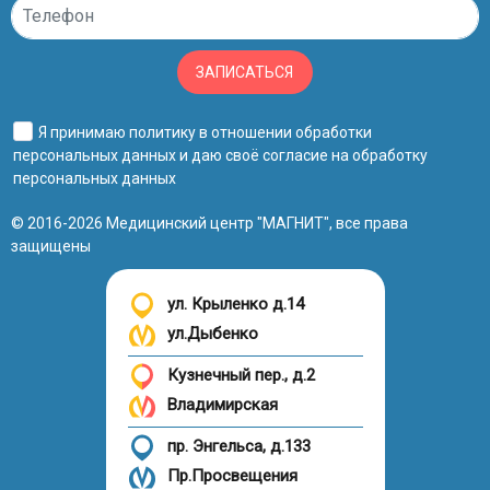
ЗАПИСАТЬСЯ
Я принимаю
политику в отношении обработки
персональных данных
и даю своё
согласие на обработку
персональных данных
© 2016-2026 Медицинский центр "МАГНИТ", все права
защищены
ул. Крыленко д.14
ул.Дыбенко
Кузнечный пер., д.2
Владимирская
пр. Энгельса, д.133
Пр.Просвещения