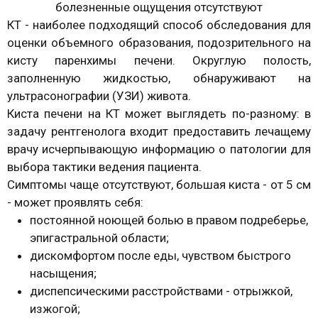
болезненные ощущения отсутствуют
КТ - наиболее подходящий способ обследования для
оценки объемного образования, подозрительного на
кисту паренхимы печени. Округлую полость,
заполненную жидкостью, обнаруживают на
ультрасонографии (УЗИ) живота.
Киста печени на КТ может выглядеть по-разному: в
задачу рентгенолога входит предоставить лечащему
врачу исчерпывающую информацию о патологии для
выбора тактики ведения пациента.
Симптомы чаще отсутствуют, большая киста - от 5 см
- может проявлять себя:
постоянной ноющей болью в правом подреберье,
эпигастральной области;
дискомфортом после еды, чувством быстрого
насыщения;
диспепсическими расстройствами - отрыжкой,
изжогой;