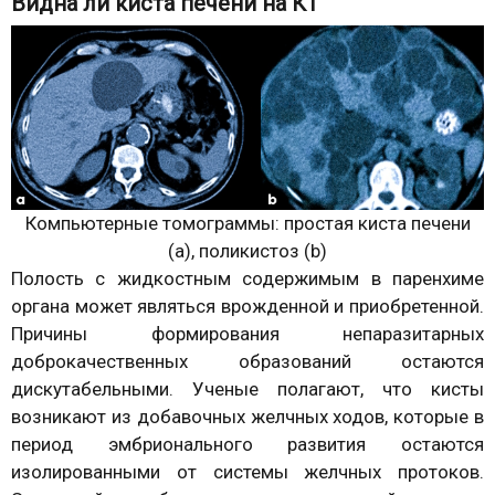
Видна ли киста печени на КТ
Компьютерные томограммы: простая киста печени
(а), поликистоз (b)
Полость с жидкостным содержимым в паренхиме
органа может являться врожденной и приобретенной.
Причины формирования непаразитарных
доброкачественных образований остаются
дискутабельными. Ученые полагают, что кисты
возникают из добавочных желчных ходов, которые в
период эмбрионального развития остаются
изолированными от системы желчных протоков.