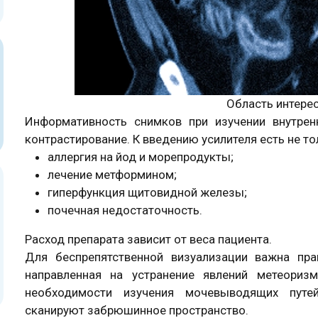
Область интерес
Информативность снимков при изучении внутрен
контрастирование. К введению усилителя есть не то
аллергия на йод и морепродукты;
лечение метформином;
гиперфункция щитовидной железы;
почечная недостаточность.
Расход препарата зависит от веса пациента.
Для беспрепятственной визуализации важна пр
направленная на устранение явлений метеориз
необходимости изучения мочевыводящих путей
сканируют забрюшинное пространство.