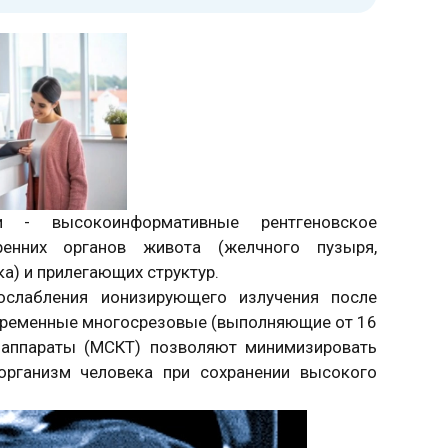
 - высокоинформативные рентгеновское
ренних органов живота (желчного пузыря,
а) и прилегающих структур.
ослабления ионизирующего излучения после
овременные многосрезовые (выполняющие от 16
е аппараты (МСКТ) позволяют минимизировать
 организм человека при сохранении высокого