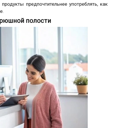
продукты предпочтительнее употреблять, как
е.
 брюшной полости