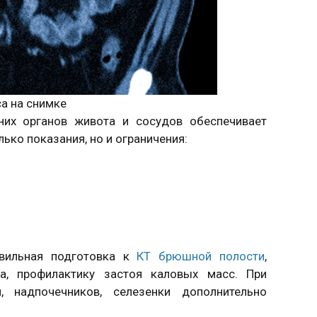
а на снимке
них органов живота и сосудов обеспечивает
лько показания, но и ограничения:
авильная подготовка к
КТ брюшной полости
,
ма, профилактику застоя каловых масс. При
, надпочечников, селезенки дополнительно