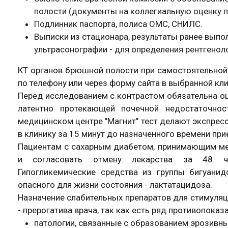
полости (документы на коллегиальную оценку п
Подлинник паспорта, полиса ОМС, СНИЛС.
Выписки из стационара, результаты ранее выпо
ультрасонографии - для определения рентгенол
КТ органов брюшной полости при самостоятельной 
по телефону или через форму сайта в выбранной кли
Перед исследованием с контрастом обязательна оц
латентно протекающей почечной недостаточнос
медицинском центре "Магнит" тест делают экспрес
в клинику за 15 минут до назначенного времени при
Пациентам с сахарным диабетом, принимающим ме
и согласовать отмену лекарства за 48 ча
Гипогликемические средства из группы бигуани
опасного для жизни состояния - лактатацидоза.
Назначение слабительных препаратов для стимуляц
- прерогатива врача, так как есть ряд противопоказ
патологии, связанные с образованием эрозивны