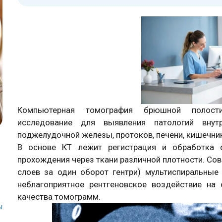
Компьютерная томография брюшной полости
исследование для выявления патологий внут
поджелудочной железы, протоков, печени, кишечник
В основе КТ лежит регистрация и обработка 
прохождения через ткани различной плотности. С
слоев за один оборот гентри) мультиспиральны
неблагоприятное рентгеновское воздействие на
качества томограмм.
ы