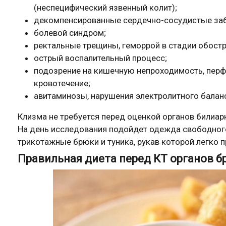
(неспецифический язвенный колит);
декомпенсированные сердечно-сосудистые заб
болевой синдром;
ректальные трещины, геморрой в стадии обостр
острый воспалительный процесс;
подозрение на кишечную непроходимость, перф
кровотечение;
авитаминозы, нарушения электролитного баланс
Клизма не требуется перед оценкой органов билиар
На день исследования подойдет одежда свободного
трикотажные брюки и туника, рукав которой легко 
Правильная диета перед КТ органов 