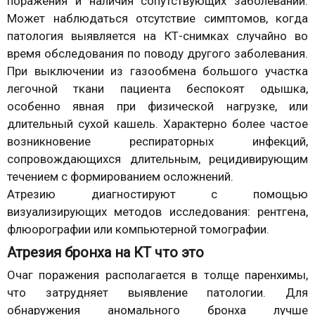
поражения и наличия сопутствующих заболеваний.
Может наблюдаться отсутствие симптомов, когда
патология выявляется на КТ-снимках случайно во
время обследования по поводу другого заболевания.
При выключении из газообмена большого участка
легочной ткани пациента беспокоят одышка,
особенно явная при физической нагрузке, или
длительный сухой кашель. Характерно более частое
возникновение респираторных инфекций,
сопровождающихся длительным, рецидивирующим
течением с формированием осложнений.
Атрезию диагностируют с помощью
визуализирующих методов исследования: рентгена,
флюорографии или компьютерной томографии.
Атрезия бронха на КТ что это
Очаг поражения располагается в толще паренхимы,
что затрудняет выявление патологии. Для
обнаружения аномального бронха лучше