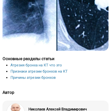
Основные разделы статьи
Атрезия бронха на КТ что это
Признаки атрезии бронхов на КТ
Причины атрезии бронхов
Автор
Николаев Алексей Владимирович