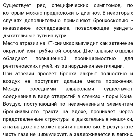
Существует ряд специфических симптомов, по
которым можно предположить диагноз. В некоторых
случаях дополнительно применяют бронхоскопию -
инвазивное исследование, позволяющее увидеть
дыхательные пути изнутри.
Место атрезии на КТ-снимках выглядит как затенение
округлой или трубчатой формы. Дистальные отделы
обладают повышенной проницаемостью для
рентгеновских лучей, из-за нарушения вентиляции.
При атрезии просвет бронха закрыт полностью и
воздух не поступает дальше места поражения.
Между соседними альвеолами существуют
соединения в виде отверстий в стенках - поры Кона.
Воздух, поступающий по неизмененным элементам
бронхиального тракта на вдохе, проникает через
представленные структуры в дыхательные мешочки,
а на выдохе не может выйти полностью. В результате
часть газа не циркулирует, а задерживается в легких,