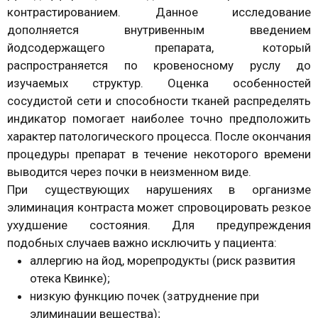
контрастированием. Данное исследование
дополняется внутривенным введением
йодсодержащего препарата, который
распространяется по кровеносному руслу до
изучаемых структур. Оценка особенностей
сосудистой сети и способности тканей распределять
индикатор помогает наиболее точно предположить
характер патологического процесса. После окончания
процедуры препарат в течение некоторого времени
выводится через почки в неизменном виде.
При существующих нарушениях в организме
элиминация контраста может спровоцировать резкое
ухудшение состояния. Для предупреждения
подобных случаев важно исключить у пациента:
аллергию на йод, морепродукты (риск развития
отека Квинке);
низкую функцию почек (затруднение при
элиминации вещества);