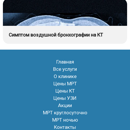
Симптом воздушной бронхографии на КТ
Главная
Все услуги
О клинике
Цены МРТ
Цены КТ
Цены УЗИ
Акции
МРТ круглосуточно
МРТ ночью
Контакты