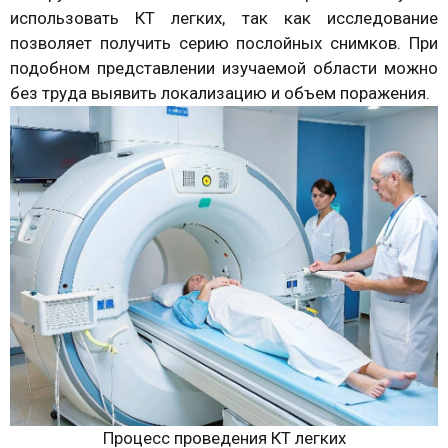
использовать КТ легких, так как исследование
позволяет получить серию послойных снимков. При
подобном представлении изучаемой области можно
без труда выявить локализацию и объем поражения.
Процесс проведения КТ легких