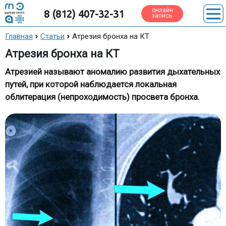
онлайн
8 (812) 407-32-31
запись
Главная
Статьи
Атрезия бронха на КТ
Атрезия бронха на КТ
Атрезией называют аномалию развития дыхательных
путей, при которой наблюдается локальная
облитерация (непроходимость) просвета бронха.