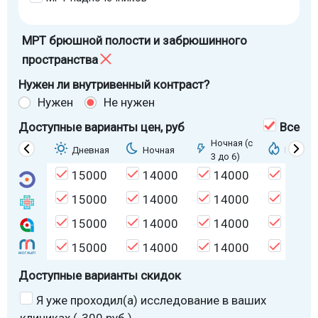
МРТ брюшной полости и забрюшинного
пространства
Нужен ли внутривенный контраст?
Нужен
Не нужен
Доступные варианты цен
, руб
Все
Ночная (с
Дневная
Ночная
Горяща
3 до 6)
15000
14000
14000
1400
15000
14000
14000
1400
15000
14000
14000
1400
15000
14000
14000
1400
Доступные варианты скидок
Я уже проходил(а) исследование в ваших