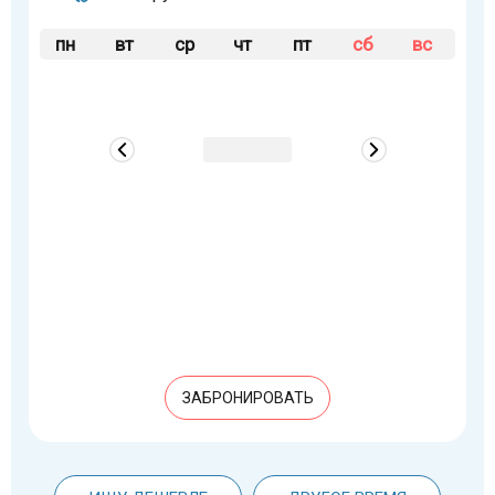
пн
вт
ср
чт
пт
сб
вс
ЗАБРОНИРОВАТЬ