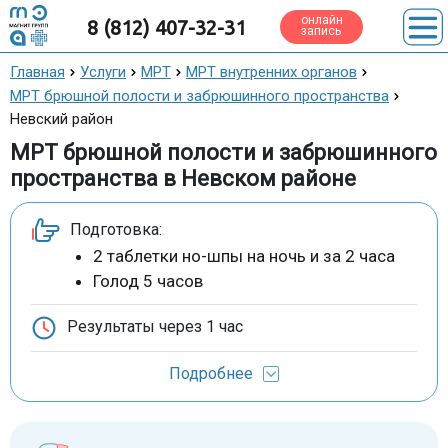
онлайн
8 (812) 407-32-31
запись
Главная
Услуги
МРТ
МРТ внутренних органов
МРТ брюшной полости и забрюшинного пространства
Невский район
МРТ брюшной полости и забрюшинного
пространства в Невском районе
Подготовка:
2 таблетки но-шпы на ночь и за 2 часа
Голод 5 часов
Результаты через
1 час
Подробнее