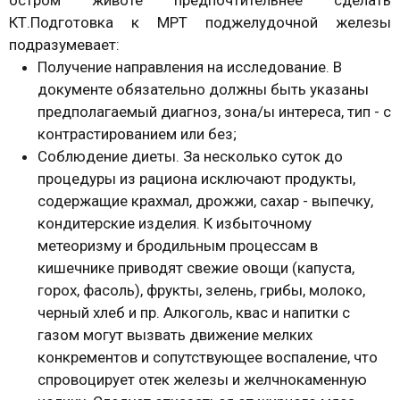
остром животе предпочтительнее сделать
КТ.Подготовка к МРТ поджелудочной железы
подразумевает:
Получение направления на исследование. В
документе обязательно должны быть указаны
предполагаемый диагноз, зона/ы интереса, тип - с
контрастированием или без;
Соблюдение диеты. За несколько суток до
процедуры из рациона исключают продукты,
содержащие крахмал, дрожжи, сахар - выпечку,
кондитерские изделия. К избыточному
метеоризму и бродильным процессам в
кишечнике приводят свежие овощи (капуста,
горох, фасоль), фрукты, зелень, грибы, молоко,
черный хлеб и пр. Алкоголь, квас и напитки с
газом могут вызвать движение мелких
конкрементов и сопутствующее воспаление, что
спровоцирует отек железы и желчнокаменную