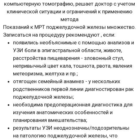
компьютерную томографию, решает доктор с учетом
клинической ситуации и ограничений к применению
метода
Показаний к МРТ поджелудочной железы множество.
Записаться на процедуру рекомендуют , если:
появились необъяснимые с помощью анализов и
УЗИ боли в эпигастральной области, животе,
расстройства пищеварения - зловонный стул,
непривычный цвет кала, тошнота, рвота, явления
метеоризма, желтуха и пр.;
отягощен семейный анамнез - у нескольких
родственников первой линии диагностирован рак
поджелудочной железы;
необходима предоперационная диагностика для
изучения анатомических особенностей и
планирования вмешательства;
результаты УЗИ неоднозначны/подозрительны
на патологию поджелудочной железы, что