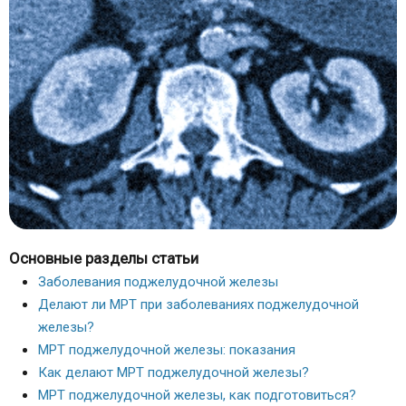
Основные разделы статьи
Заболевания поджелудочной железы
Делают ли МРТ при заболеваниях поджелудочной
железы?
МРТ поджелудочной железы: показания
Как делают МРТ поджелудочной железы?
МРТ поджелудочной железы, как подготовиться?