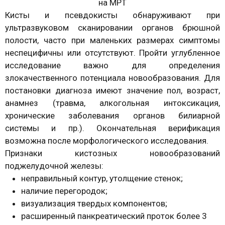
на МРТ
Кисты и псевдокисты обнаруживают при
ультразвуковом сканировании органов брюшной
полости, часто при маленьких размерах симптомы
неспецифичны или отсутствуют. Пройти углубленное
исследование важно для определения
злокачественного потенциала новообразования. Для
постановки диагноза имеют значение пол, возраст,
анамнез (травма, алкогольная интоксикация,
хронические заболевания органов билиарной
системы и пр.). Окончательная верификация
возможна после морфологического исследования.
Признаки кистозных новообразований
поджелудочной железы:
неправильный контур, утолщение стенок;
наличие перегородок;
визуализация твердых компонентов;
расширенный панкреатический проток более 3