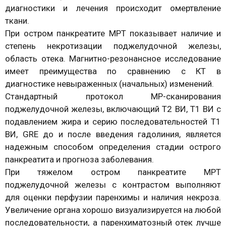
диагностики и лечения происходит омертвление
ткани.
При остром панкреатите МРТ показывает наличие и
степень некротизации поджелудочной железы,
область отека. Магнитно-резонансное исследование
имеет преимущества по сравнению с КТ в
диагностике невыраженных (начальных) изменений.
Стандартный протокол МР-сканирования
поджелудочной железы, включающий T2 ВИ, T1 ВИ с
подавлением жира и серию последовательностей T1
ВИ, GRE до и после введения гадолиния, является
надежным способом определения стадии острого
панкреатита и прогноза заболевания.
При тяжелом остром панкреатите МРТ
поджелудочной железы с контрастом выполняют
для оценки перфузии паренхимы и наличия некроза.
Увеличение органа хорошо визуализируется на любой
последовательности, а паренхиматозный отек лучше