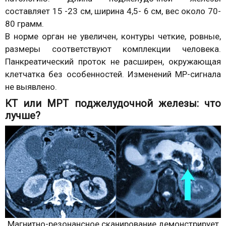
составляет 15 -23 см, ширина 4,5- 6 см, вес около 70-
80 грамм.
В норме орган не увеличен, контуры четкие, ровные,
размеры соответствуют комплекции человека.
Панкреатический проток не расширен, окружающая
клетчатка без особенностей. Изменений МР-сигнала
не выявлено.
КТ или МРТ поджелудочной железы: что
лучше?
Магнитно-резонансное сканирование демонстрирует