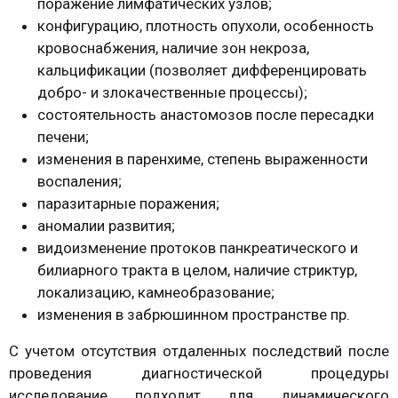
поражение лимфатических узлов;
конфигурацию, плотность опухоли, особенность
кровоснабжения, наличие зон некроза,
кальцификации (позволяет дифференцировать
добро- и злокачественные процессы);
состоятельность анастомозов после пересадки
печени;
изменения в паренхиме, степень выраженности
воспаления;
паразитарные поражения;
аномалии развития;
видоизменение протоков панкреатического и
билиарного тракта в целом, наличие стриктур,
локализацию, камнеобразование;
изменения в забрюшинном пространстве пр.
С учетом отсутствия отдаленных последствий после
проведения диагностической процедуры
исследование подходит для динамического