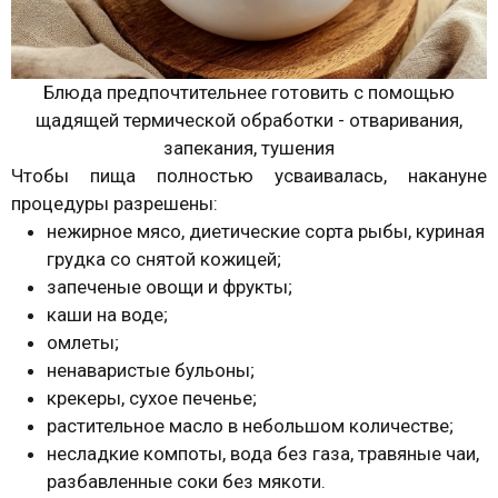
Блюда предпочтительнее готовить с помощью
щадящей термической обработки - отваривания,
запекания, тушения
Чтобы пища полностью усваивалась, накануне
процедуры разрешены:
нежирное мясо, диетические сорта рыбы, куриная
грудка со снятой кожицей;
запеченые овощи и фрукты;
каши на воде;
омлеты;
ненаваристые бульоны;
крекеры, сухое печенье;
растительное масло в небольшом количестве;
несладкие компоты, вода без газа, травяные чаи,
разбавленные соки без мякоти.