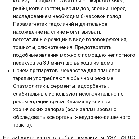
колику. Следует отказаться от жирного мяса,
рыбы, копченостей, маринадов, специй. Перед
исследованием необходим 6-часовой голод.
Парамагнетик гадолиний и длительное
нахождение на спине могут вызвать
вегетативные реакции в виде головокружения,
тошноты, слюнотечения. Предотвратить
подобные явления можно с помощью неплотного
перекуса за 30 минут до выхода из дома.
Прием препаратов. Лекарства для плановой
терапии употребляют в обычном режиме.
Спазмолитики, ферменты, адсорбенты,
слабительные используют исключительно по
рекомендации врача. Клизма нужна при
хронических запорах (если запланировано
обследовать все органы желудочно-кишечного
тракта).
Не забудьте взять с собой результаты УЗИ, ФГДС,