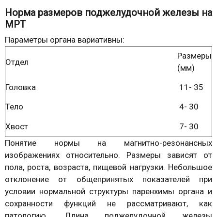
Норма размеров поджелудочной железы на
МРТ
Параметры органа вариативны:
Размеры
Отдел
(мм)
Головка
11- 35
Тело
4- 30
Хвост
7- 30
Понятие нормы на магнитно-резонансных
изображениях относительно. Размеры зависят от
пола, роста, возраста, пищевой нагрузки. Небольшое
отклонение от общепринятых показателей при
условии нормальной структуры паренхимы органа и
сохранности функций не рассматривают, как
патологию. Длина поджелудочной железы