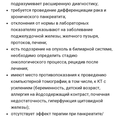
подразумевает расширенную диагностику;
требуется проведение дифференциации рака и
хронического панкреатита;
отклонения от нормы в лабораторных
показателях указывают на заболевание
поджелудочной железы, желчного пузыря,
протоков, печени;
есть подозрение на опухоль в билиарной системе,
необходимо определить стадию
онкологического процесса, рецидив после
лечения;
имеют место противопоказания к проведению
компьютерной томографии, в том числе, к КТ с
усилением (беременность, детский возраст,
аллергия на йодсодержащий контраст, почечная
недостаточность, гиперфункция щитовидной
железы);
отсутствует эффект терапии при панкреатите/