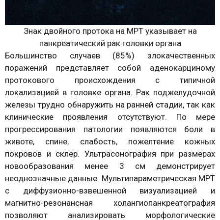
Знак двойного протока на МРТ указывает на
панкреатический рак головки органа
Большинство случаев (85%) злокачественных
поражений представляет собой аденокарциному
протокового происхождения с типичной
локализацией в головке органа. Рак поджелудочной
железы трудно обнаружить на ранней стадии, так как
клинические проявления отсутствуют. По мере
прогрессирования патологии появляются боли в
животе, спине, слабость, пожелтение кожных
покровов и склер. Ультрасонография при размерах
новообразования менее 3 см демонстрирует
неоднозначные данные. Мультипараметрическая МРТ
с диффузионно-взвешенной визуализацией и
магнитно-резонансная холангиопанкреатография
позволяют анализировать морфологические