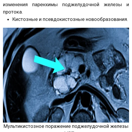
изменения паренхимы поджелудочной железы и
протока.
Кистозные и псевдокистозные новообразования.
Мультикистозное поражение поджелудочной железы