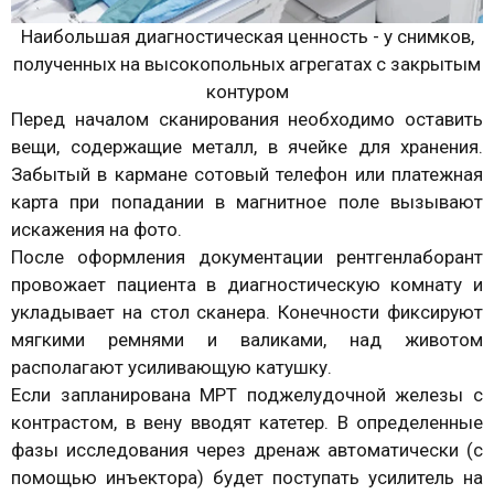
Наибольшая диагностическая ценность - у снимков,
полученных на высокопольных агрегатах с закрытым
контуром
Перед началом сканирования необходимо оставить
вещи, содержащие металл, в ячейке для хранения.
Забытый в кармане сотовый телефон или платежная
карта при попадании в магнитное поле вызывают
искажения на фото.
После оформления документации рентгенлаборант
провожает пациента в диагностическую комнату и
укладывает на стол сканера. Конечности фиксируют
мягкими ремнями и валиками, над животом
располагают усиливающую катушку.
Если запланирована МРТ поджелудочной железы с
контрастом, в вену вводят катетер. В определенные
фазы исследования через дренаж автоматически (с
помощью инъектора) будет поступать усилитель на