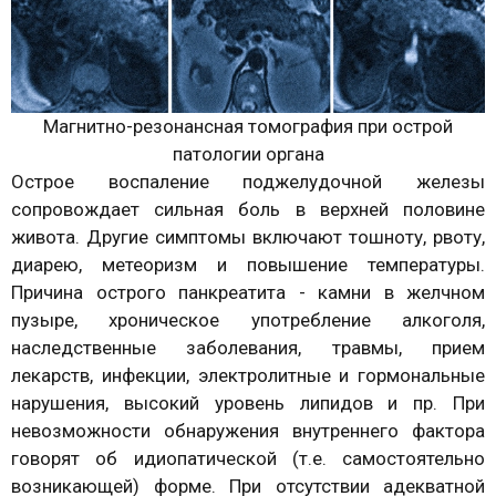
Магнитно-резонансная томография при острой
патологии органа
Острое воспаление поджелудочной железы
сопровождает сильная боль в верхней половине
живота. Другие симптомы включают тошноту, рвоту,
диарею, метеоризм и повышение температуры.
Причина острого панкреатита - камни в желчном
пузыре, хроническое употребление алкоголя,
наследственные заболевания, травмы, прием
лекарств, инфекции, электролитные и гормональные
нарушения, высокий уровень липидов и пр. При
невозможности обнаружения внутреннего фактора
говорят об идиопатической (т.е. самостоятельно
возникающей) форме. При отсутствии адекватной