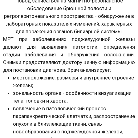
Повод записаться на магнитно-резонансное
обследование брюшной полости и
ретроперитонеального пространства - обнаружение в
лабораторных показателях изменений, характерных
для поражения органов билиарной системы
МРТ при заболеваниях поджелудочной железы
делают для выявления патологии, определения
стадии заболевания и обнаружения осложнений.
Снимки предоставляют доктору ценную информацию
для постановки диагноза. Врач анализирует:
местоположение, размеры и внутреннее строение
железы;
зональность органа - особенности визуализации
тела, головки и хвоста;
вовлечение в патологический процесс
парапанкреатической клетчатки, распространение
опухоли в близлежащие ткани, связь
новообразования с поджелудочной железой,