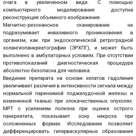
очага в увеличенном виде. С помощью
компьютерного моделирования доступна
реконструкция объемного изображения.
Магнитно-резонансное сканирование не
подразумевает инвазивного проникновения в
организм, как при эндоскопической ретроградной
холангиопанкреатографии (ЭРХПГ), и может быть
выполнено в амбулаторных условиях. При отсутствии
противопоказаний диагностическая процедура
абсолютно безопасна для человека.
Введение препарата на основе хелатов гадолиния
увеличивает различия в интенсивности сигнала между
нормальной паренхимой поджелудочной железы и
измененной тканью при злокачественных опухолях.
МРТ с усилением полезна при оценке острого
панкреатита, показывает зону некроза при
осложненных формах. Исследование позволяет
дифференцировать гиперваскулярные образования