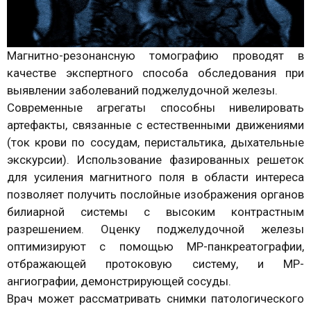
Магнитно-резонансную томографию проводят в
качестве экспертного способа обследования при
выявлении заболеваний поджелудочной железы.
Современные агрегаты способны нивелировать
артефакты, связанные с естественными движениями
(ток крови по сосудам, перистальтика, дыхательные
экскурсии). Использование фазированных решеток
для усиления магнитного поля в области интереса
позволяет получить послойные изображения органов
билиарной системы с высоким контрастным
разрешением. Оценку поджелудочной железы
оптимизируют с помощью МР-панкреатографии,
отбражающей протоковую систему, и МР-
ангиографии, демонстрирующей сосуды.
Врач может рассматривать снимки патологического