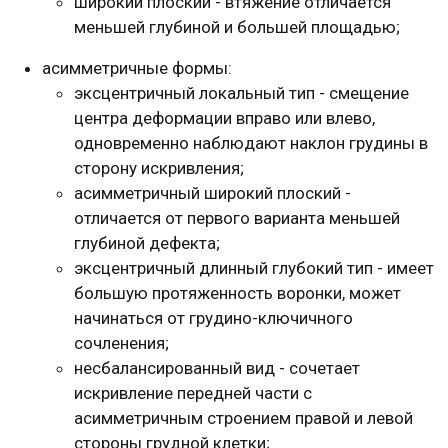
широкий плоский - втяжение отличается
меньшей глубиной и большей площадью;
асимметричные формы:
эксцентричный локальный тип - смещение
центра деформации вправо или влево,
одновременно наблюдают наклон грудины в
сторону искривления;
асимметричный широкий плоский -
отличается от первого варианта меньшей
глубиной дефекта;
эксцентричный длинный глубокий тип - имеет
большую протяженность воронки, может
начинаться от грудино-ключичного
сочленения;
несбалансированный вид - сочетает
искривление передней части с
асимметричным строением правой и левой
стороны грудной клетки;