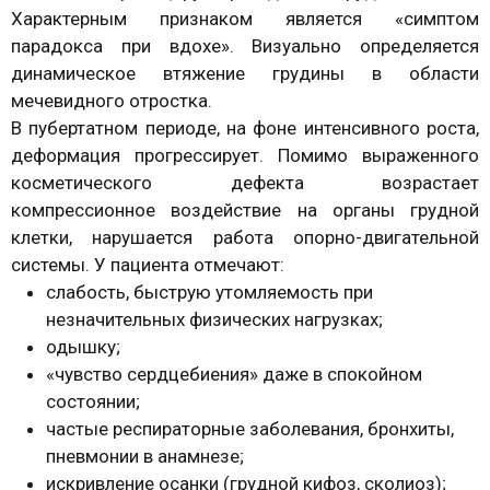
Характерным признаком является «симптом
парадокса при вдохе». Визуально определяется
динамическое втяжение грудины в области
мечевидного отростка.
В пубертатном периоде, на фоне интенсивного роста,
деформация прогрессирует. Помимо выраженного
косметического дефекта возрастает
компрессионное воздействие на органы грудной
клетки, нарушается работа опорно-двигательной
системы. У пациента отмечают:
слабость, быструю утомляемость при
незначительных физических нагрузках;
одышку;
«чувство сердцебиения» даже в спокойном
состоянии;
частые респираторные заболевания, бронхиты,
пневмонии в анамнезе;
искривление осанки (грудной кифоз, сколиоз);