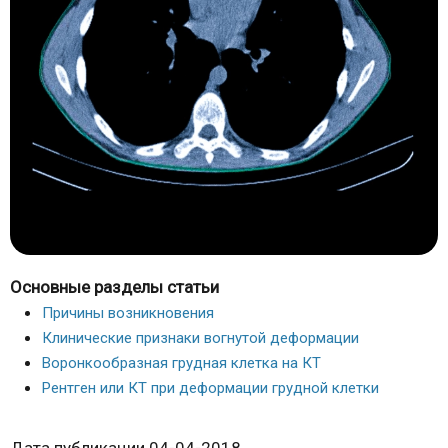
Основные разделы статьи
Причины возникновения
Клинические признаки вогнутой деформации
Воронкообразная грудная клетка на КТ
Рентген или КТ при деформации грудной клетки