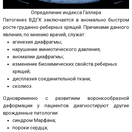
Определение индекса Галлера
Патогенез ВДГК заключается в аномально быстром
росте грудинно-реберных хрящей. Причинами данного
явления, по мнению врачей, служат:
агенезия диафрагмы;
нарушение амниотического давления;
аномалии диафрагмы;
изменение биохимических свойств реберных
хрящей;
дисплазия соединительной ткани;
сколиоз.
Одновременно с развитием воронкообразной
деформации у пациентов диагностируют другие
врожденные патологии:
синдром Марфана;
пороки сердца;