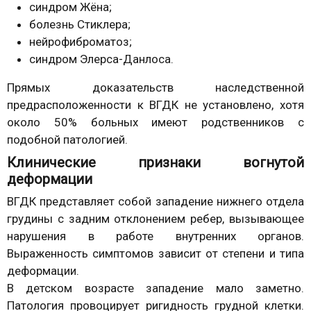
синдром Жёна;
болезнь Стиклера;
нейрофиброматоз;
синдром Элерса-Данлоса.
Прямых доказательств наследственной
предрасположенности к ВГДК не установлено, хотя
около 50% больных имеют родственников с
подобной патологией.
Клинические признаки вогнутой
деформации
ВГДК представляет собой западение нижнего отдела
грудины с задним отклонением ребер, вызывающее
нарушения в работе внутренних органов.
Выраженность симптомов зависит от степени и типа
деформации.
В детском возрасте западение мало заметно.
Патология провоцирует ригидность грудной клетки.