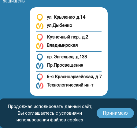
защищены
ул. Крыленко д.14
ул.Дыбенко
Кузнечный пер., д.2
Владимирская
пр. Энгельса, д.133
Пр.Просвещения
6-я Красноармейская, д.7
Технологический ин-т
Налоговый вычет
Продолжая использовать данный сайт,
Принимаю
Вы соглашаетесь с
условиями
использования файлов cookies