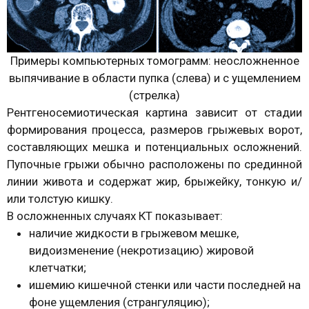
Примеры компьютерных томограмм: неосложненное
выпячивание в области пупка (слева) и с ущемлением
(стрелка)
Рентгеносемиотическая картина зависит от стадии
формирования процесса, размеров грыжевых ворот,
составляющих мешка и потенциальных осложнений.
Пупочные грыжи обычно расположены по срединной
линии живота и содержат жир, брыжейку, тонкую и/
или толстую кишку.
В осложненных случаях КТ показывает:
наличие жидкости в грыжевом мешке,
видоизменение (некротизацию) жировой
клетчатки;
ишемию кишечной стенки или части последней на
фоне ущемления (странгуляцию);