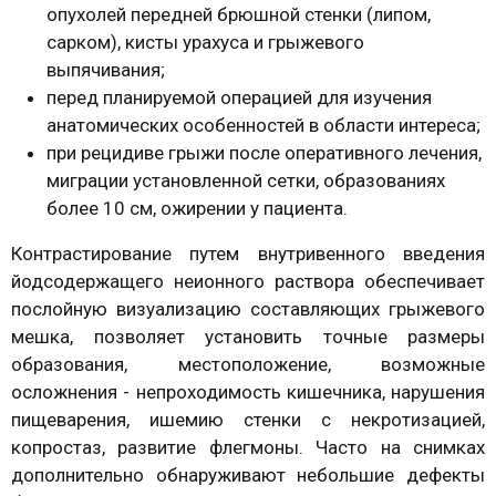
опухолей передней брюшной стенки (липом,
сарком), кисты урахуса и грыжевого
выпячивания;
перед планируемой операцией для изучения
анатомических особенностей в области интереса;
при рецидиве грыжи после оперативного лечения,
миграции установленной сетки, образованиях
более 10 см, ожирении у пациента.
Контрастирование путем внутривенного введения
йодсодержащего неионного раствора обеспечивает
послойную визуализацию составляющих грыжевого
мешка, позволяет установить точные размеры
образования, местоположение, возможные
осложнения - непроходимость кишечника, нарушения
пищеварения, ишемию стенки с некротизацией,
копростаз, развитие флегмоны. Часто на снимках
дополнительно обнаруживают небольшие дефекты