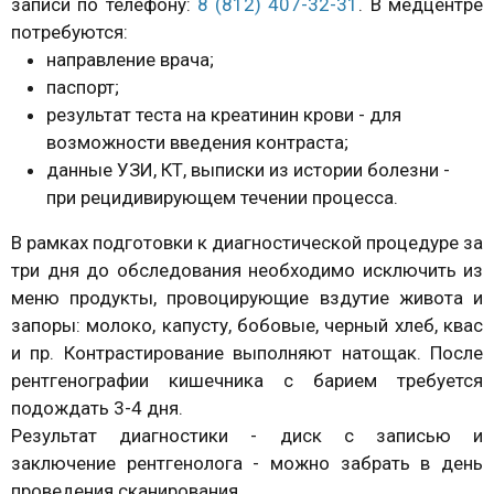
записи по телефону:
8 (812) 407-32-31
. В медцентре
потребуются:
направление врача;
паспорт;
результат теста на креатинин крови - для
возможности введения контраста;
данные УЗИ, КТ, выписки из истории болезни -
при рецидивирующем течении процесса.
В рамках подготовки к диагностической процедуре за
три дня до обследования необходимо исключить из
меню продукты, провоцирующие вздутие живота и
запоры: молоко, капусту, бобовые, черный хлеб, квас
и пр. Контрастирование выполняют натощак. После
рентгенографии кишечника с барием требуется
подождать 3-4 дня.
Результат диагностики - диск с записью и
заключение рентгенолога - можно забрать в день
проведения сканирования.