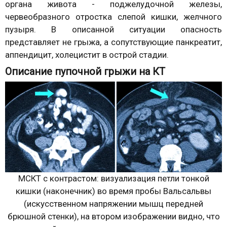
органа живота - поджелудочной железы,
червеобразного отростка слепой кишки, желчного
пузыря. В описанной ситуации опасность
представляет не грыжа, а сопутствующие панкреатит,
аппендицит, холецистит в острой стадии.
Описание пупочной грыжи на КТ
МСКТ с контрастом: визуализация петли тонкой
кишки (наконечник) во время пробы Вальсальвы
(искусственном напряжении мышц передней
брюшной стенки), на втором изображении видно, что