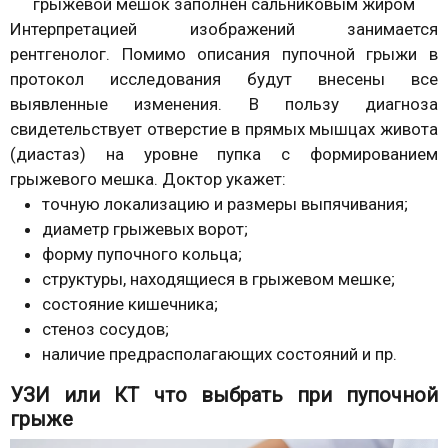
грыжевой мешок заполнен сальниковым жиром
Интерпретацией изображений занимается
рентгенолог. Помимо описания пупочной грыжи в
протокол исследования будут внесены все
выявленные изменения. В пользу диагноза
свидетельствует отверстие в прямых мышцах живота
(диастаз) на уровне пупка с формированием
грыжевого мешка. Доктор укажет:
точную локализацию и размеры выпячивания;
диаметр грыжевых ворот;
форму пупочного кольца;
структуры, находящиеся в грыжевом мешке;
состояние кишечника;
стеноз сосудов;
наличие предрасполагающих состояний и пр.
УЗИ или КТ что выбрать при пупочной
грыже