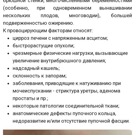
брюшной стенки, многочисленными беременностями
(особенно, при одновременном вынашивании
нескольких плодов, многоводии), большей
подверженностью ожирению.
К провоцирующим факторам относят:
цирроз печени с напряженным асцитом;
быстрорастущие опухоли;
чрезмерные физические нагрузки, вызывающие
увеличение внутрибрюшного давления;
надсадный кашель;
склонность к запорам;
заболевания, приводящие к натуживанию при
мочеиспускании - стриктура уретры, аденома
простаты и пр.;
некоторые патологии соединительной ткани;
анатомические дефекты пупочного кольца,
недоразвитие и/или отсутствие пупочной фасции.