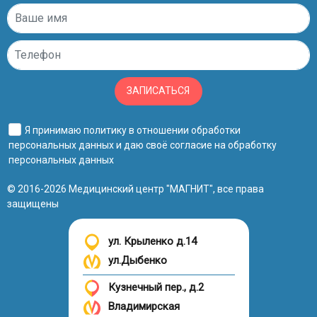
ЗАПИСАТЬСЯ
Я принимаю
политику в отношении обработки
персональных данных
и даю своё
согласие на обработку
персональных данных
© 2016-2026 Медицинский центр "МАГНИТ", все права
защищены
ул. Крыленко д.14
ул.Дыбенко
Кузнечный пер., д.2
Владимирская