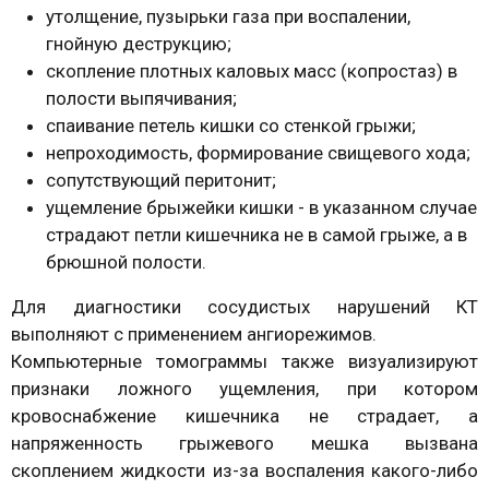
утолщение, пузырьки газа при воспалении,
гнойную деструкцию;
скопление плотных каловых масс (копростаз) в
полости выпячивания;
спаивание петель кишки со стенкой грыжи;
непроходимость, формирование свищевого хода;
сопутствующий перитонит;
ущемление брыжейки кишки - в указанном случае
страдают петли кишечника не в самой грыже, а в
брюшной полости.
Для диагностики сосудистых нарушений КТ
выполняют с применением ангиорежимов.
Компьютерные томограммы также визуализируют
признаки ложного ущемления, при котором
кровоснабжение кишечника не страдает, а
напряженность грыжевого мешка вызвана
скоплением жидкости из-за воспаления какого-либо