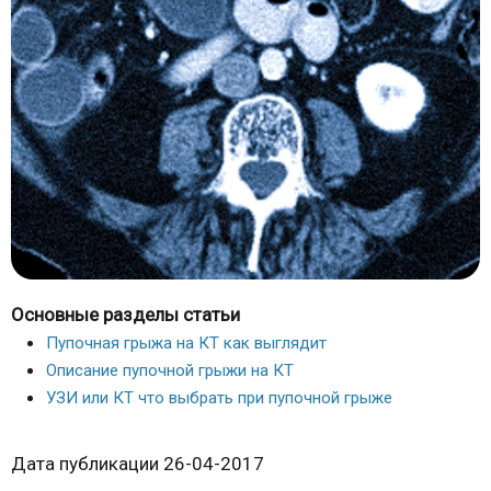
Основные разделы статьи
Пупочная грыжа на КТ как выглядит
Описание пупочной грыжи на КТ
УЗИ или КТ что выбрать при пупочной грыже
Дата публикации 26-04-2017