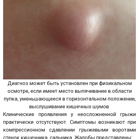
Диагноз может быть установлен при физикальном
осмотре, если имеет место выпячивание в области
пупка, уменьшающееся в горизонтальном положении,
выслушивание кишечных шумов
Клинические проявления у неосложненной грыжи
практически отсутствуют. Симптомы возникают при
компрессионном сдавлении грыжевыми воротами
стенок кишечника, сальника. Жалобы представлены: