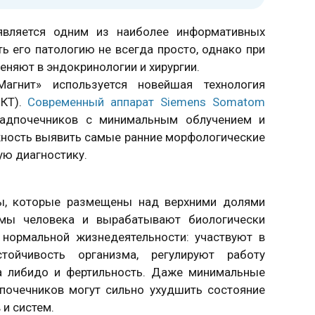
является одним из наиболее информативных
ь его патологию не всегда просто, однако при
еняют в эндокринологии и хирургии.
агнит» используется новейшая технология
СКТ).
Современный аппарат Siemens Somatom
адпочечников с минимальным облучением и
ность выявить самые ранние морфологические
ую диагностику.
ы, которые размещены над верхними долями
емы человека и вырабатывают биологически
 нормальной жизнедеятельности: участвуют в
тойчивость организма, регулируют работу
на либидо и фертильность. Даже минимальные
почечников могут сильно ухудшить состояние
 и систем.