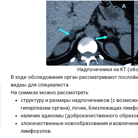
Надпочечники на КТ (об
В ходе обследования орган рассматривают послойн
видны для специалиста.
На снимках можно рассмотреть:
структуру и размеры надпочечников (с возмож
гиперплазии органа), почек, близлежащих лимф
наличие аденомы (доброкачественного образов
злокачественные новообразования и вовлечени
лимфоузлов.