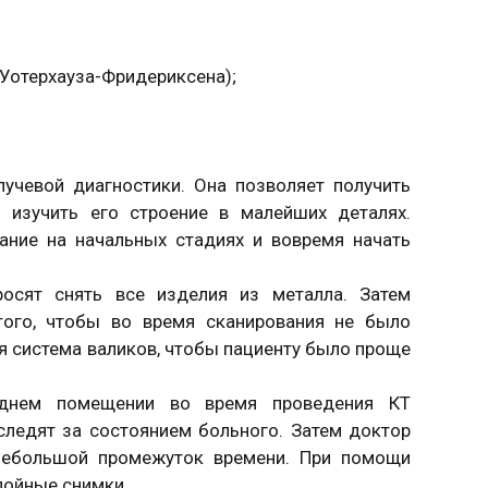
 Уотерхауза-Фридериксена);
учевой диагностики. Она позволяет получить
 изучить его строение в малейших деталях.
ание на начальных стадиях и вовремя начать
росят снять все изделия из металла. Затем
того, чтобы во время сканирования не было
я система валиков, чтобы пациенту было проще
еднем помещении во время проведения КТ
следят за состоянием больного. Затем доктор
 небольшой промежуток времени. При помощи
лойные снимки.