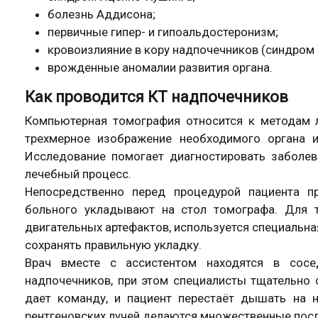
болезнь Аддисона;
первичные гипер- и гипоальдостеронизм;
кровоизлияние в кору надпочечников (синдром
врожденные аномалии развития органа.
Как проводится КТ надпочечников
Компьютерная томография относится к методам л
трехмерное изображение необходимого органа и
Исследование помогает диагностировать заболев
лечебный процесс.
Непосредственно перед процедурой пациента п
больного укладывают на стол томографа. Для 
двигательных артефактов, используется специальна
сохранять правильную укладку.
Врач вместе с ассистентом находятся в сос
надпочечников, при этом специалисты тщательно 
дает команду, и пациент перестаёт дышать на
рентгеновских лучей делаются множественные пос