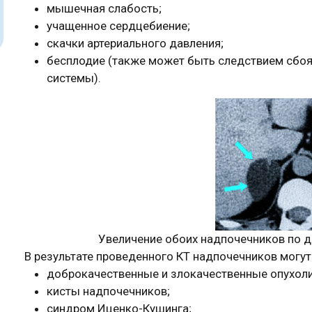
мышечная слабость;
учащенное сердцебиение;
скачки артериального давления;
бесплодие (также может быть следствием сбоя
системы).
Увеличение обоих надпочечников по д
В результате проведенного КТ надпочечников могут
доброкачественные и злокачественные опухоли
кисты надпочечников;
синдром Иценко-Кушинга;