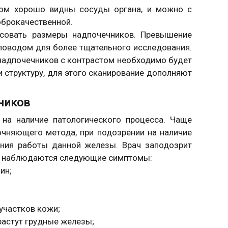
том хорошо видны сосуды органа, и можно с
оброкачественной.
ресовать размеры надпочечников. Превышение
поводом для более тщательного исследования.
надпочечников с контрастом необходимо будет
и структуру, для этого сканирование дополняют
ников
 на наличие патологического процесса. Чаще
очняющего метода, при подозрении на наличие
ения работы данной железы. Врач заподозрит
ека наблюдаются следующие симптомы:
ин;
участков кожи;
растут грудные железы;