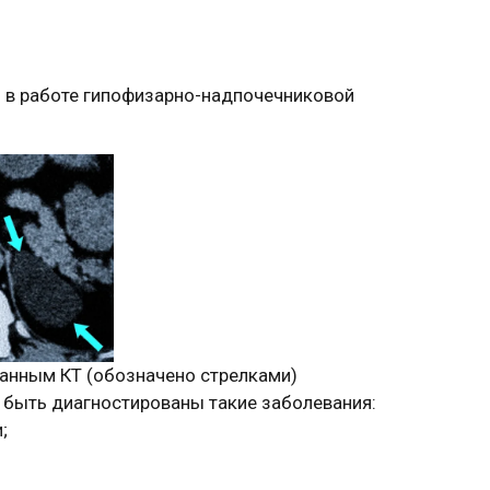
 в работе гипофизарно-надпочечниковой
анным КТ (обозначено стрелками)
 быть диагностированы такие заболевания:
;