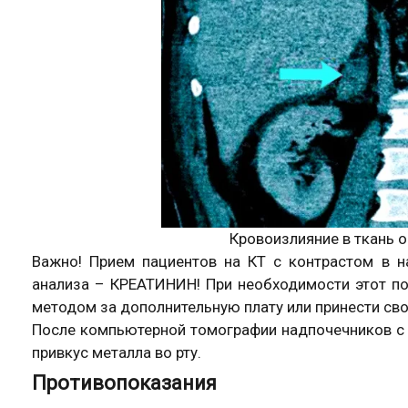
Кровоизлияние в ткань 
Важно! Прием пациентов на КТ с контрастом в н
анализа – КРЕАТИНИН! При необходимости этот по
методом за дополнительную плату или принести свой
После компьютерной томографии надпочечников с
привкус металла во рту.
Противопоказания