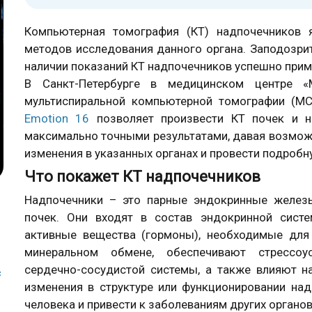
Компьютерная томография (КТ) надпочечников 
методов исследования данного органа. Заподозрит
наличии показаний КТ надпочечников успешно прим
В Санкт-Петербурге в медицинском центре «М
мультиспиральной компьютерной томографии (М
Emotion 16
позволяет произвести КТ почек и н
максимально точными результатами, давая возмож
изменения в указанных органах и провести подробн
Что покажет КТ надпочечников
Надпочечники – это парные эндокринные желез
почек. Они входят в состав эндокринной сист
активные вещества (гормоны), необходимые для
минеральном обмене, обеспечивают стрессоус
сердечно-сосудистой системы, а также влияют 
с
изменения в структуре или функционировании над
человека и привести к заболеваниям других органов