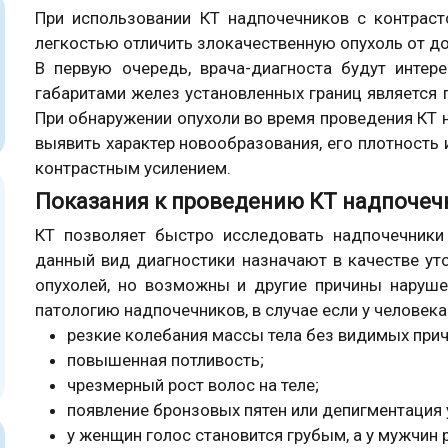
При использовании КТ надпочечников с контрас
легкостью отличить злокачественную опухоль от д
В первую очередь, врача-диагноста будут инте
габаритами желез установленных границ является 
При обнаружении опухоли во время проведения КТ 
выявить характер новообразования, его плотность 
контрастным усилением.
Показания к проведению КТ надпочеч
КТ позволяет быстро исследовать надпочечники
данный вид диагностики назначают в качестве ут
опухолей, но возможны и другие причины наруш
патологию надпочечников, в случае если у челов
резкие колебания массы тела без видимых прич
повышенная потливость;
чрезмерный рост волос на теле;
появление бронзовых пятен или депигментация 
у женщин голос становится грубым, а у мужчин 