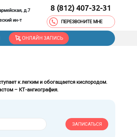
8 (812) 407-32-31
армейская, д.7
еский ин-т
ПЕРЕЗВОНИТЕ МНЕ
ОНЛАЙН ЗАПИСЬ
Ы
тупает к легким и обогащается кислородом.
астом – КТ-ангиография.
ЗАПИСАТЬСЯ