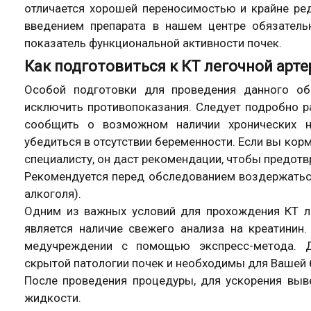
отличается хорошей переносимостью и крайне р
введением препарата в нашем центре обязатель
показатель функциональной активности почек.
Как подготовиться к КТ легочной арте
Особой подготовки для проведения данного об
исключить противопоказания. Следует подробно ра
сообщить о возможном наличии хронических н
убедиться в отсутствии беременности. Если вы кор
специалисту, он даст рекомендации, чтобы предотв
Рекомендуется перед обследованием воздержаться
алкоголя).
Одним из важных условий для прохождения КТ ле
является наличие свежего анализа на креатини
медучреждении с помощью экспресс-метода. 
скрытой патологии почек и необходимы для Вашей 
После проведения процедуры, для ускорения выве
жидкости.