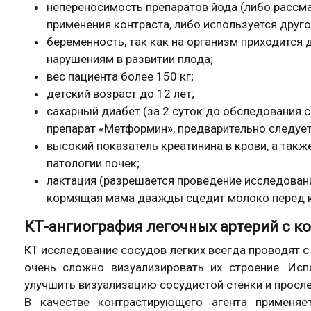
непереносимость препаратов йода (либо рассма
применения контраста, либо используется друго
беременность, так как на организм приходится д
нарушениям в развитии плода;
вес пациента более 150 кг;
детский возраст до 12 лет;
сахарный диабет (за 2 суток до обследования 
препарат «Метформин», предварительно следует
высокий показатель креатинина в крови, а так
патологии почек;
лактация (разрешается проведение исследовани
кормящая мама дважды сцедит молоко перед к
КТ-ангиография легочных артерий с к
КТ исследование сосудов легких всегда проводят с 
очень сложно визуализировать их строение. Исп
улучшить визуализацию сосудистой стенки и просле
В качестве контрастирующего агента применяе