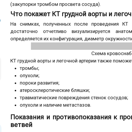
(закупорки тромбом просвета сосуда).
Что покажет КТ грудной аорты и легоч
е
На снимках, полученных после проведения КТ 
достаточно отчетливо визуализируется анато
определяется их конфигурация, диаметр окружности 
Схема кровоснаб
КТ грудной аорты и легочной артерии также поможе
тромбы;
опухоли;
пороки развития;
атеросклеротические бляшки;
травматические повреждения стенок сосудов;
опухоли и наличие метастазов.
Показания и противопоказания к про
ветвей