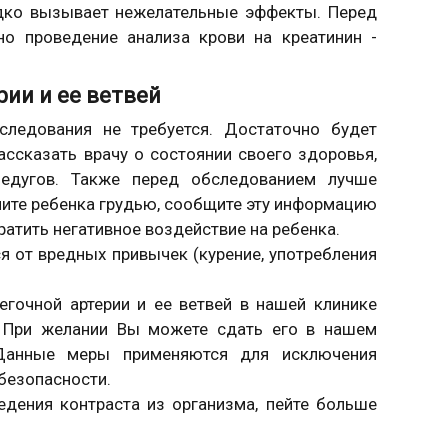
едко вызывает нежелательные эффекты. Перед
но проведение анализа крови на креатинин -
рии и ее ветвей
следования не требуется. Достаточно будет
ссказать врачу о состоянии своего здоровья,
едугов. Также перед обследованием лучше
мите ребенка грудью, сообщите эту информацию
ратить негативное воздействие на ребенка.
 от вредных привычек (курение, употребления
гочной артерии и ее ветвей в нашей клинике
н. При желании Вы можете сдать его в нашем
Данные меры применяются для исключения
безопасности.
дения контраста из организма, пейте больше