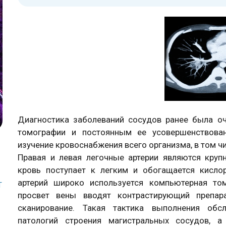
Диагностика заболеваний сосудов ранее была о
томографии и постоянным ее усовершенствова
изучение кровоснабжения всего организма, в том чи
Правая и левая легочные артерии являются кру
кровь поступает к легким и обогащается кисло
артерий широко используется компьютерная то
Т
просвет вены вводят контрастирующий препар
сканирование. Такая тактика выполнения обс
патологий строения магистральных сосудов, 