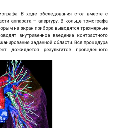
ографа. В ходе обследования стол вместе с
сти аппарата – апертуру. В кольце томографа
оторым на экран прибора выводятся трехмерные
оводят внутривенное введение контрастного
сканирование заданной области. Вся процедура
нт дожидается результатов проведенного