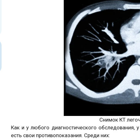
Снимок КТ легоч
Как и у любого диагностического обследования, у
есть свои противопоказания. Среди них: