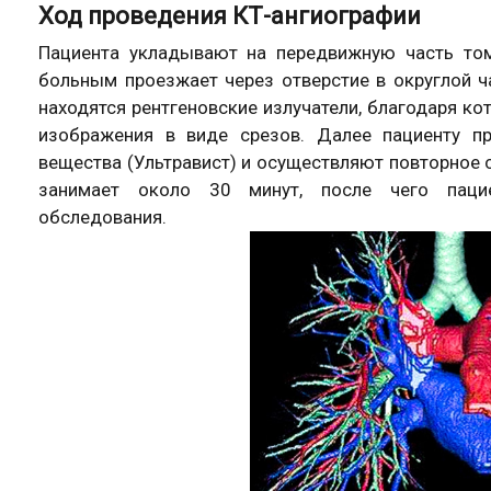
Ход проведения КТ-ангиографии
Пациента укладывают на передвижную часть том
больным проезжает через отверстие в округлой ча
находятся рентгеновские излучатели, благодаря к
изображения в виде срезов. Далее пациенту пр
вещества (Ультравист) и осуществляют повторное 
занимает около 30 минут, после чего пацие
обследования.