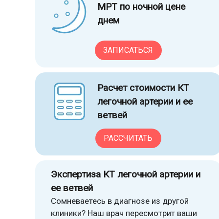
МРТ по ночной цене
днем
ЗАПИСАТЬСЯ
Расчет стоимости КТ
легочной артерии и ее
ветвей
РАССЧИТАТЬ
Экспертиза КТ легочной артерии и
ее ветвей
Сомневаетесь в диагнозе из другой
клиники? Наш врач пересмотрит ваши