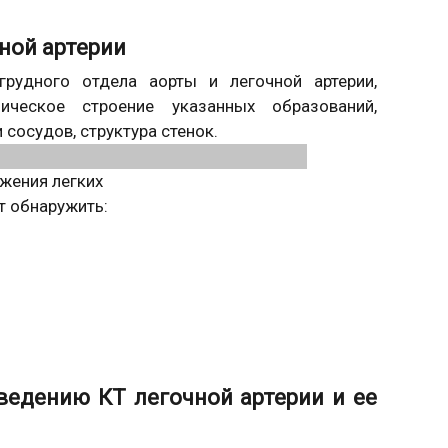
ной артерии
грудного отдела аорты и легочной артерии,
мическое строение указанных образований,
сосудов, структура стенок.
жения легких
т обнаружить:
ведению КТ легочной артерии и ее