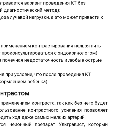
тривается вариант проведения КТ без
й диагностический метод);
оза лучевой нагрузки, а это может привести к
с применением контрастирования нельзя пить
 проконсультироваться с эндокринологом);
же почечная недостаточность и любые острые
я при условии, что после проведения КТ
ормлением ребенка).
онтрастом
применением контраста, так как без него будет
ользование контрастного усиления позволяет
дить ход даже самых мелких артерий.
тся неионный препарат Ультравист, который