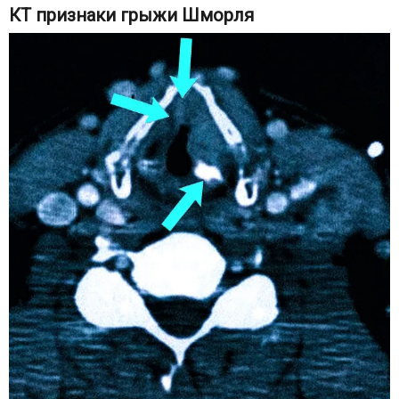
КТ признаки грыжи Шморля