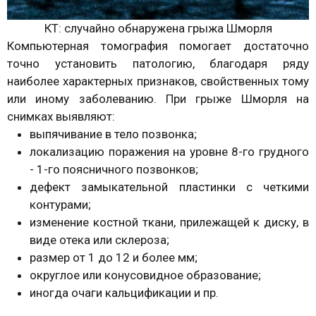
КТ: случайно обнаружена грыжа Шморля
Компьютерная томография помогает достаточно
точно установить патологию, благодаря ряду
наиболее характерных признаков, свойственных тому
или иному заболеванию. При грыже Шморля на
снимках выявляют:
выпячивание в тело позвонка;
локализацию поражения на уровне 8-го грудного
- 1-го поясничного позвонков;
дефект замыкательной пластинки с четкими
контурами;
изменение костной ткани, прилежащей к диску, в
виде отека или склероза;
размер от 1 до 12 и более мм;
округлое или конусовидное образование;
иногда очаги кальцификации и пр.