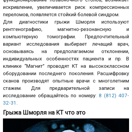
искривление, увеличивается риск компрессионных
переломов, появляется стойкий болевой синдром.
Для диагностики грыжи Шморля используют
рентгенографию, магнитно-резонансную и
компьютерную томографии. Предпочтительный
вариант исследования выбирает лечащий врач,
основываясь на предполагаемом отклонении,
индивидуальных особенностях пациента и пр. В
клинике “Магнит” проводят КТ на высококлассном
оборудовании последнего поколения. Расшифровку
сканов производят опытные врачи с многолетним
стажем. Для предварительной записи на
исследование обращайтесь по номеру:
8 (812) 407-
32-31
.
Грыжа Шморля на КТ что это