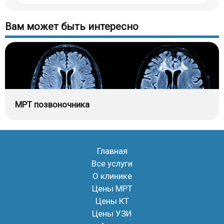
Вам может быть интересно
МРТ позвоночника
Главная
Все услуги
О клинике
Цены МРТ
Цены КТ
Цены УЗИ