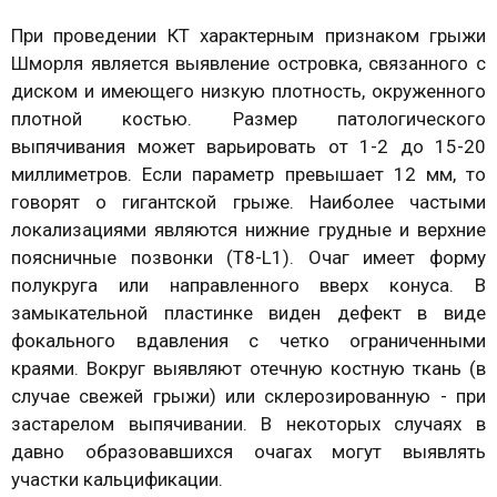
При проведении КТ характерным признаком грыжи
Шморля является выявление островка, связанного с
диском и имеющего низкую плотность, окруженного
плотной костью. Размер патологического
выпячивания может варьировать от 1-2 до 15-20
миллиметров. Если параметр превышает 12 мм, то
говорят о гигантской грыже. Наиболее частыми
локализациями являются нижние грудные и верхние
поясничные позвонки (Т8-L1). Очаг имеет форму
полукруга или направленного вверх конуса. В
замыкательной пластинке виден дефект в виде
фокального вдавления с четко ограниченными
краями. Вокруг выявляют отечную костную ткань (в
случае свежей грыжи) или склерозированную - при
застарелом выпячивании. В некоторых случаях в
давно образовавшихся очагах могут выявлять
участки кальцификации.