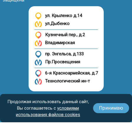
защищены
ул. Крыленко д.14
ул.Дыбенко
Кузнечный пер., д.2
Владимирская
пр. Энгельса, д.133
Пр.Просвещения
6-я Красноармейская, д.7
Технологический ин-т
Налоговый вычет
Продолжая использовать данный сайт,
Принимаю
Вы соглашаетесь с
условиями
использования файлов cookies