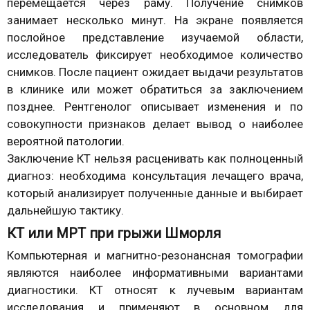
перемещается через раму. Получение снимков
занимает несколько минут. На экране появляется
послойное представление изучаемой области,
исследователь фиксирует необходимое количество
снимков. После пациент ожидает выдачи результатов
в клинике или может обратиться за заключением
позднее. Рентгенолог описывает изменения и по
совокупности признаков делает вывод о наиболее
вероятной патологии.
Заключение КТ нельзя расценивать как полноценный
диагноз: необходима консультация лечащего врача,
который анализирует полученные данные и выбирает
дальнейшую тактику.
КТ или МРТ при грыжи Шморля
Компьютерная и магнитно-резонансная томографии
являются наиболее информативными вариантами
диагностики. КТ относят к лучевым вариантам
исследования и применяют в основном для