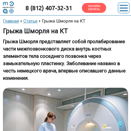
онлайн
8 (812) 407-32-31
запись
Главная
Статьи
Грыжа Шморля на КТ
Грыжа Шморля на КТ
Грыжа Шморля представляет собой пролабирование
части межпозвонкового диска внутрь костных
элементов тела соседнего позвонка через
замыкательную пластинку. Заболевание названо в
честь немецкого врача, впервые описавшего данные
изменения.