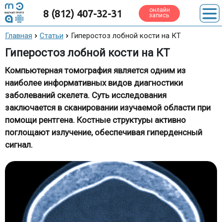
онлайн
8 (812) 407-32-31
запись
Главная
Статьи
Гиперостоз лобной кости на КТ
Гиперостоз лобной кости на КТ
Компьютерная томография является одним из
наиболее информативных видов диагностики
заболеваний скелета. Суть исследования
заключается в сканировании изучаемой области при
помощи рентгена. Костные структуры активно
поглощают излучение, обеспечивая гиперденсный
сигнал.