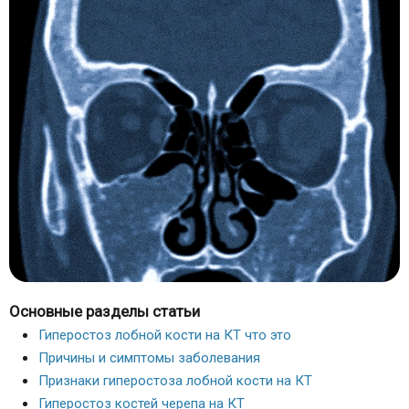
Основные разделы статьи
Гиперостоз лобной кости на КТ что это
Причины и симптомы заболевания
Признаки гиперостоза лобной кости на КТ
Гиперостоз костей черепа на КТ