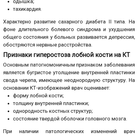
одышка;
тахикардия.
Характерно развитие сахарного диабета II типа. На
фоне длительного болевого синдрома и ухудшения
общего состояния у больных развивается депрессия,
обостряются нервные расстройства.
Признаки гиперостоза лобной кости на КТ
Основным патогномоничным признаком заболевания
является бугристое утолщение внутренней пластинки
свода черепа, имеющее неоднородную структуру. На
основании КТ-изображений врач оценивает:
форму лобной кости;
толщину внутренней пластинки;
однородность костных структур;
состояние твердой оболочки головного мозга.
При наличии патологических изменений врач