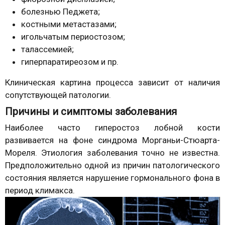
болезнью Педжета;
костными метастазами;
игольчатым периостозом;
талассемией;
гиперпаратиреозом и пр.
Клиническая картина процесса зависит от наличия
сопутствующей патологии.
Причины и симптомы заболевания
Наиболее часто гиперостоз лобной кости
развивается на фоне синдрома Морганьи-Стюарта-
Мореля. Этиология заболевания точно не известна.
Предположительно одной из причин патологического
состояния является нарушение гормонального фона в
период климакса.