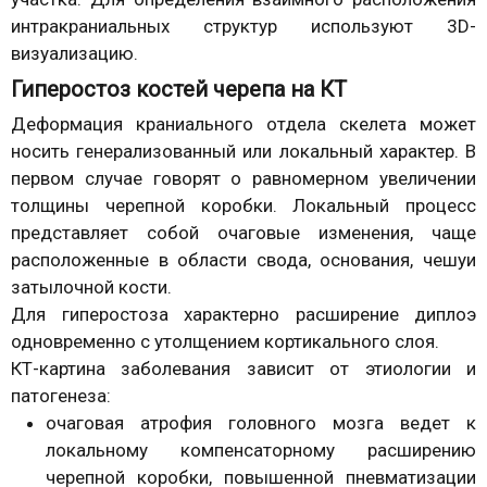
интракраниальных структур используют 3D-
визуализацию.
Гиперостоз костей черепа на КТ
Деформация краниального отдела скелета может
носить генерализованный или локальный характер. В
первом случае говорят о равномерном увеличении
толщины черепной коробки. Локальный процесс
представляет собой очаговые изменения, чаще
расположенные в области свода, основания, чешуи
затылочной кости.
Для гиперостоза характерно расширение диплоэ
одновременно с утолщением кортикального слоя.
КТ-картина заболевания зависит от этиологии и
патогенеза:
очаговая атрофия головного мозга ведет к
локальному компенсаторному расширению
черепной коробки, повышенной пневматизации