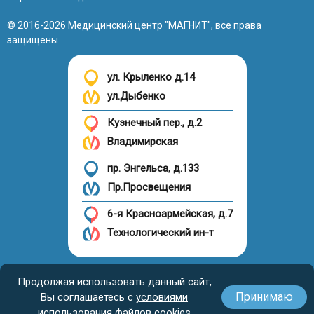
© 2016-2026 Медицинский центр "МАГНИТ", все права
защищены
ул. Крыленко д.14
ул.Дыбенко
Кузнечный пер., д.2
Владимирская
пр. Энгельса, д.133
Пр.Просвещения
6-я Красноармейская, д.7
Технологический ин-т
Налоговый вычет
Продолжая использовать данный сайт,
Принимаю
Вы соглашаетесь с
условиями
использования файлов cookies