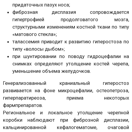
придаточных пазух носа;
фиброзная дисплазия сопровождается
гипертрофией продолговатого мозга,
структурными изменениям костной ткани по типу
«матового стекла»;
талассемия приводит к развитию гиперостоза по
типу «волосы дыбом»;
при шунтировании по поводу гидроцефалии на
снимках определяют утолщение костей черепа,
уменьшение объема желудочков.
Генерализованный краниальный гиперостоз
развивается на фоне микроцефалии, остеопетроза,
гиперпаратиреоза, приема некоторых
фармпрепаратов.
Региональное и локальное утолщение черепной
коробки наблюдают при фиброзной дисплазии,
кальцинированной кефалогематоме, очаговой