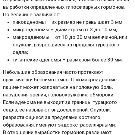
выработки определенных гипофизарных гормонов.
По величине различают:
пикоаденомы – их размер не превышает 3 мм;
микроаденомы – диаметром от 3 до 10 мм;
макроаденомы – от 10 до 30 мм величиной, или
опухоли, разросшиеся за пределы турецкого
седла;
гигантские аденомы – размером более 30 мм.
Небольшие образования часто протекают
практически бессимптомно. При макроаденоме
пациент может жаловаться на головную боль,
нарушения зрения, головокружения, обмороки.
Если аденома не выходит за границы турецкого
седла, ее называют эндоселлярной. Опухоли,
разрастающиеся за пределами костного
образования, именуют эндоэкстраселлярными.
В отношении выработки гормонов различают