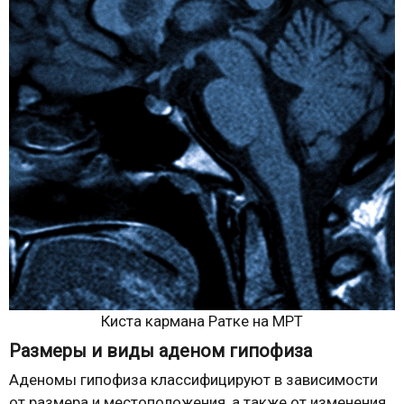
Киста кармана Ратке на МРТ
Размеры и виды аденом гипофиза
Аденомы гипофиза классифицируют в зависимости
от размера и местоположения, а также от изменения