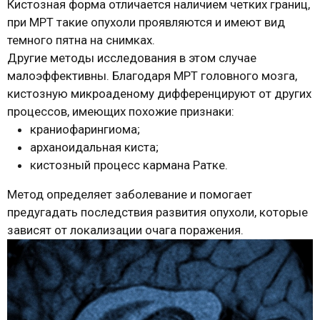
Кистозная форма отличается наличием четких границ,
при МРТ такие опухоли проявляются и имеют вид
темного пятна на снимках.
Другие методы исследования в этом случае
малоэффективны. Благодаря МРТ головного мозга,
кистозную микроаденому дифференцируют от других
процессов, имеющих похожие признаки:
краниофарингиома;
арханоидальная киста;
кистозный процесс кармана Ратке.
Метод определяет заболевание и помогает
предугадать последствия развития опухоли, которые
зависят от локализации очага поражения.