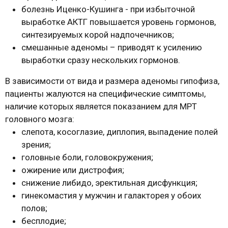
болезнь Иценко-Кушинга - при избыточной
выработке АКТГ повышается уровень гормонов,
синтезируемых корой надпочечников;
смешанные аденомы – приводят к усилению
выработки сразу нескольких гормонов.
В зависимости от вида и размера аденомы гипофиза,
пациенты жалуются на специфические симптомы,
наличие которых является показанием для МРТ
головного мозга:
слепота, косоглазие, диплопия, выпадение полей
зрения;
головные боли, головокружения;
ожирение или дистрофия;
снижение либидо, эректильная дисфункция;
гинекомастия у мужчин и галакторея у обоих
полов;
бесплодие;