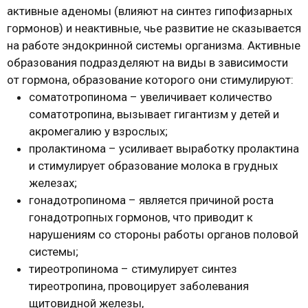
активные аденомы (влияют на синтез гипофизарных
гормонов) и неактивные, чье развитие не сказывается
на работе эндокринной системы организма. Активные
образования подразделяют на виды в зависимости
от гормона, образование которого они стимулируют:
соматотропинома – увеличивает количество
соматотропина, вызывает гигантизм у детей и
акромегалию у взрослых;
пролактинома – усиливает выработку пролактина
и стимулирует образование молока в грудных
железах;
гонадотропинома – является причиной роста
гонадотропных гормонов, что приводит к
нарушениям со стороны работы органов половой
системы;
тиреотропинома – стимулирует синтез
тиреотропина, провоцирует заболевания
щитовидной железы,