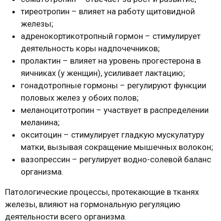
тиреотропин – влияет на работу щитовидной
железы;
адренокортикотропный гормон – стимулирует
деятельность коры надпочечников;
пролактин – влияет на уровень прогестерона в
яичниках (у женщин), усиливает лактацию;
гонадотропные гормоны – регулируют функции
половых желез у обоих полов;
меланоцитотропин – участвует в распределении
меланина;
окситоцин – стимулирует гладкую мускулатуру
матки, вызывая сокращение мышечных волокон;
вазопрессин – регулирует водно-солевой баланс
организма.
Патологические процессы, протекающие в тканях
железы, влияют на гормональную регуляцию
деятельности всего организма.