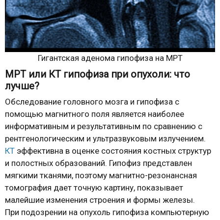
Гигантская аденома гипофиза на МРТ
МРТ или КТ гипофиза при опухоли: что
лучше?
Обследование головного мозга и гипофиза с
помощью магнитного поля является наиболее
информативным и результативным по сравнению с
рентгенологическим и ультразвуковым излучением.
КТ
эффективна в оценке состояния костных структур
и полостных образований. Гипофиз представлен
мягкими тканями, поэтому магнитно-резонансная
томография дает точную картину, показывает
малейшие изменения строения и формы железы.
При подозрении на опухоль гипофиза компьютерную