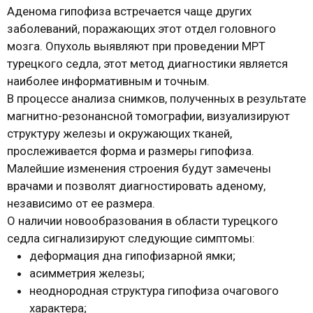
Аденома гипофиза встречается чаще других
заболеваний, поражающих этот отдел головного
мозга. Опухоль выявляют при проведении МРТ
турецкого седла, этот метод диагностики является
наиболее информативным и точным.
В процессе анализа снимков, полученных в результате
магнитно-резонансной томографии, визуализируют
структуру железы и окружающих тканей,
прослеживается форма и размеры гипофиза.
Малейшие изменения строения будут замечены
врачами и позволят диагностировать аденому,
независимо от ее размера.
О наличии новообразования в области турецкого
седла сигнализируют следующие симптомы:
деформация дна гипофизарной ямки;
асимметрия железы;
неоднородная структура гипофиза очагового
характера;