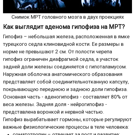
Снимок МРТ головного мозга в двух проекциях
Как выглядит аденома гипофиза на МРТ?
Гипофиз – небольшая железа, расположенная в ямке
турецкого седла клиновидной кости. Ее размеры в
норме не превышают 2 см. От полости черепа
гипофиз ограничен диафрагмой седла, а участок
задней доли железы соединяется с гипоталамусом.
Наружная оболочка анатомического образования
представляет собой соединительнотканную капсулу,
покрывающую переднюю и заднюю доли гипофиза.
Основная часть - аденогипофиз - составляет 80% от
веса железы. Задняя доля - нейрогипофиз -
представлена воронкой и нервной частью.
Гипофиз вырабатывает гормоны, которые регулируют
важные физиологические процессы в теле человека:
соматотропин – отвечает за рост и развитие;