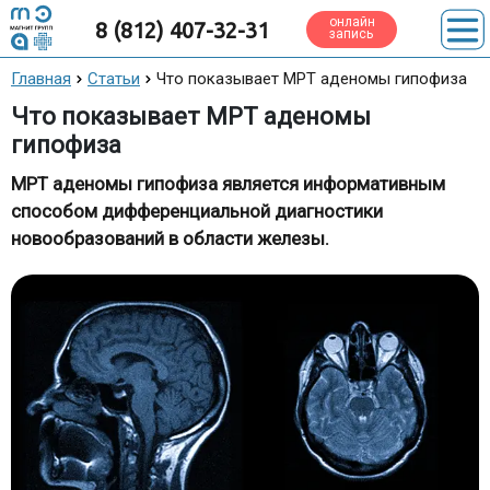
онлайн
8 (812) 407-32-31
запись
Главная
Статьи
Что показывает МРТ аденомы гипофиза
Что показывает МРТ аденомы
гипофиза
МРТ аденомы гипофиза является информативным
способом дифференциальной диагностики
новообразований в области железы.