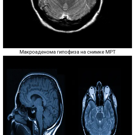
Макроаденома гипофиза на снимке МРТ