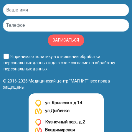
ЗАПИСАТЬСЯ
Я принимаю
политику в отношении обработки
персональных данных
и даю своё
согласие на обработку
персональных данных
© 2016-2026 Медицинский центр "МАГНИТ", все права
защищены
ул. Крыленко д.14
ул.Дыбенко
Кузнечный пер., д.2
Владимирская