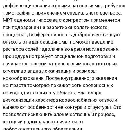
дифференцирования с иными патологиями, требуется
томография с применением специального раствора.
МРТ аденомы гипофиза с контрастом применяется
при подозрении на развитие онкологического
процесса. Дифференцировать доброкачественную
опухоль от аденокарциномы поможет введение
раствора солей гадолиния во время исследования.
Процедура не требует специальной подготовки и
начинается с серии нативных снимков, на которых
отчетливо видна локализация и размеры
новообразования. После внутривенного введения
контраста томограф покажет сеть кровеносных
сосудов, питающих эту область. Благодаря
визуализации характера кровоснабжения опухоли,
выявляют особенности ее контура и структуры. Это
позволяет исключить злокачественный процесс,
который радикально отличается от
доброкачественного образования.