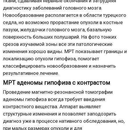
ткани, сдавливая нервные окончания и затрудняя
диагностику заболеваний головного мозга.
Новообразование располагается в области турецкого
седла, но возможно прорастание опухоли в костные
пазухи, желудочки головного мозга, базальную
поверхность больших полушарий. На фото тонких
срезов изучаемой зоны все эти патологические
изменения хорошо видны. МРТ показывает границы и
локализацию опухоли гипофиза, помогает
классифицировать новообразование и назначить
результативное лечение.
МРТ аденомы гипофиза с контрастом
Проведение магнитно-резонансной томографии
аденомы гипофиза всегда требует введения
контрастного вещества. Аппарат выявляет
структурные изменения и позволяет заподозрить
диагноз уже в процессе нативного обследования, но,
при малых размерах опухоли и для