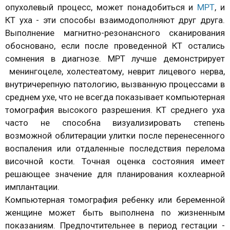
опухолевый процесс, может понадобиться и
МРТ
, и
КТ уха - эти способы взаимодополняют друг друга.
Выполнение магнитно-резонансного сканирования
обосновано, если после проведенной КТ остались
сомнения в диагнозе. МРТ лучше демонстрирует
менингоцеле, холестеатому, неврит лицевого нерва,
внутричерепную патологию, вызванную процессами в
среднем ухе, что не всегда показывает компьютерная
томография высокого разрешения. КТ среднего уха
часто не способна визуализировать степень
возможной облитерации улитки после перенесенного
воспаления или отдаленные последствия перелома
височной кости. Точная оценка состояния имеет
решающее значение для планирования кохлеарной
имплантации.
Компьютерная томография ребенку или беременной
женщине может быть выполнена по жизненным
показаниям. Предпочтительнее в период гестации -