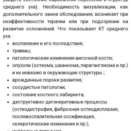
среднего уха). Необходимость визуализации, как
дополнительного звена обследования, возникает при
неэффективности терапии или при подозрении на
развитие осложнений. Что показывает КТ среднего
уха:
воспаление и его последствия;
травмы;
патологические изменения височной кости;
опухоли (остеома, шваннома, параганглиома и пр.)
и их инвазию в окружающие структуры ;
врожденные пороки развития;
сосудистые патологии;
состояние костного лабиринта;
деструктивно-дегенеративные процессы
(остеодистрофия, фиброзная остеодисплазия,
послевоспалительная оссификация,
склеротические изменения и пр.);
инородные тела в ухе.