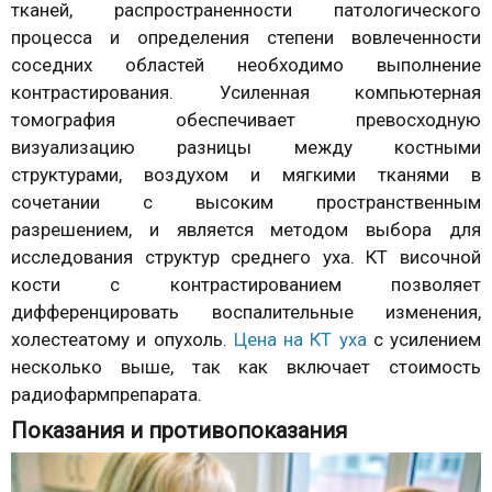
тканей, распространенности патологического
процесса и определения степени вовлеченности
соседних областей необходимо выполнение
контрастирования. Усиленная компьютерная
томография обеспечивает превосходную
визуализацию разницы между костными
структурами, воздухом и мягкими тканями в
сочетании с высоким пространственным
разрешением, и является методом выбора для
исследования структур среднего уха. КТ височной
кости с контрастированием позволяет
дифференцировать воспалительные изменения,
холестеатому и опухоль.
Цена на КТ уха
с усилением
несколько выше, так как включает стоимость
радиофармпрепарата.
Показания и противопоказания