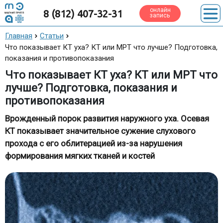
онлайн
8 (812) 407-32-31
запись
Главная
Статьи
Что показывает КТ уха? КТ или МРТ что лучше? Подготовка,
показания и противопоказания
Что показывает КТ уха? КТ или МРТ что
лучше? Подготовка, показания и
противопоказания
Врожденный порок развития наружного уха. Осевая
КТ показывает значительное сужение слухового
прохода с его облитерацией из-за нарушения
формирования мягких тканей и костей