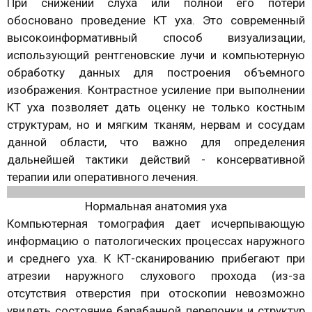
При снижении слуха или полной его потери
обосновано проведение КТ уха. Это современный
высокоинформативный способ визуализации,
использующий рентгеновские лучи и компьютерную
обработку данных для построения объемного
изображения. Контрастное усиление при выполнении
КТ уха позволяет дать оценку не только костным
структурам, но и мягким тканям, нервам и сосудам
данной области, что важно для определения
дальнейшей тактики действий - консервативной
терапии или оперативного лечения.
Нормальная анатомия уха
Компьютерная томография дает исчерпывающую
информацию о патологических процессах наружного
и среднего уха. К КТ-сканированию прибегают при
атрезии наружного слухового прохода (из-за
отсутствия отверстия при отоскопии невозможно
увидеть состояние барабанной перепонки и структур