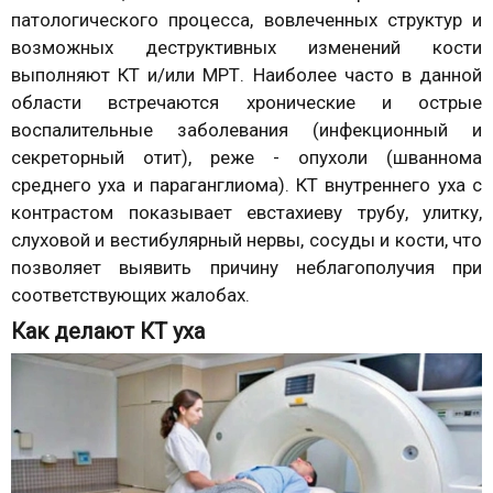
патологического процесса, вовлеченных структур и
возможных деструктивных изменений кости
выполняют КТ и/или МРТ. Наиболее часто в данной
области встречаются хронические и острые
воспалительные заболевания (инфекционный и
секреторный отит), реже - опухоли (шваннома
среднего уха и параганглиома). КТ внутреннего уха с
контрастом показывает евстахиеву трубу, улитку,
слуховой и вестибулярный нервы, сосуды и кости, что
позволяет выявить причину неблагополучия при
соответствующих жалобах.
Как делают КТ уха