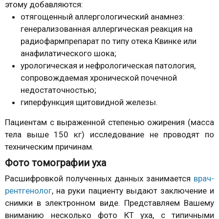
этому добавляются:
отягощенный аллергологический анамнез:
генерализованная аллергическая реакция на
радиофармпрепарат по типу отека Квинке или
анафилатического шока;
урологическая и нефрологическая патология,
сопровождаемая хронической почечной
недостаточностью;
гиперфункция щитовидной железы.
Пациентам с выраженной степенью ожирения (масса
тела выше 150 кг) исследование не проводят по
техническим причинам.
Фото томографии уха
Расшифровкой полученных данных занимается
врач-
рентгенолог
, на руки пациенту выдают заключение и
снимки в электронном виде. Представляем Вашему
вниманию несколько фото КТ уха, с типичными