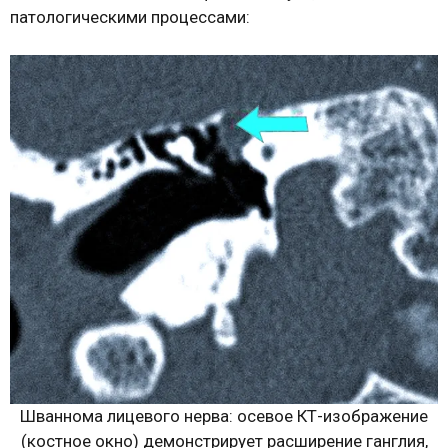
патологическими процессами:
Шваннома лицевого нерва: осевое КТ-изображение
(костное окно) демонстрирует расширение ганглия,