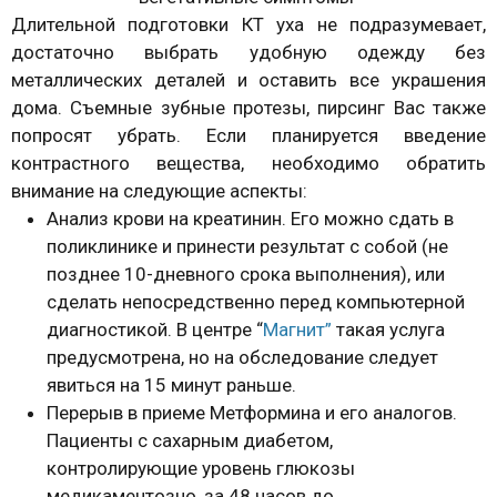
Длительной подготовки КТ уха не подразумевает,
достаточно выбрать удобную одежду без
металлических деталей и оставить все украшения
дома. Съемные зубные протезы, пирсинг Вас также
попросят убрать. Если планируется введение
контрастного вещества, необходимо обратить
внимание на следующие аспекты:
Анализ крови на креатинин. Его можно сдать в
поликлинике и принести результат с собой (не
позднее 10-дневного срока выполнения), или
сделать непосредственно перед компьютерной
диагностикой. В центре “
Магнит”
такая услуга
предусмотрена, но на обследование следует
явиться на 15 минут раньше.
Перерыв в приеме Метформина и его аналогов.
Пациенты с сахарным диабетом,
контролирующие уровень глюкозы
медикаментозно, за 48 часов до