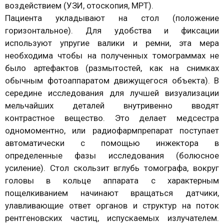
воздействием (УЗИ, отоскопия, МРТ).
Пациента укладывают на стол (положение
горизонтальное). Для удобства и фиксации
используют упругие валики и ремни, эта мера
необходима чтобы на полученных томограммах не
было артефактов (размытостей, как на снимках
обычным фотоаппаратом движущегося объекта). В
середине исследования для лучшей визуализации
мельчайших деталей внутривенно вводят
контрастное вещество. Это делает медсестра
одномоментно, или радиофармпрепарат поступает
автоматически с помощью инжектора в
определенные фазы исследования (болюсное
усиление). Стол скользит вглубь томографа, вокруг
головы в кольце аппарата с характерным
пощелкиванием начинают вращаться датчики,
улавливающие ответ органов и структур на поток
рентгеновских частиц, испускаемых излучателем.