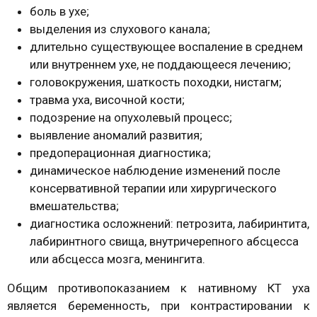
боль в ухе;
выделения из слухового канала;
длительно существующее воспаление в среднем
или внутреннем ухе, не поддающееся лечению;
головокружения, шаткость походки, нистагм;
травма уха, височной кости;
подозрение на опухолевый процесс;
выявление аномалий развития;
предоперационная диагностика;
динамическое наблюдение изменений после
консервативной терапии или хирургического
вмешательства;
диагностика осложнений: петрозита, лабиринтита,
лабиринтного свища, внутричерепного абсцесса
или абсцесса мозга, менингита.
Общим противопоказанием к нативному КТ уха
является беременность, при контрастировании к