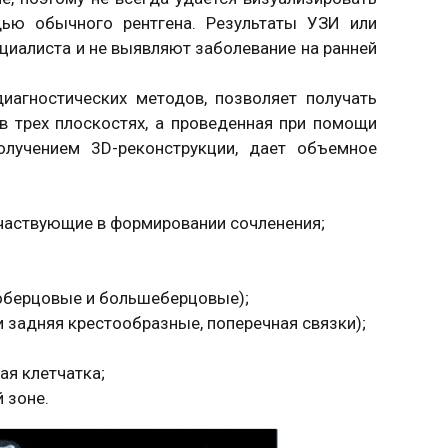
щью обычного рентгена. Результаты УЗИ или
циалиста и не выявляют заболевание на ранней
иагностических методов, позволяет получать
в трех плоскостях, а проведенная при помощи
олучением 3D-реконструкции, дает объемное
участвующие в формировании сочленения;
лоберцовые и большеберцовые);
и задняя крестообразные, поперечная связки);
я клетчатка;
 зоне.