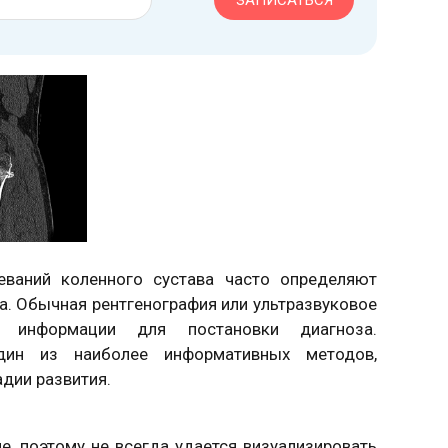
ЗАПИСАТЬСЯ
еваний коленного сустава часто определяют
а. Обычная рентгенография или ультразвуковое
о информации для постановки диагноза.
дин из наиболее информативных методов,
дии развития.
, поэтому не всегда удается визуализировать