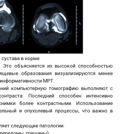
 сустава в норме
. Это объясняется их высокой способностью
хрящевые образования визуализируются менее
о информативности МРТ.
ваний компьютерную томографию выполняют с
онтраста. Последний способен интенсивно
снимки более контрастными. Использование
тельный и опухолевый процессы, что важно в
ляет следующие патологии:
переломы, трещины);