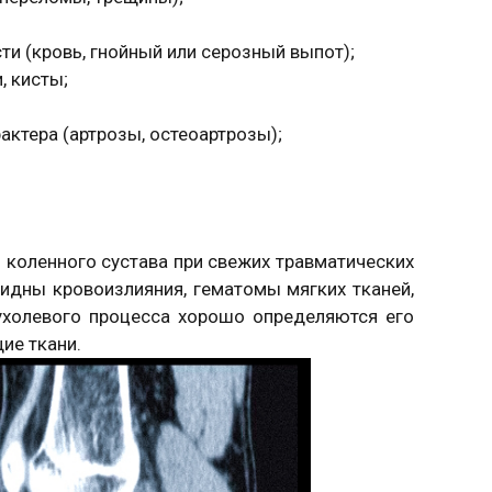
и (кровь, гнойный или серозный выпот);
, кисты;
ктера (артрозы, остеоартрозы);
коленного сустава при свежих травматических
идны кровоизлияния, гематомы мягких тканей,
ухолевого процесса хорошо определяются его
ие ткани.