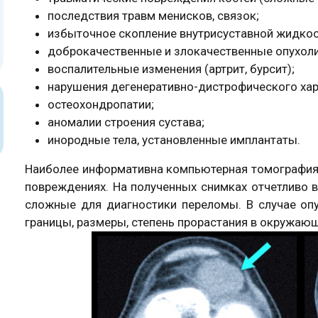
последствия травм менисков, связок;
избыточное скопление внутрисуставной жидкост
доброкачественные и злокачественные опухоли
воспалительные изменения (артрит, бурсит);
нарушения дегенеративно-дистрофического хара
остеохондропатии;
аномалии строения сустава;
инородные тела, установленные имплантаты.
Наиболее информативна компьютерная томография 
повреждениях. На полученных снимках отчетливо в
сложные для диагностики переломы. В случае оп
границы, размеры, степень прорастания в окружающ