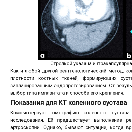
Стрелкой указана интракапсулярна
Как и любой другой рентгенологический метод, к
плотности костных тканей, формирующих сус
запланированным эндопротезированием. От резуль
выбор типа имплантата и способа его крепления.
Показания для КТ коленного сустава
Компьютерную томографию коленного сустава
исследования. Ей предшествует выполнение рен
артроскопии. Однако, бывают ситуации, когда в