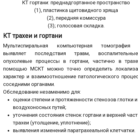
КТ гортани: преднадгортанное пространство
(1), плас­тинка щитовидного хря­ща
(2), передняя комиссура
(3); голосовая складка.
КТ трахеи и гортани
Мультиспиральная компьютерная томография
выявляет последствия травм, воспалительн
опухолевые процессы в гортани, частично в трахе
помощью МСКТ можно точно определить локализа
характер и взаимоотношение патологического проце
соседними органами.
Обследование незаменимо для:
оценки степени и протяженности стенозов глотки и
воздухоносных путей;
уточнения состояния стенок гортани и верхней част
трахеи (утолщение, уплотнение);
выявления изменений паратрахеальной клетчатки.