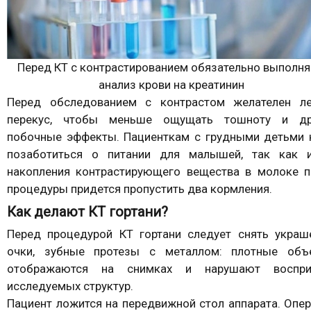
Перед КТ с контрастированием обязательно выполн
анализ крови на креатинин
Перед обследованием с контрастом желателен ле
перекус, чтобы меньше ощущать тошноту и др
побочные эффекты. Пациенткам с грудными детьми 
позаботиться о питании для малышей, так как и
накопления контрастирующего вещества в молоке п
процедуры придется пропустить два кормления.
Как делают КТ гортани?
Перед процедурой КТ гортани следует снять украше
очки, зубные протезы с металлом: плотные объ
отображаются на снимках и нарушают воспри
исследуемых структур.
Пациент ложится на передвижной стол аппарата. Опе