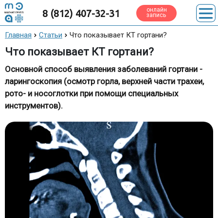
онлайн
8 (812) 407-32-31
запись
Главная
Статьи
Что показывает КТ гортани?
Что показывает КТ гортани?
Основной способ выявления заболеваний гортани -
ларингоскопия (осмотр горла, верхней части трахеи,
рото- и носоглотки при помощи специальных
инструментов).