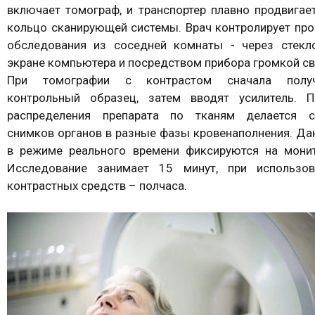
включает томограф, и транспортер плавно продвигае
кольцо сканирующей системы. Врач контролирует пр
обследования из соседней комнаты - через стекло
экране компьютера и посредством прибора громкой св
При томографии с контрастом сначала полу
контрольный образец, затем вводят усилитель. П
распределения препарата по тканям делается с
снимков органов в разные фазы кровенаполнения. Д
в режиме реального времени фиксируются на монит
Исследование занимает 15 минут, при использов
контрастных средств – полчаса.