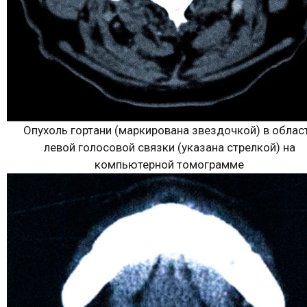
Опухоль гортани (маркирована звездочкой) в облас
левой голосовой связки (указана стрелкой) на
компьютерной томограмме