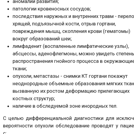
аномалии развития;
патологии кровеносных сосудов;
последствия наружных и внутренних травм - пере
хрящей, подъязычной кости, отрыв гортани,
повреждения мышц, скопления крови (гематомы)
вокруг образований шеи;
лимфаденит (воспаленные лимфатические узлы),
абсцессы, аденофлегмоны, можно увидеть степен
распространения гнойного процесса в окружающи
ткани;
опухоли, метастазы - снимки КТ гортани покажут
неоднородные объемные образования мягких ткан
вызванную их ростом деформацию прилегающих
костных структур;
наличие в обследуемой зоне инородных тел.
С целью дифференциальной диагностики для исключ
вероятности опухоли обследование проводят у паци
с: