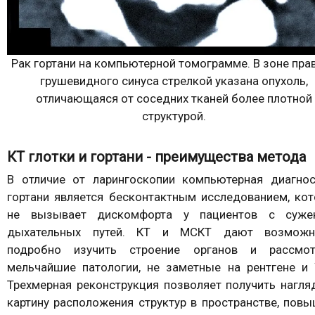
Рак гортани на компьютерной томограмме. В зоне пра
грушевидного синуса стрелкой указана опухоль,
отличающаяся от соседних тканей более плотной
структурой.
КТ глотки и гортани - преимущества метода
В отличие от ларингоскопии компьютерная диагнос
гортани является бесконтактным исследованием, ко
не вызывает дискомфорта у пациентов с суже
дыхательных путей. КТ и МСКТ дают возможн
подробно изучить строение органов и рассмот
мельчайшие патологии, не заметные на рентгене и 
Трехмерная реконструкция позволяет получить нагл
картину расположения структур в пространстве, пов