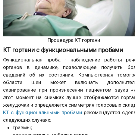
Процедура КТ гортани
КТ гортани с функциональными пробами
Функциональная проба - наблюдение работы реч
органов в динамике, позволяющее получить бо
сведений об их состоянии. Компьютерная томогр
области шеи может включать дополнител
сканирование при произнесении пациентом звука «и
этот момент на снимках лучше отображаются горта
желудочки и определяется симметрия голосовых скла
КТ с функциональными пробами
рекомендуется сдела
следующих случаях:
травмы;
продолжительные боли в горле;