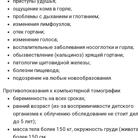
приступы удушья;
ощущение кома в горле;
проблемы с дыханием и глотанием;
изменения лимфоузлов;
отек гортани;
изменение голоса;
воспалительные заболевания носоглотки и горла;
обызвествление (кальциноз) хрящей гортани;
патологии щитовидной железы;
болезни пищевода;
подозрение на любые новообразования.
Противопоказания к компьютерной томографии:
беременность на всех сроках;
ранний возраст (из-за восприимчивости детского
организма к облучению обследование не стоит де
до 5 лет);
масса тела более 150 кг, окружность груди (живота
более 150 см.