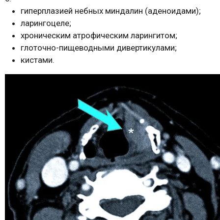
гиперплазией небных миндалин (аденоидами);
ларингоцеле;
хроническим атрофическим ларингитом;
глоточно-пищеводными дивертикулами;
кистами.