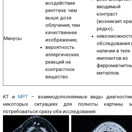
воздействие
вводимый
рентгена: чем
контраст
выше доза
(возникает кра
облучения, тем
редко);
качественнее
невозможност
Минусы
изображение;
обследования 
вероятность
наличии в теле
аллергических
имплантов из
реакций на
ферромагнитн
контрастное
металлов.
вещество.
КТ и
МРТ
– взаимодополняемые виды диагностик
некоторых ситуациях для полноты картины м
потребоваться сразу оба исследования.