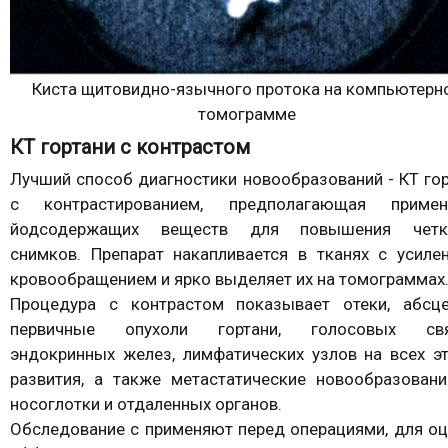
Киста щитовидно-язычного протока на компьютерн
томограмме
КТ гортани с контрастом
Лучший способ диагностики новообразований - КТ го
с контрастированием, предполагающая примен
йодсодержащих веществ для повышения четк
снимков. Препарат накапливается в тканях с усиле
кровообращением и ярко выделяет их на томограммах
Процедура с контрастом показывает отеки, абсце
первичные опухоли гортани, голосовых свя
эндокринных желез, лимфатических узлов на всех э
развития, а также метастатические новообразовани
носоглотки и отдаленных органов.
Обследование с применяют перед операциями, для о