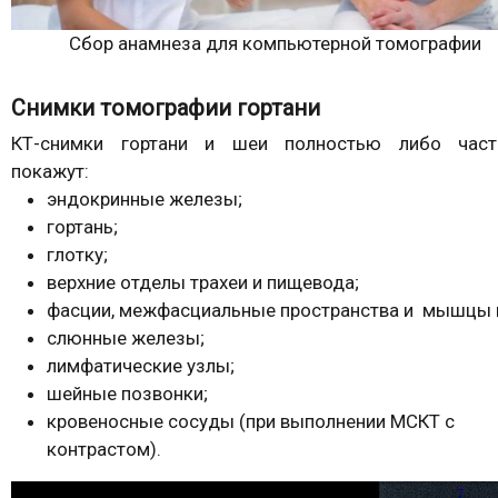
Сбор анамнеза для компьютерной томографии
Снимки томографии гортани
КТ-снимки гортани и шеи полностью либо част
покажут:
эндокринные железы;
гортань;
глотку;
верхние отделы трахеи и пищевода;
фасции, межфасциальные пространства и мышцы 
слюнные железы;
лимфатические узлы;
шейные позвонки;
кровеносные сосуды (при выполнении МСКТ с
контрастом).